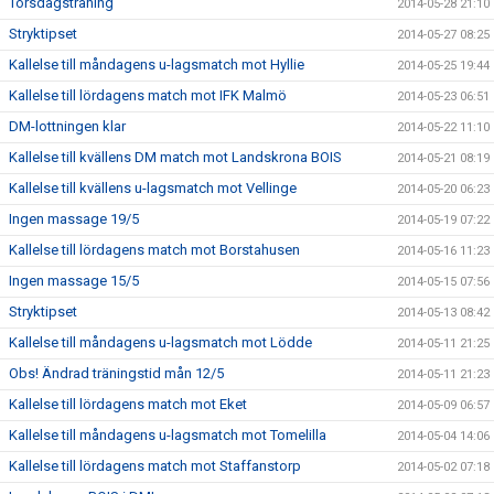
Torsdagsträning
2014-05-28 21:10
Stryktipset
2014-05-27 08:25
Kallelse till måndagens u-lagsmatch mot Hyllie
2014-05-25 19:44
Kallelse till lördagens match mot IFK Malmö
2014-05-23 06:51
DM-lottningen klar
2014-05-22 11:10
Kallelse till kvällens DM match mot Landskrona BOIS
2014-05-21 08:19
Kallelse till kvällens u-lagsmatch mot Vellinge
2014-05-20 06:23
Ingen massage 19/5
2014-05-19 07:22
Kallelse till lördagens match mot Borstahusen
2014-05-16 11:23
Ingen massage 15/5
2014-05-15 07:56
Stryktipset
2014-05-13 08:42
Kallelse till måndagens u-lagsmatch mot Lödde
2014-05-11 21:25
Obs! Ändrad träningstid mån 12/5
2014-05-11 21:23
Kallelse till lördagens match mot Eket
2014-05-09 06:57
Kallelse till måndagens u-lagsmatch mot Tomelilla
2014-05-04 14:06
Kallelse till lördagens match mot Staffanstorp
2014-05-02 07:18