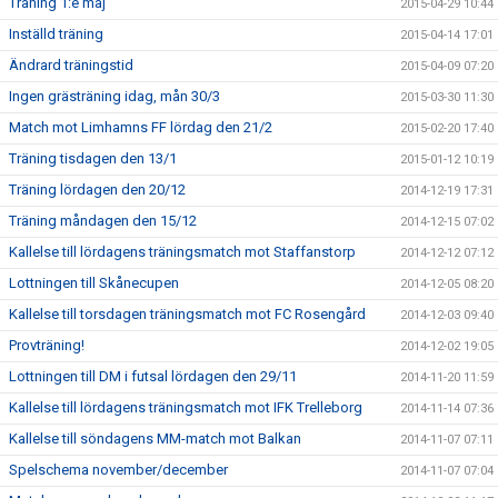
Träning 1:e maj
2015-04-29 10:44
Inställd träning
2015-04-14 17:01
Ändrard träningstid
2015-04-09 07:20
Ingen grästräning idag, mån 30/3
2015-03-30 11:30
Match mot Limhamns FF lördag den 21/2
2015-02-20 17:40
Träning tisdagen den 13/1
2015-01-12 10:19
Träning lördagen den 20/12
2014-12-19 17:31
Träning måndagen den 15/12
2014-12-15 07:02
Kallelse till lördagens träningsmatch mot Staffanstorp
2014-12-12 07:12
Lottningen till Skånecupen
2014-12-05 08:20
Kallelse till torsdagen träningsmatch mot FC Rosengård
2014-12-03 09:40
Provträning!
2014-12-02 19:05
Lottningen till DM i futsal lördagen den 29/11
2014-11-20 11:59
Kallelse till lördagens träningsmatch mot IFK Trelleborg
2014-11-14 07:36
Kallelse till söndagens MM-match mot Balkan
2014-11-07 07:11
Spelschema november/december
2014-11-07 07:04