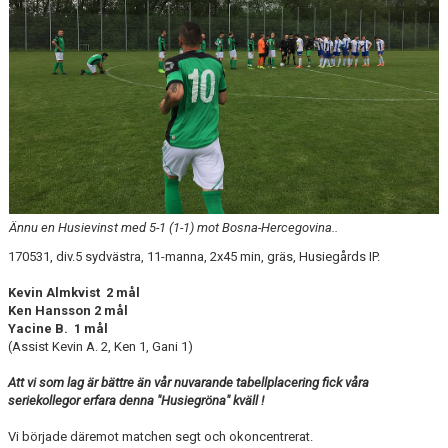
Ännu en Husievinst med 5-1 (1-1) mot Bosna-Hercegovina..
170531, div.5 sydvästra, 11-manna, 2x45 min, gräs, Husiegårds IP.
Kevin Almkvist 2 mål
Ken Hansson 2 mål
Yacine B. 1 mål
(Assist Kevin A. 2, Ken 1, Gani 1)
Att vi som lag är bättre än vår nuvarande tabellplacering fick våra
seriekollegor erfara denna "Husiegröna" kväll !
Vi började däremot matchen segt och okoncentrerat.