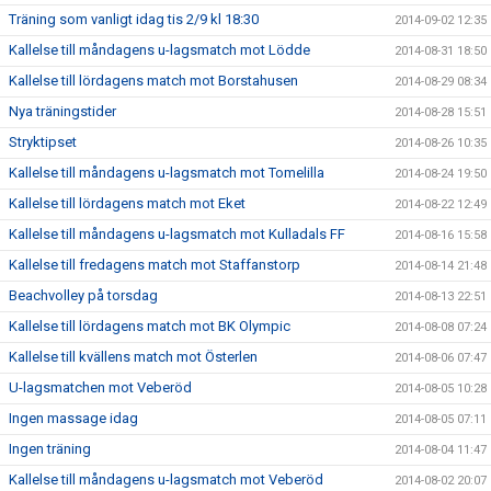
Träning som vanligt idag tis 2/9 kl 18:30
2014-09-02 12:35
Kallelse till måndagens u-lagsmatch mot Lödde
2014-08-31 18:50
Kallelse till lördagens match mot Borstahusen
2014-08-29 08:34
Nya träningstider
2014-08-28 15:51
Stryktipset
2014-08-26 10:35
Kallelse till måndagens u-lagsmatch mot Tomelilla
2014-08-24 19:50
Kallelse till lördagens match mot Eket
2014-08-22 12:49
Kallelse till måndagens u-lagsmatch mot Kulladals FF
2014-08-16 15:58
Kallelse till fredagens match mot Staffanstorp
2014-08-14 21:48
Beachvolley på torsdag
2014-08-13 22:51
Kallelse till lördagens match mot BK Olympic
2014-08-08 07:24
Kallelse till kvällens match mot Österlen
2014-08-06 07:47
U-lagsmatchen mot Veberöd
2014-08-05 10:28
Ingen massage idag
2014-08-05 07:11
Ingen träning
2014-08-04 11:47
Kallelse till måndagens u-lagsmatch mot Veberöd
2014-08-02 20:07