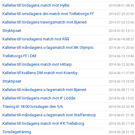
Kallelse till lördagens match mot Hyllie
2014-08-01 08:45
Kallelse till onsdagens dm-match mot Trelleborgs FF
2014-07-29 20:55
Kallelse till lördagens träningsmatch mot Bjärred
2014-07-25 10:36
Stryktipset
2014-07-21 13:11
Kallelse till torsdagens match mot Råå
2014-06-18 08:27
Kallelse till måndagens u-lagsmatch mot BK Olympic
2014-06-15 20:00
Trelleborgs FF i DM
2014-06-13 10:44
Kallelse till lördagens match mot Hittarp
2014-06-12 20:36
Kallelse till kvällens DM-match mot Kvarnby
2014-06-11 07:09
Stryktipset
2014-06-10 10:02
Kallelse till måndagens u-lagsmatch mot Bjärred
2014-06-08 17:10
Kallelse till lördagens match mot IF Lödde
2014-06-06 13:02
Träning kl 18:00 torsdagen den 5/6
2014-06-03 20:34
Kallelse till måndagens u-lagsmatch mot Staffanstorp
2014-06-01 21:30
Kallelse till lördagens match mot IFK Trelleborg
2014-05-30 17:33
Torsdagsträning
2014-05-28 21:10