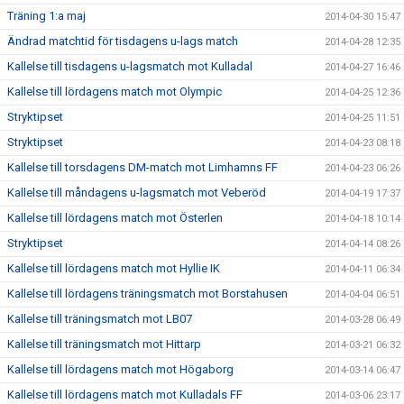
Träning 1:a maj
2014-04-30 15:47
Ändrad matchtid för tisdagens u-lags match
2014-04-28 12:35
Kallelse till tisdagens u-lagsmatch mot Kulladal
2014-04-27 16:46
Kallelse till lördagens match mot Olympic
2014-04-25 12:36
Stryktipset
2014-04-25 11:51
Stryktipset
2014-04-23 08:18
Kallelse till torsdagens DM-match mot Limhamns FF
2014-04-23 06:26
Kallelse till måndagens u-lagsmatch mot Veberöd
2014-04-19 17:37
Kallelse till lördagens match mot Österlen
2014-04-18 10:14
Stryktipset
2014-04-14 08:26
Kallelse till lördagens match mot Hyllie IK
2014-04-11 06:34
Kallelse till lördagens träningsmatch mot Borstahusen
2014-04-04 06:51
Kallelse till träningsmatch mot LB07
2014-03-28 06:49
Kallelse till träningsmatch mot Hittarp
2014-03-21 06:32
Kallelse till lördagens match mot Högaborg
2014-03-14 06:47
Kallelse till lördagens match mot Kulladals FF
2014-03-06 23:17