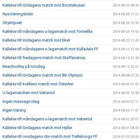
Kallelse till lördagens match mot Borstahusen
2014-08-29 08:34
Nya träningstider
2014-08-28 15:51
Stryktipset
2014-08-26 10:35
Kallelse till måndagens u-lagsmatch mot Tomelilla
2014-08-24 19:50
Kallelse till lördagens match mot Eket
2014-08-22 12:49
Kallelse till måndagens u-lagsmatch mot Kulladals FF
2014-08-16 15:58
Kallelse till fredagens match mot Staffanstorp
2014-08-14 21:48
Beachvolley på torsdag
2014-08-13 22:51
Kallelse till lördagens match mot BK Olympic
2014-08-08 07:24
Kallelse till kvällens match mot Österlen
2014-08-06 07:47
U-lagsmatchen mot Veberöd
2014-08-05 10:28
Ingen massage idag
2014-08-05 07:11
Ingen träning
2014-08-04 11:47
Kallelse till måndagens u-lagsmatch mot Veberöd
2014-08-02 20:07
Kallelse till lördagens match mot Hyllie
2014-08-01 08:45
Kallelse till onsdagens dm-match mot Trelleborgs FF
2014-07-29 20:55