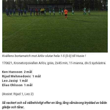
Kvällens bortamatch mot Arlöv slutar hela 1-5 (0-3) till Husie !
170621, Kronetorpsvallen Arlöv, gräs, 2x45 min, 11-manna, div.5 sydvästra.
Ken Hansson 2 mål
Rijad Mehmedovic 1 mål
Leo Jasiqi 1 mål
Elias Ohlsson 1 mål
(Assist: Rijad 1, Leo 2)
Så vackert och så välbehövligt efter en lång, lång vårsäsong kryddad av både
glädje och tårar..