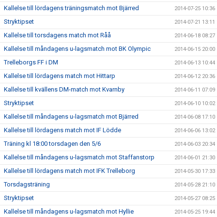
Kallelse till lördagens träningsmatch mot Bjärred
2014-07-25 10:36
Stryktipset
2014-07-21 13:11
Kallelse till torsdagens match mot Råå
2014-06-18 08:27
Kallelse till måndagens u-lagsmatch mot BK Olympic
2014-06-15 20:00
Trelleborgs FF i DM
2014-06-13 10:44
Kallelse till lördagens match mot Hittarp
2014-06-12 20:36
Kallelse till kvällens DM-match mot Kvarnby
2014-06-11 07:09
Stryktipset
2014-06-10 10:02
Kallelse till måndagens u-lagsmatch mot Bjärred
2014-06-08 17:10
Kallelse till lördagens match mot IF Lödde
2014-06-06 13:02
Träning kl 18:00 torsdagen den 5/6
2014-06-03 20:34
Kallelse till måndagens u-lagsmatch mot Staffanstorp
2014-06-01 21:30
Kallelse till lördagens match mot IFK Trelleborg
2014-05-30 17:33
Torsdagsträning
2014-05-28 21:10
Stryktipset
2014-05-27 08:25
Kallelse till måndagens u-lagsmatch mot Hyllie
2014-05-25 19:44