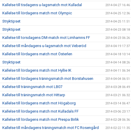
Kallelse till tisdagens u-lagsmatch mot Kulladal
2014-04-27 16:46
Kallelse till lördagens match mot Olympic
2014-04-25 12:36
Stryktipset
2014-04-25 11:51
Stryktipset
2014-04-23 08:18
Kallelse till torsdagens DM-match mot Limhamns FF
2014-04-23 06:26
Kallelse till måndagens u-lagsmatch mot Veberöd
2014-04-19 17:37
Kallelse till lördagens match mot Österlen
2014-04-18 10:14
Stryktipset
2014-04-14 08:26
Kallelse till lördagens match mot Hyllie IK
2014-04-11 06:34
Kallelse till lördagens träningsmatch mot Borstahusen
2014-04-04 06:51
Kallelse till träningsmatch mot LB07
2014-03-28 06:49
Kallelse till träningsmatch mot Hittarp
2014-03-21 06:32
Kallelse till lördagens match mot Högaborg
2014-03-14 06:47
Kallelse till lördagens match mot Kulladals FF
2014-03-06 23:17
Kallelse till lördagens match mot Prespa Birlik
2014-02-28 06:36
Kallelse till måndagens träningsmatch mot FC Rosengård
2014-02-22 11:35