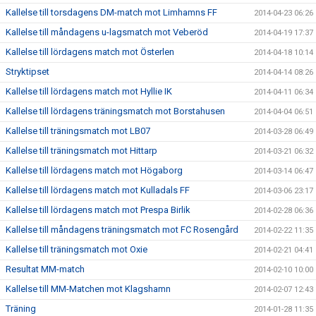
Kallelse till torsdagens DM-match mot Limhamns FF
2014-04-23 06:26
Kallelse till måndagens u-lagsmatch mot Veberöd
2014-04-19 17:37
Kallelse till lördagens match mot Österlen
2014-04-18 10:14
Stryktipset
2014-04-14 08:26
Kallelse till lördagens match mot Hyllie IK
2014-04-11 06:34
Kallelse till lördagens träningsmatch mot Borstahusen
2014-04-04 06:51
Kallelse till träningsmatch mot LB07
2014-03-28 06:49
Kallelse till träningsmatch mot Hittarp
2014-03-21 06:32
Kallelse till lördagens match mot Högaborg
2014-03-14 06:47
Kallelse till lördagens match mot Kulladals FF
2014-03-06 23:17
Kallelse till lördagens match mot Prespa Birlik
2014-02-28 06:36
Kallelse till måndagens träningsmatch mot FC Rosengård
2014-02-22 11:35
Kallelse till träningsmatch mot Oxie
2014-02-21 04:41
Resultat MM-match
2014-02-10 10:00
Kallelse till MM-Matchen mot Klagshamn
2014-02-07 12:43
Träning
2014-01-28 11:35