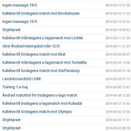
Ingen massage 19/5
2014-05-19 07:22
Kallelse till lördagens match mot Borstahusen
2014-05-16 11:23
Ingen massage 15/5
2014-05-15 07:56
Stryktipset
2014-05-13 08:42
Kallelse till måndagens u-lagsmatch mot Lödde
2014-05-11 21:25
Obs! Ändrad träningstid mån 12/5
2014-05-11 21:23
Kallelse till lördagens match mot Eket
2014-05-09 06:57
Kallelse till måndagens u-lagsmatch mot Tomelilla
2014-05-04 14:06
Kallelse till lördagens match mot Staffanstorp
2014-05-02 07:18
Landskrona BOIS i DM!
2014-05-02 07:13
Träning 1:a maj
2014-04-30 15:47
Ändrad matchtid för tisdagens u-lags match
2014-04-28 12:35
Kallelse till tisdagens u-lagsmatch mot Kulladal
2014-04-27 16:46
Kallelse till lördagens match mot Olympic
2014-04-25 12:36
Stryktipset
2014-04-25 11:51
Stryktipset
2014-04-23 08:18