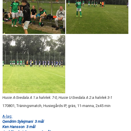
Husie A-Svedala A 1:a halvlek: 7-0, Husie U-Svedala A 2:a halvlek 3-1
170801, Träningsmatch, Husiegårds IP, gräs, 11-manna, 2x45 min
A-lag:
Qendrim Sylejmani 3 mål
Ken Hansson 3 mål