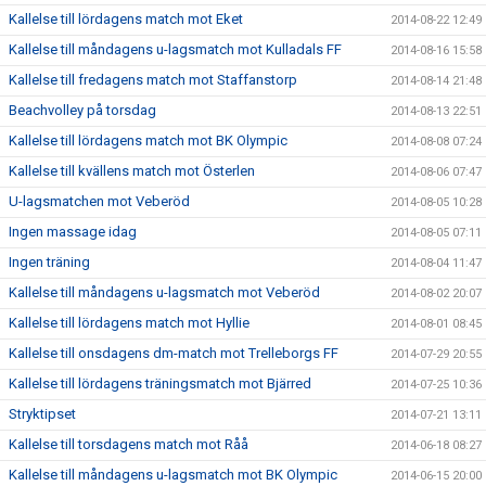
Kallelse till lördagens match mot Eket
2014-08-22 12:49
Kallelse till måndagens u-lagsmatch mot Kulladals FF
2014-08-16 15:58
Kallelse till fredagens match mot Staffanstorp
2014-08-14 21:48
Beachvolley på torsdag
2014-08-13 22:51
Kallelse till lördagens match mot BK Olympic
2014-08-08 07:24
Kallelse till kvällens match mot Österlen
2014-08-06 07:47
U-lagsmatchen mot Veberöd
2014-08-05 10:28
Ingen massage idag
2014-08-05 07:11
Ingen träning
2014-08-04 11:47
Kallelse till måndagens u-lagsmatch mot Veberöd
2014-08-02 20:07
Kallelse till lördagens match mot Hyllie
2014-08-01 08:45
Kallelse till onsdagens dm-match mot Trelleborgs FF
2014-07-29 20:55
Kallelse till lördagens träningsmatch mot Bjärred
2014-07-25 10:36
Stryktipset
2014-07-21 13:11
Kallelse till torsdagens match mot Råå
2014-06-18 08:27
Kallelse till måndagens u-lagsmatch mot BK Olympic
2014-06-15 20:00