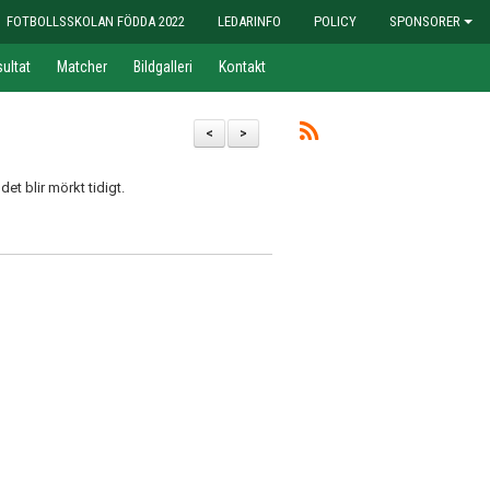
FOTBOLLSSKOLAN FÖDDA 2022
LEDARINFO
POLICY
SPONSORER
ultat
Matcher
Bildgalleri
Kontakt
<
>
det blir mörkt tidigt.