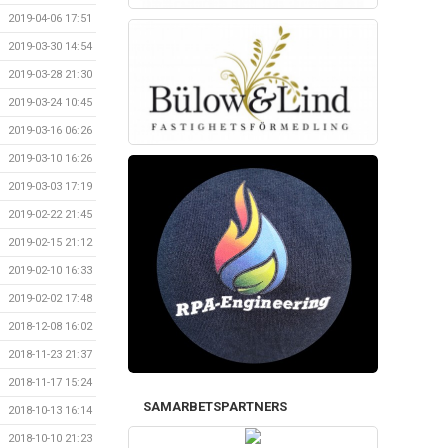
2019-04-06 17:51
2019-03-30 14:54
2019-03-28 21:30
2019-03-24 10:45
2019-03-16 06:26
2019-03-10 16:26
2019-03-03 17:19
2019-02-22 21:45
2019-02-15 21:12
2019-02-10 16:33
2019-02-02 17:48
2018-12-08 16:02
2018-11-23 21:37
2018-11-17 15:24
SAMARBETSPARTNERS
2018-10-13 16:14
2018-10-10 21:23