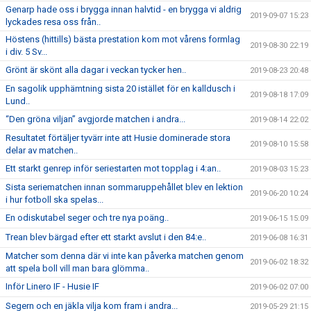
Genarp hade oss i brygga innan halvtid - en brygga vi aldrig
2019-09-07 15:23
lyckades resa oss från..
Höstens (hittills) bästa prestation kom mot vårens formlag
2019-08-30 22:19
i div. 5 Sv...
Grönt är skönt alla dagar i veckan tycker hen..
2019-08-23 20:48
En sagolik upphämtning sista 20 istället för en kalldusch i
2019-08-18 17:09
Lund..
“Den gröna viljan” avgjorde matchen i andra...
2019-08-14 22:02
Resultatet förtäljer tyvärr inte att Husie dominerade stora
2019-08-10 15:58
delar av matchen..
Ett starkt genrep inför seriestarten mot topplag i 4:an..
2019-08-03 15:23
Sista seriematchen innan sommaruppehållet blev en lektion
2019-06-20 10:24
i hur fotboll ska spelas...
En odiskutabel seger och tre nya poäng..
2019-06-15 15:09
Trean blev bärgad efter ett starkt avslut i den 84:e..
2019-06-08 16:31
Matcher som denna där vi inte kan påverka matchen genom
2019-06-02 18:32
att spela boll vill man bara glömma..
Inför Linero IF - Husie IF
2019-06-02 07:00
Segern och en jäkla vilja kom fram i andra...
2019-05-29 21:15