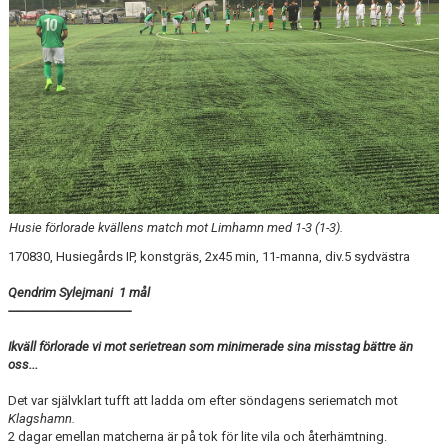
Husie förlorade kvällens match mot Limhamn med 1-3 (1-3).
170830, Husiegårds IP, konstgräs, 2x45 min, 11-manna, div.5 sydvästra
Qendrim Sylejmani 1 mål
-----------------------------------------
Ikväll förlorade vi mot serietrean som minimerade sina misstag bättre än
oss...
Det var självklart tufft att ladda om efter söndagens seriematch mot
Klagshamn.
2 dagar emellan matcherna är på tok för lite vila och återhämtning.