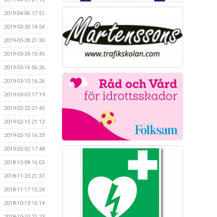
2019-04-06 17:51
2019-03-30 14:54
2019-03-28 21:30
2019-03-24 10:45
2019-03-16 06:26
2019-03-10 16:26
2019-03-03 17:19
2019-02-22 21:45
2019-02-15 21:12
2019-02-10 16:33
2019-02-02 17:48
2018-12-08 16:02
2018-11-23 21:37
2018-11-17 15:24
2018-10-13 16:14
2018-10-10 21:23