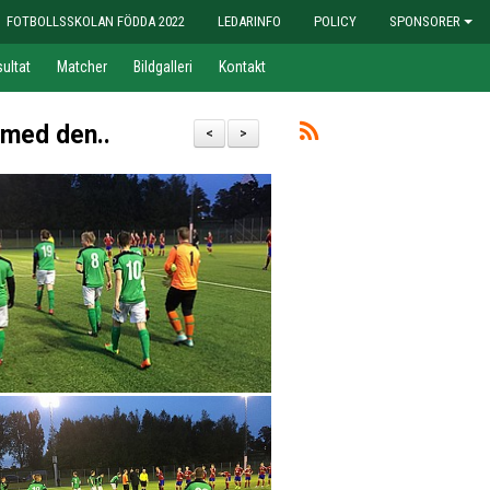
FOTBOLLSSKOLAN FÖDDA 2022
LEDARINFO
POLICY
SPONSORER
ultat
Matcher
Bildgalleri
Kontakt
n med den..
<
>