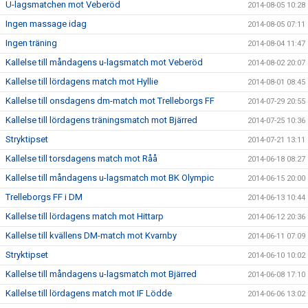
U-lagsmatchen mot Veberöd
2014-08-05 10:28
Ingen massage idag
2014-08-05 07:11
Ingen träning
2014-08-04 11:47
Kallelse till måndagens u-lagsmatch mot Veberöd
2014-08-02 20:07
Kallelse till lördagens match mot Hyllie
2014-08-01 08:45
Kallelse till onsdagens dm-match mot Trelleborgs FF
2014-07-29 20:55
Kallelse till lördagens träningsmatch mot Bjärred
2014-07-25 10:36
Stryktipset
2014-07-21 13:11
Kallelse till torsdagens match mot Råå
2014-06-18 08:27
Kallelse till måndagens u-lagsmatch mot BK Olympic
2014-06-15 20:00
Trelleborgs FF i DM
2014-06-13 10:44
Kallelse till lördagens match mot Hittarp
2014-06-12 20:36
Kallelse till kvällens DM-match mot Kvarnby
2014-06-11 07:09
Stryktipset
2014-06-10 10:02
Kallelse till måndagens u-lagsmatch mot Bjärred
2014-06-08 17:10
Kallelse till lördagens match mot IF Lödde
2014-06-06 13:02