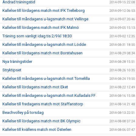
Ändrad träningstid
2014-09-15 22:08
Kallelse till lördagens match mot IFK Trelleborg
2014-09-12 06:53
Kallelse till måndagens u-lagsmatch mot Vellinge
2014-09-07 20:46
Kallelse till lördagens match mot IFK Malmö
2014-09-05 15:13
Träning som vanligt idag tis 2/9 kl 18:30
2014-09-02 12:35
Kallelse till måndagens u-lagsmatch mot Lödde
2014-08-31 18:50
Kallelse till lördagens match mot Borstahusen
2014-08-29 08:34
Nya träningstider
2014-08-28 15:51
Stryktipset
2014-08-26 10:35
Kallelse till måndagens u-lagsmatch mot Tomelilla
2014-08-24 19:50
Kallelse till lördagens match mot Eket
2014-08-22 12:49
Kallelse till måndagens u-lagsmatch mot Kulladals FF
2014-08-16 15:58
Kallelse till fredagens match mot Staffanstorp
2014-08-14 21:48
Beachvolley på torsdag
2014-08-13 22:51
Kallelse till lördagens match mot BK Olympic
2014-08-08 07:24
Kallelse till kvällens match mot Österlen
2014-08-06 07:47