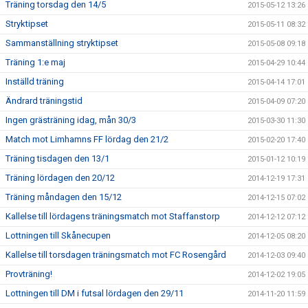
Träning torsdag den 14/5
2015-05-12 13:26
Stryktipset
2015-05-11 08:32
Sammanställning stryktipset
2015-05-08 09:18
Träning 1:e maj
2015-04-29 10:44
Inställd träning
2015-04-14 17:01
Ändrard träningstid
2015-04-09 07:20
Ingen grästräning idag, mån 30/3
2015-03-30 11:30
Match mot Limhamns FF lördag den 21/2
2015-02-20 17:40
Träning tisdagen den 13/1
2015-01-12 10:19
Träning lördagen den 20/12
2014-12-19 17:31
Träning måndagen den 15/12
2014-12-15 07:02
Kallelse till lördagens träningsmatch mot Staffanstorp
2014-12-12 07:12
Lottningen till Skånecupen
2014-12-05 08:20
Kallelse till torsdagen träningsmatch mot FC Rosengård
2014-12-03 09:40
Provträning!
2014-12-02 19:05
Lottningen till DM i futsal lördagen den 29/11
2014-11-20 11:59