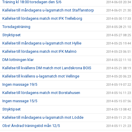
Träning kl 18:00 torsdagen den 5/6
2014-06-03 20:34
Kallelse till måndagens u-lagsmatch mot Staffanstorp
2014-06-01 21:30
Kallelse till lördagens match mot IFK Trelleborg
2014-05-30 17:33
Torsdagsträning
2014-05-28 21:10
Stryktipset
2014-05-27 08:25
Kallelse till måndagens u-lagsmatch mot Hyllie
2014-05-25 19:44
Kallelse till lördagens match mot IFK Malmö
2014-05-23 06:51
DM-lottningen klar
2014-05-22 11:10
Kallelse till kvällens DM match mot Landskrona BOIS
2014-05-21 08:19
Kallelse till kvällens u-lagsmatch mot Vellinge
2014-05-20 06:23
Ingen massage 19/5
2014-05-19 07:22
Kallelse till lördagens match mot Borstahusen
2014-05-16 11:23
Ingen massage 15/5
2014-05-15 07:56
Stryktipset
2014-05-13 08:42
Kallelse till måndagens u-lagsmatch mot Lödde
2014-05-11 21:25
Obs! Ändrad träningstid mån 12/5
2014-05-11 21:23