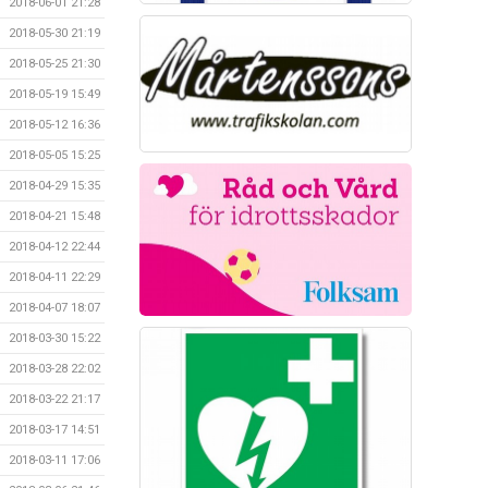
2018-06-01 21:28
2018-05-30 21:19
2018-05-25 21:30
2018-05-19 15:49
2018-05-12 16:36
2018-05-05 15:25
2018-04-29 15:35
2018-04-21 15:48
2018-04-12 22:44
2018-04-11 22:29
2018-04-07 18:07
2018-03-30 15:22
2018-03-28 22:02
2018-03-22 21:17
2018-03-17 14:51
2018-03-11 17:06