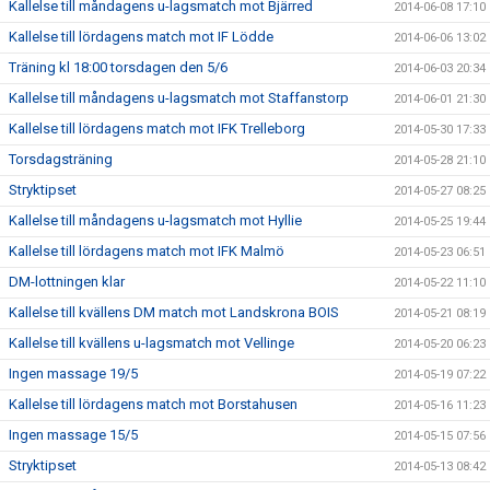
Kallelse till måndagens u-lagsmatch mot Bjärred
2014-06-08 17:10
Kallelse till lördagens match mot IF Lödde
2014-06-06 13:02
Träning kl 18:00 torsdagen den 5/6
2014-06-03 20:34
Kallelse till måndagens u-lagsmatch mot Staffanstorp
2014-06-01 21:30
Kallelse till lördagens match mot IFK Trelleborg
2014-05-30 17:33
Torsdagsträning
2014-05-28 21:10
Stryktipset
2014-05-27 08:25
Kallelse till måndagens u-lagsmatch mot Hyllie
2014-05-25 19:44
Kallelse till lördagens match mot IFK Malmö
2014-05-23 06:51
DM-lottningen klar
2014-05-22 11:10
Kallelse till kvällens DM match mot Landskrona BOIS
2014-05-21 08:19
Kallelse till kvällens u-lagsmatch mot Vellinge
2014-05-20 06:23
Ingen massage 19/5
2014-05-19 07:22
Kallelse till lördagens match mot Borstahusen
2014-05-16 11:23
Ingen massage 15/5
2014-05-15 07:56
Stryktipset
2014-05-13 08:42