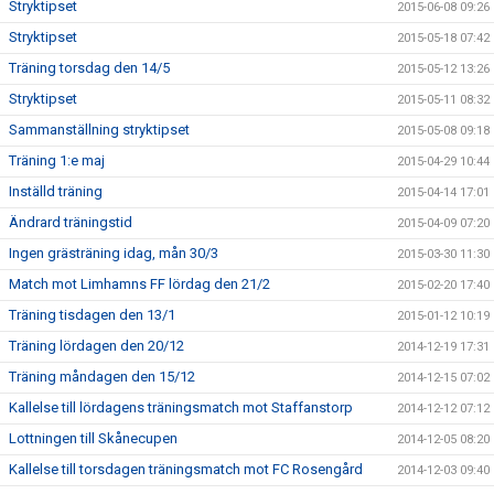
Stryktipset
2015-06-08 09:26
Stryktipset
2015-05-18 07:42
Träning torsdag den 14/5
2015-05-12 13:26
Stryktipset
2015-05-11 08:32
Sammanställning stryktipset
2015-05-08 09:18
Träning 1:e maj
2015-04-29 10:44
Inställd träning
2015-04-14 17:01
Ändrard träningstid
2015-04-09 07:20
Ingen grästräning idag, mån 30/3
2015-03-30 11:30
Match mot Limhamns FF lördag den 21/2
2015-02-20 17:40
Träning tisdagen den 13/1
2015-01-12 10:19
Träning lördagen den 20/12
2014-12-19 17:31
Träning måndagen den 15/12
2014-12-15 07:02
Kallelse till lördagens träningsmatch mot Staffanstorp
2014-12-12 07:12
Lottningen till Skånecupen
2014-12-05 08:20
Kallelse till torsdagen träningsmatch mot FC Rosengård
2014-12-03 09:40