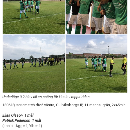
Underläge 0-2 blev till en poäng för Husie i toppstriden...
180618, seriematch div.5 västra, Gullviksborgs IP, 11-manna, gräs, 2x45min.
Elias Olsson 1 mål
Patrick Pedersen 1 mål
(assist: Agge 1, Ylber 1)