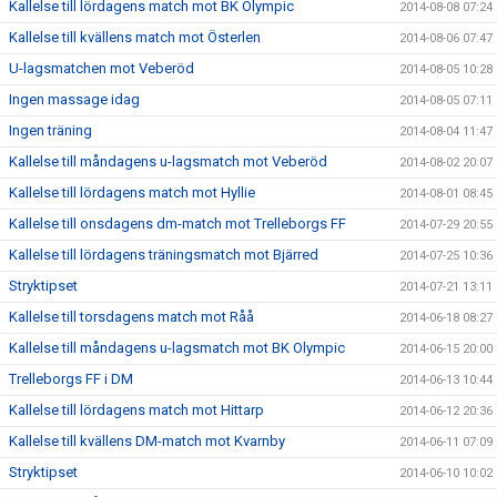
Kallelse till lördagens match mot BK Olympic
2014-08-08 07:24
Kallelse till kvällens match mot Österlen
2014-08-06 07:47
U-lagsmatchen mot Veberöd
2014-08-05 10:28
Ingen massage idag
2014-08-05 07:11
Ingen träning
2014-08-04 11:47
Kallelse till måndagens u-lagsmatch mot Veberöd
2014-08-02 20:07
Kallelse till lördagens match mot Hyllie
2014-08-01 08:45
Kallelse till onsdagens dm-match mot Trelleborgs FF
2014-07-29 20:55
Kallelse till lördagens träningsmatch mot Bjärred
2014-07-25 10:36
Stryktipset
2014-07-21 13:11
Kallelse till torsdagens match mot Råå
2014-06-18 08:27
Kallelse till måndagens u-lagsmatch mot BK Olympic
2014-06-15 20:00
Trelleborgs FF i DM
2014-06-13 10:44
Kallelse till lördagens match mot Hittarp
2014-06-12 20:36
Kallelse till kvällens DM-match mot Kvarnby
2014-06-11 07:09
Stryktipset
2014-06-10 10:02