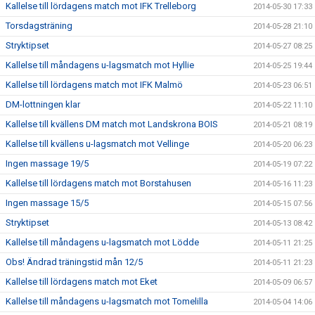
Kallelse till lördagens match mot IFK Trelleborg
2014-05-30 17:33
Torsdagsträning
2014-05-28 21:10
Stryktipset
2014-05-27 08:25
Kallelse till måndagens u-lagsmatch mot Hyllie
2014-05-25 19:44
Kallelse till lördagens match mot IFK Malmö
2014-05-23 06:51
DM-lottningen klar
2014-05-22 11:10
Kallelse till kvällens DM match mot Landskrona BOIS
2014-05-21 08:19
Kallelse till kvällens u-lagsmatch mot Vellinge
2014-05-20 06:23
Ingen massage 19/5
2014-05-19 07:22
Kallelse till lördagens match mot Borstahusen
2014-05-16 11:23
Ingen massage 15/5
2014-05-15 07:56
Stryktipset
2014-05-13 08:42
Kallelse till måndagens u-lagsmatch mot Lödde
2014-05-11 21:25
Obs! Ändrad träningstid mån 12/5
2014-05-11 21:23
Kallelse till lördagens match mot Eket
2014-05-09 06:57
Kallelse till måndagens u-lagsmatch mot Tomelilla
2014-05-04 14:06