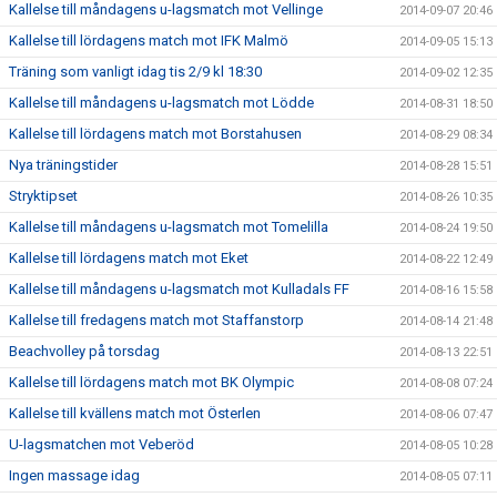
Kallelse till måndagens u-lagsmatch mot Vellinge
2014-09-07 20:46
Kallelse till lördagens match mot IFK Malmö
2014-09-05 15:13
Träning som vanligt idag tis 2/9 kl 18:30
2014-09-02 12:35
Kallelse till måndagens u-lagsmatch mot Lödde
2014-08-31 18:50
Kallelse till lördagens match mot Borstahusen
2014-08-29 08:34
Nya träningstider
2014-08-28 15:51
Stryktipset
2014-08-26 10:35
Kallelse till måndagens u-lagsmatch mot Tomelilla
2014-08-24 19:50
Kallelse till lördagens match mot Eket
2014-08-22 12:49
Kallelse till måndagens u-lagsmatch mot Kulladals FF
2014-08-16 15:58
Kallelse till fredagens match mot Staffanstorp
2014-08-14 21:48
Beachvolley på torsdag
2014-08-13 22:51
Kallelse till lördagens match mot BK Olympic
2014-08-08 07:24
Kallelse till kvällens match mot Österlen
2014-08-06 07:47
U-lagsmatchen mot Veberöd
2014-08-05 10:28
Ingen massage idag
2014-08-05 07:11