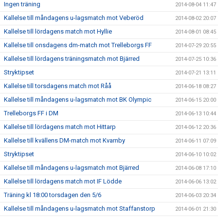
Ingen träning
2014-08-04 11:47
Kallelse till måndagens u-lagsmatch mot Veberöd
2014-08-02 20:07
Kallelse till lördagens match mot Hyllie
2014-08-01 08:45
Kallelse till onsdagens dm-match mot Trelleborgs FF
2014-07-29 20:55
Kallelse till lördagens träningsmatch mot Bjärred
2014-07-25 10:36
Stryktipset
2014-07-21 13:11
Kallelse till torsdagens match mot Råå
2014-06-18 08:27
Kallelse till måndagens u-lagsmatch mot BK Olympic
2014-06-15 20:00
Trelleborgs FF i DM
2014-06-13 10:44
Kallelse till lördagens match mot Hittarp
2014-06-12 20:36
Kallelse till kvällens DM-match mot Kvarnby
2014-06-11 07:09
Stryktipset
2014-06-10 10:02
Kallelse till måndagens u-lagsmatch mot Bjärred
2014-06-08 17:10
Kallelse till lördagens match mot IF Lödde
2014-06-06 13:02
Träning kl 18:00 torsdagen den 5/6
2014-06-03 20:34
Kallelse till måndagens u-lagsmatch mot Staffanstorp
2014-06-01 21:30