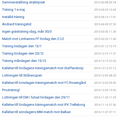
Sammanställning stryktipset
2015-05-08 09:18
Träning 1:e maj
2015-04-29 10:44
Inställd träning
2015-04-14 17:01
Ändrard träningstid
2015-04-09 07:20
Ingen grästräning idag, mån 30/3
2015-03-30 11:30
Match mot Limhamns FF lördag den 21/2
2015-02-20 17:40
Träning tisdagen den 13/1
2015-01-12 10:19
Träning lördagen den 20/12
2014-12-19 17:31
Träning måndagen den 15/12
2014-12-15 07:02
Kallelse till lördagens träningsmatch mot Staffanstorp
2014-12-12 07:12
Lottningen till Skånecupen
2014-12-05 08:20
Kallelse till torsdagen träningsmatch mot FC Rosengård
2014-12-03 09:40
Provträning!
2014-12-02 19:05
Lottningen till DM i futsal lördagen den 29/11
2014-11-20 11:59
Kallelse till lördagens träningsmatch mot IFK Trelleborg
2014-11-14 07:36
Kallelse till söndagens MM-match mot Balkan
2014-11-07 07:11