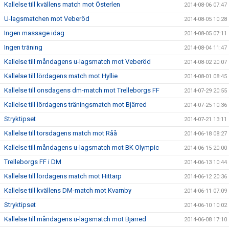
Kallelse till kvällens match mot Österlen
2014-08-06 07:47
U-lagsmatchen mot Veberöd
2014-08-05 10:28
Ingen massage idag
2014-08-05 07:11
Ingen träning
2014-08-04 11:47
Kallelse till måndagens u-lagsmatch mot Veberöd
2014-08-02 20:07
Kallelse till lördagens match mot Hyllie
2014-08-01 08:45
Kallelse till onsdagens dm-match mot Trelleborgs FF
2014-07-29 20:55
Kallelse till lördagens träningsmatch mot Bjärred
2014-07-25 10:36
Stryktipset
2014-07-21 13:11
Kallelse till torsdagens match mot Råå
2014-06-18 08:27
Kallelse till måndagens u-lagsmatch mot BK Olympic
2014-06-15 20:00
Trelleborgs FF i DM
2014-06-13 10:44
Kallelse till lördagens match mot Hittarp
2014-06-12 20:36
Kallelse till kvällens DM-match mot Kvarnby
2014-06-11 07:09
Stryktipset
2014-06-10 10:02
Kallelse till måndagens u-lagsmatch mot Bjärred
2014-06-08 17:10