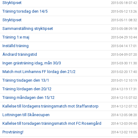
Stryktipset
2015-05-18 07:42
Träning torsdag den 14/5
2015-05-12 13:26
Stryktipset
2015-05-11 08:32
Sammanställning stryktipset
2015-05-08 09:18
Träning 1:e maj
2015-04-29 10:44
Inställd träning
2015-04-14 17:01
Ändrard träningstid
2015-04-09 07:20
Ingen grästräning idag, mån 30/3
2015-03-30 11:30
Match mot Limhamns FF lördag den 21/2
2015-02-20 17:40
Träning tisdagen den 13/1
2015-01-12 10:19
Träning lördagen den 20/12
2014-12-19 17:31
Träning måndagen den 15/12
2014-12-15 07:02
Kallelse till lördagens träningsmatch mot Staffanstorp
2014-12-12 07:12
Lottningen till Skånecupen
2014-12-05 08:20
Kallelse till torsdagen träningsmatch mot FC Rosengård
2014-12-03 09:40
Provträning!
2014-12-02 19:05