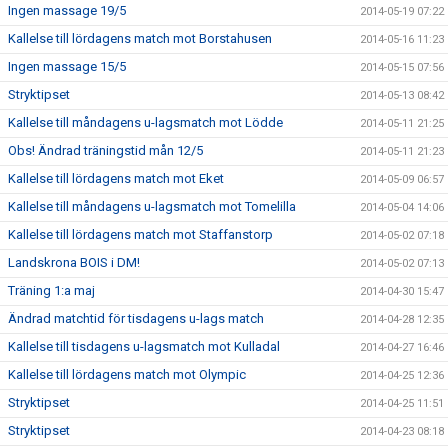
Ingen massage 19/5
2014-05-19 07:22
Kallelse till lördagens match mot Borstahusen
2014-05-16 11:23
Ingen massage 15/5
2014-05-15 07:56
Stryktipset
2014-05-13 08:42
Kallelse till måndagens u-lagsmatch mot Lödde
2014-05-11 21:25
Obs! Ändrad träningstid mån 12/5
2014-05-11 21:23
Kallelse till lördagens match mot Eket
2014-05-09 06:57
Kallelse till måndagens u-lagsmatch mot Tomelilla
2014-05-04 14:06
Kallelse till lördagens match mot Staffanstorp
2014-05-02 07:18
Landskrona BOIS i DM!
2014-05-02 07:13
Träning 1:a maj
2014-04-30 15:47
Ändrad matchtid för tisdagens u-lags match
2014-04-28 12:35
Kallelse till tisdagens u-lagsmatch mot Kulladal
2014-04-27 16:46
Kallelse till lördagens match mot Olympic
2014-04-25 12:36
Stryktipset
2014-04-25 11:51
Stryktipset
2014-04-23 08:18