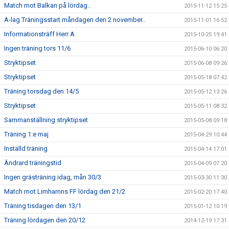
Match mot Balkan på lördag..
2015-11-12 15:25
A-lag Träningsstart måndagen den 2 november..
2015-11-01 16:52
Informationsträff Herr A
2015-10-25 19:41
Ingen träning tors 11/6
2015-06-10 06:20
Stryktipset
2015-06-08 09:26
Stryktipset
2015-05-18 07:42
Träning torsdag den 14/5
2015-05-12 13:26
Stryktipset
2015-05-11 08:32
Sammanställning stryktipset
2015-05-08 09:18
Träning 1:e maj
2015-04-29 10:44
Inställd träning
2015-04-14 17:01
Ändrard träningstid
2015-04-09 07:20
Ingen grästräning idag, mån 30/3
2015-03-30 11:30
Match mot Limhamns FF lördag den 21/2
2015-02-20 17:40
Träning tisdagen den 13/1
2015-01-12 10:19
Träning lördagen den 20/12
2014-12-19 17:31