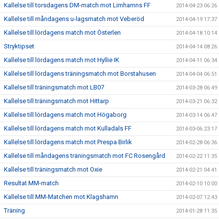
Kallelse till torsdagens DM-match mot Limhamns FF
2014-04-23 06:26
Kallelse till måndagens u-lagsmatch mot Veberöd
2014-04-19 17:37
Kallelse till lördagens match mot Österlen
2014-04-18 10:14
Stryktipset
2014-04-14 08:26
Kallelse till lördagens match mot Hyllie IK
2014-04-11 06:34
Kallelse till lördagens träningsmatch mot Borstahusen
2014-04-04 06:51
Kallelse till träningsmatch mot LB07
2014-03-28 06:49
Kallelse till träningsmatch mot Hittarp
2014-03-21 06:32
Kallelse till lördagens match mot Högaborg
2014-03-14 06:47
Kallelse till lördagens match mot Kulladals FF
2014-03-06 23:17
Kallelse till lördagens match mot Prespa Birlik
2014-02-28 06:36
Kallelse till måndagens träningsmatch mot FC Rosengård
2014-02-22 11:35
Kallelse till träningsmatch mot Oxie
2014-02-21 04:41
Resultat MM-match
2014-02-10 10:00
Kallelse till MM-Matchen mot Klagshamn
2014-02-07 12:43
Träning
2014-01-28 11:35