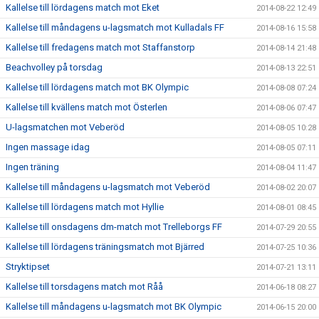
Kallelse till lördagens match mot Eket
2014-08-22 12:49
Kallelse till måndagens u-lagsmatch mot Kulladals FF
2014-08-16 15:58
Kallelse till fredagens match mot Staffanstorp
2014-08-14 21:48
Beachvolley på torsdag
2014-08-13 22:51
Kallelse till lördagens match mot BK Olympic
2014-08-08 07:24
Kallelse till kvällens match mot Österlen
2014-08-06 07:47
U-lagsmatchen mot Veberöd
2014-08-05 10:28
Ingen massage idag
2014-08-05 07:11
Ingen träning
2014-08-04 11:47
Kallelse till måndagens u-lagsmatch mot Veberöd
2014-08-02 20:07
Kallelse till lördagens match mot Hyllie
2014-08-01 08:45
Kallelse till onsdagens dm-match mot Trelleborgs FF
2014-07-29 20:55
Kallelse till lördagens träningsmatch mot Bjärred
2014-07-25 10:36
Stryktipset
2014-07-21 13:11
Kallelse till torsdagens match mot Råå
2014-06-18 08:27
Kallelse till måndagens u-lagsmatch mot BK Olympic
2014-06-15 20:00