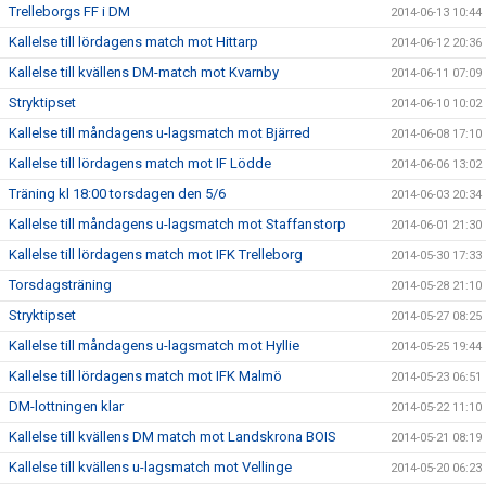
Trelleborgs FF i DM
2014-06-13 10:44
Kallelse till lördagens match mot Hittarp
2014-06-12 20:36
Kallelse till kvällens DM-match mot Kvarnby
2014-06-11 07:09
Stryktipset
2014-06-10 10:02
Kallelse till måndagens u-lagsmatch mot Bjärred
2014-06-08 17:10
Kallelse till lördagens match mot IF Lödde
2014-06-06 13:02
Träning kl 18:00 torsdagen den 5/6
2014-06-03 20:34
Kallelse till måndagens u-lagsmatch mot Staffanstorp
2014-06-01 21:30
Kallelse till lördagens match mot IFK Trelleborg
2014-05-30 17:33
Torsdagsträning
2014-05-28 21:10
Stryktipset
2014-05-27 08:25
Kallelse till måndagens u-lagsmatch mot Hyllie
2014-05-25 19:44
Kallelse till lördagens match mot IFK Malmö
2014-05-23 06:51
DM-lottningen klar
2014-05-22 11:10
Kallelse till kvällens DM match mot Landskrona BOIS
2014-05-21 08:19
Kallelse till kvällens u-lagsmatch mot Vellinge
2014-05-20 06:23