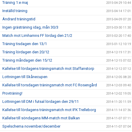
Träning 1:e maj
2015-04-29 10:44
Inställd träning
2015-04-14 17:01
Ändrard träningstid
2015-04-09 07:20
Ingen grästräning idag, mån 30/3
2015-03-30 11:30
Match mot Limhamns FF lördag den 21/2
2015-02-20 17:40
Träning tisdagen den 13/1
2015-01-12 10:19
Träning lördagen den 20/12
2014-12-19 17:31
Träning måndagen den 15/12
2014-12-15 07:02
Kallelse till lördagens träningsmatch mot Staffanstorp
2014-12-12 07:12
Lottningen till Skånecupen
2014-12-05 08:20
Kallelse till torsdagen träningsmatch mot FC Rosengård
2014-12-03 09:40
Provträning!
2014-12-02 19:05
Lottningen till DM i futsal lördagen den 29/11
2014-11-20 11:59
Kallelse till lördagens träningsmatch mot IFK Trelleborg
2014-11-14 07:36
Kallelse till söndagens MM-match mot Balkan
2014-11-07 07:11
Spelschema november/december
2014-11-07 07:04