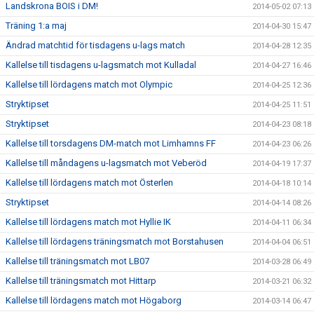
Landskrona BOIS i DM!
2014-05-02 07:13
Träning 1:a maj
2014-04-30 15:47
Ändrad matchtid för tisdagens u-lags match
2014-04-28 12:35
Kallelse till tisdagens u-lagsmatch mot Kulladal
2014-04-27 16:46
Kallelse till lördagens match mot Olympic
2014-04-25 12:36
Stryktipset
2014-04-25 11:51
Stryktipset
2014-04-23 08:18
Kallelse till torsdagens DM-match mot Limhamns FF
2014-04-23 06:26
Kallelse till måndagens u-lagsmatch mot Veberöd
2014-04-19 17:37
Kallelse till lördagens match mot Österlen
2014-04-18 10:14
Stryktipset
2014-04-14 08:26
Kallelse till lördagens match mot Hyllie IK
2014-04-11 06:34
Kallelse till lördagens träningsmatch mot Borstahusen
2014-04-04 06:51
Kallelse till träningsmatch mot LB07
2014-03-28 06:49
Kallelse till träningsmatch mot Hittarp
2014-03-21 06:32
Kallelse till lördagens match mot Högaborg
2014-03-14 06:47