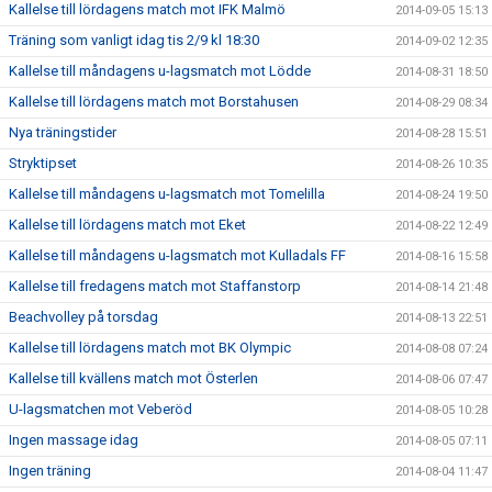
Kallelse till lördagens match mot IFK Malmö
2014-09-05 15:13
Träning som vanligt idag tis 2/9 kl 18:30
2014-09-02 12:35
Kallelse till måndagens u-lagsmatch mot Lödde
2014-08-31 18:50
Kallelse till lördagens match mot Borstahusen
2014-08-29 08:34
Nya träningstider
2014-08-28 15:51
Stryktipset
2014-08-26 10:35
Kallelse till måndagens u-lagsmatch mot Tomelilla
2014-08-24 19:50
Kallelse till lördagens match mot Eket
2014-08-22 12:49
Kallelse till måndagens u-lagsmatch mot Kulladals FF
2014-08-16 15:58
Kallelse till fredagens match mot Staffanstorp
2014-08-14 21:48
Beachvolley på torsdag
2014-08-13 22:51
Kallelse till lördagens match mot BK Olympic
2014-08-08 07:24
Kallelse till kvällens match mot Österlen
2014-08-06 07:47
U-lagsmatchen mot Veberöd
2014-08-05 10:28
Ingen massage idag
2014-08-05 07:11
Ingen träning
2014-08-04 11:47