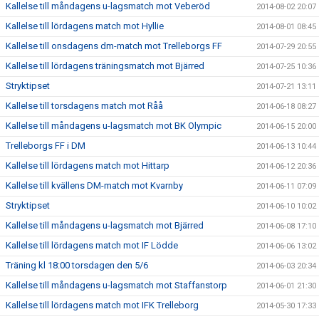
Kallelse till måndagens u-lagsmatch mot Veberöd
2014-08-02 20:07
Kallelse till lördagens match mot Hyllie
2014-08-01 08:45
Kallelse till onsdagens dm-match mot Trelleborgs FF
2014-07-29 20:55
Kallelse till lördagens träningsmatch mot Bjärred
2014-07-25 10:36
Stryktipset
2014-07-21 13:11
Kallelse till torsdagens match mot Råå
2014-06-18 08:27
Kallelse till måndagens u-lagsmatch mot BK Olympic
2014-06-15 20:00
Trelleborgs FF i DM
2014-06-13 10:44
Kallelse till lördagens match mot Hittarp
2014-06-12 20:36
Kallelse till kvällens DM-match mot Kvarnby
2014-06-11 07:09
Stryktipset
2014-06-10 10:02
Kallelse till måndagens u-lagsmatch mot Bjärred
2014-06-08 17:10
Kallelse till lördagens match mot IF Lödde
2014-06-06 13:02
Träning kl 18:00 torsdagen den 5/6
2014-06-03 20:34
Kallelse till måndagens u-lagsmatch mot Staffanstorp
2014-06-01 21:30
Kallelse till lördagens match mot IFK Trelleborg
2014-05-30 17:33