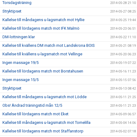
Torsdagsträning
2014-05-28 21:10
Stryktipset
2014-05-27 08:25
Kallelse till måndagens u-lagsmatch mot Hyllie
2014-05-25 19:44
Kallelse till lördagens match mot IFK Malmö
2014-05-23 06:51
DM-lottningen klar
2014-05-22 11:10
Kallelse till kvällens DM match mot Landskrona BOIS
2014-05-21 08:19
Kallelse till kvällens u-lagsmatch mot Vellinge
2014-05-20 06:23
Ingen massage 19/5
2014-05-19 07:22
Kallelse till lördagens match mot Borstahusen
2014-05-16 11:23
Ingen massage 15/5
2014-05-15 07:56
Stryktipset
2014-05-13 08:42
Kallelse till måndagens u-lagsmatch mot Lödde
2014-05-11 21:25
Obs! Ändrad träningstid mån 12/5
2014-05-11 21:23
Kallelse till lördagens match mot Eket
2014-05-09 06:57
Kallelse till måndagens u-lagsmatch mot Tomelilla
2014-05-04 14:06
Kallelse till lördagens match mot Staffanstorp
2014-05-02 07:18