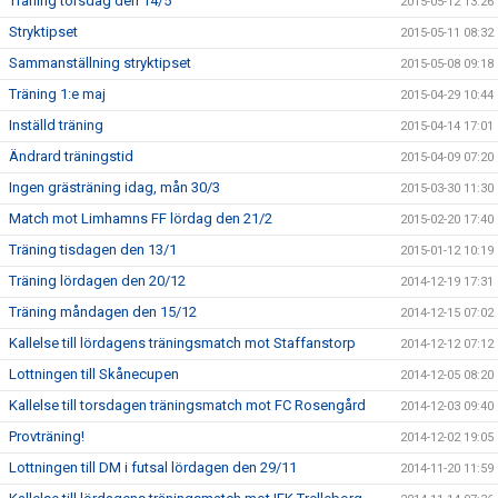
Träning torsdag den 14/5
2015-05-12 13:26
Stryktipset
2015-05-11 08:32
Sammanställning stryktipset
2015-05-08 09:18
Träning 1:e maj
2015-04-29 10:44
Inställd träning
2015-04-14 17:01
Ändrard träningstid
2015-04-09 07:20
Ingen grästräning idag, mån 30/3
2015-03-30 11:30
Match mot Limhamns FF lördag den 21/2
2015-02-20 17:40
Träning tisdagen den 13/1
2015-01-12 10:19
Träning lördagen den 20/12
2014-12-19 17:31
Träning måndagen den 15/12
2014-12-15 07:02
Kallelse till lördagens träningsmatch mot Staffanstorp
2014-12-12 07:12
Lottningen till Skånecupen
2014-12-05 08:20
Kallelse till torsdagen träningsmatch mot FC Rosengård
2014-12-03 09:40
Provträning!
2014-12-02 19:05
Lottningen till DM i futsal lördagen den 29/11
2014-11-20 11:59