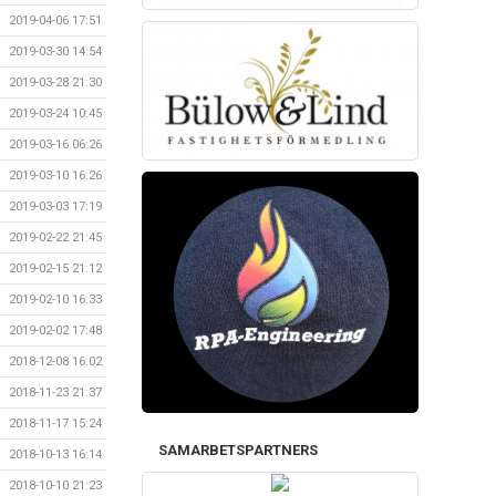
2019-04-06 17:51
2019-03-30 14:54
2019-03-28 21:30
2019-03-24 10:45
2019-03-16 06:26
2019-03-10 16:26
2019-03-03 17:19
2019-02-22 21:45
2019-02-15 21:12
2019-02-10 16:33
2019-02-02 17:48
2018-12-08 16:02
2018-11-23 21:37
2018-11-17 15:24
SAMARBETSPARTNERS
2018-10-13 16:14
2018-10-10 21:23