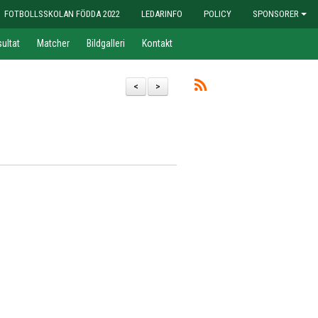
FOTBOLLSSKOLAN FÖDDA 2022
LEDARINFO
POLICY
SPONSORER
ultat
Matcher
Bildgalleri
Kontakt
<
>