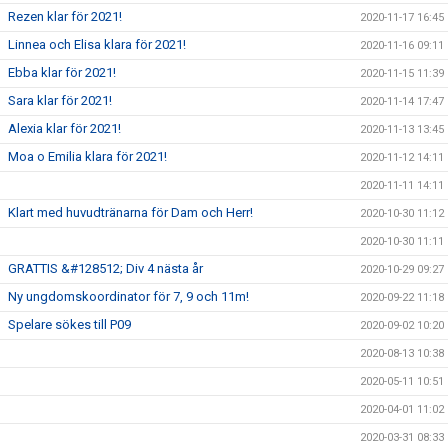
Rezen klar för 2021!
2020-11-17 16:45
Linnea och Elisa klara för 2021!
2020-11-16 09:11
Ebba klar för 2021!
2020-11-15 11:39
Sara klar för 2021!
2020-11-14 17:47
Alexia klar för 2021!
2020-11-13 13:45
Moa o Emilia klara för 2021!
2020-11-12 14:11
2020-11-11 14:11
Klart med huvudtränarna för Dam och Herr!
2020-10-30 11:12
2020-10-30 11:11
GRATTIS &#128512; Div 4 nästa år
2020-10-29 09:27
Ny ungdomskoordinator för 7, 9 och 11m!
2020-09-22 11:18
Spelare sökes till P09
2020-09-02 10:20
2020-08-13 10:38
2020-05-11 10:51
2020-04-01 11:02
2020-03-31 08:33