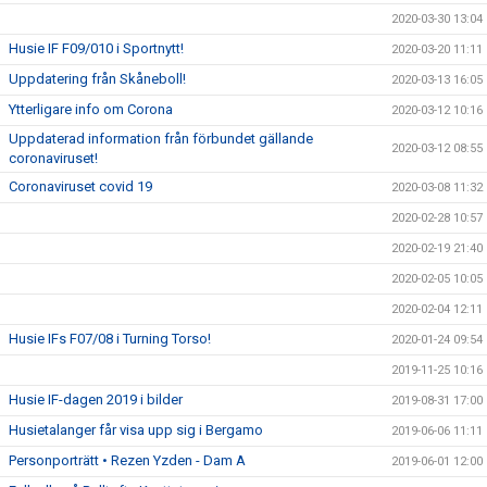
2020-03-30 13:04
Husie IF F09/010 i Sportnytt!
2020-03-20 11:11
Uppdatering från Skåneboll!
2020-03-13 16:05
Ytterligare info om Corona
2020-03-12 10:16
Uppdaterad information från förbundet gällande
2020-03-12 08:55
coronaviruset!
Coronaviruset covid 19
2020-03-08 11:32
2020-02-28 10:57
2020-02-19 21:40
2020-02-05 10:05
2020-02-04 12:11
Husie IFs F07/08 i Turning Torso!
2020-01-24 09:54
2019-11-25 10:16
Husie IF-dagen 2019 i bilder
2019-08-31 17:00
Husietalanger får visa upp sig i Bergamo
2019-06-06 11:11
Personporträtt • Rezen Yzden - Dam A
2019-06-01 12:00