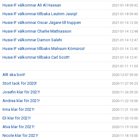
Husie IF välkomnar Ali Al Hassan
2021-01-18 09:42
Husie IF välkomnar tillbaka Leutrim Jasiqi!
2021-01-18 09:40
Husie IF välkomnar Oscar Jägare till truppen
2021-01-14 12:50
Husie IF välkomnar Charlie Mathiasson
2021-01-14 12:48
Husie IF välkomnar Damon Salehi
2021-01-14 12:47
Husie IF välkomnar tillbaks Mahsum Kömürcü!
2021-01-14 12:45
Husie IF välkomnar tillbaks Carl Scott!
2021-01-14 12:41
2021-01-11 11:03
Allt ska bort!
2020-12-07 09:00
Stort tack för 2020!
2020-11-27 09:23
Josefin klar för 2021!
2020-11-24 09:20
Andrea klar för 2021!
2020-11-22 10:00
Irma klar för 2021!
2020-11-21 10:00
Eli klar för 2021!
2020-11-20 10:00
Alva klar för 2021!
2020-11-19 10:00
Nicole klar för 2021!
2020-11-18 10:00