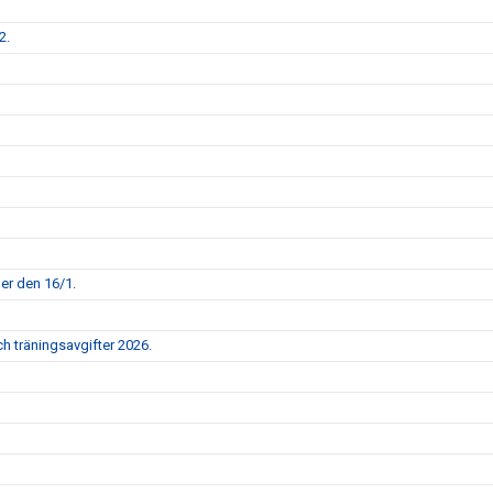
2.
per den 16/1.
h träningsavgifter 2026.