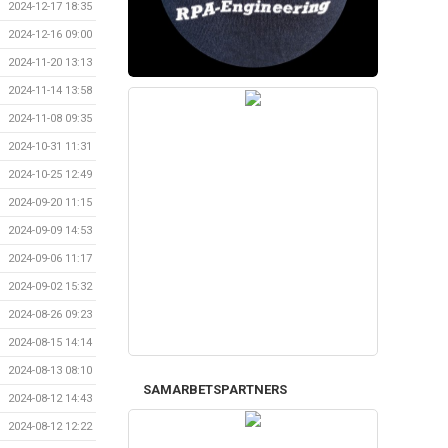
2024-12-17 18:35
2024-12-16 09:00
2024-11-20 13:13
2024-11-14 13:58
2024-11-08 09:35
2024-10-31 11:31
2024-10-25 12:49
2024-09-20 11:15
2024-09-09 14:53
2024-09-06 11:17
2024-09-02 15:32
2024-08-26 09:23
2024-08-15 14:14
2024-08-13 08:10
SAMARBETSPARTNERS
2024-08-12 14:43
2024-08-12 12:22