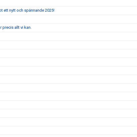
mot ett nytt och spännande 2025!
 precis allt vi kan.