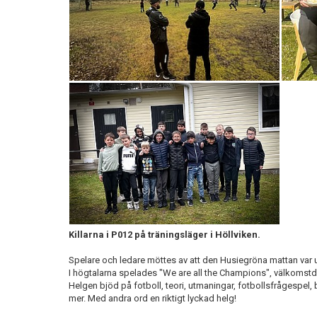
Killarna i P012 på träningsläger i Höllviken.
Spelare och ledare möttes av att den Husiegröna mattan var u
I högtalarna spelades "We are all the Champions", välkomst
Helgen bjöd på fotboll, teori, utmaningar, fotbollsfrågespel, 
mer. Med andra ord en riktigt lyckad helg!