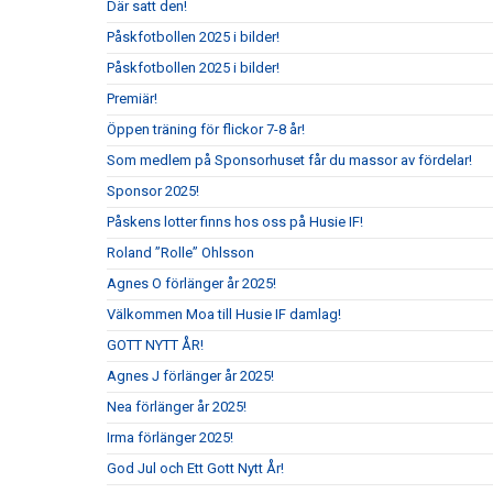
Där satt den!
Påskfotbollen 2025 i bilder!
Påskfotbollen 2025 i bilder!
Premiär!
Öppen träning för flickor 7-8 år!
Som medlem på Sponsorhuset får du massor av fördelar!
Sponsor 2025!
Påskens lotter finns hos oss på Husie IF!
Roland ”Rolle” Ohlsson
Agnes O förlänger år 2025!
Välkommen Moa till Husie IF damlag!
GOTT NYTT ÅR!
Agnes J förlänger år 2025!
Nea förlänger år 2025!
Irma förlänger 2025!
God Jul och Ett Gott Nytt År!