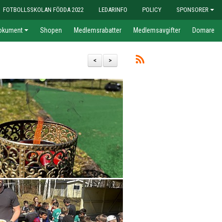
FOTBOLLSSKOLAN FÖDDA 2022
LEDARINFO
POLICY
SPONSORER
okument
Shopen
Medlemsrabatter
Medlemsavgifter
Domare
<
>