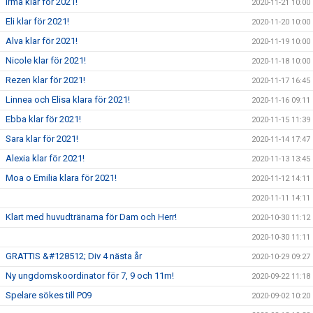
Irma klar för 2021!
2020-11-21 10:00
Eli klar för 2021!
2020-11-20 10:00
Alva klar för 2021!
2020-11-19 10:00
Nicole klar för 2021!
2020-11-18 10:00
Rezen klar för 2021!
2020-11-17 16:45
Linnea och Elisa klara för 2021!
2020-11-16 09:11
Ebba klar för 2021!
2020-11-15 11:39
Sara klar för 2021!
2020-11-14 17:47
Alexia klar för 2021!
2020-11-13 13:45
Moa o Emilia klara för 2021!
2020-11-12 14:11
2020-11-11 14:11
Klart med huvudtränarna för Dam och Herr!
2020-10-30 11:12
2020-10-30 11:11
GRATTIS &#128512; Div 4 nästa år
2020-10-29 09:27
Ny ungdomskoordinator för 7, 9 och 11m!
2020-09-22 11:18
Spelare sökes till P09
2020-09-02 10:20