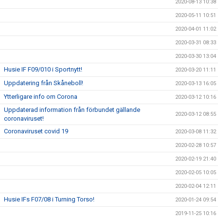
2020-08-13 10:38
2020-05-11 10:51
2020-04-01 11:02
2020-03-31 08:33
2020-03-30 13:04
Husie IF F09/010 i Sportnytt!
2020-03-20 11:11
Uppdatering från Skåneboll!
2020-03-13 16:05
Ytterligare info om Corona
2020-03-12 10:16
Uppdaterad information från förbundet gällande
2020-03-12 08:55
coronaviruset!
Coronaviruset covid 19
2020-03-08 11:32
2020-02-28 10:57
2020-02-19 21:40
2020-02-05 10:05
2020-02-04 12:11
Husie IFs F07/08 i Turning Torso!
2020-01-24 09:54
2019-11-25 10:16