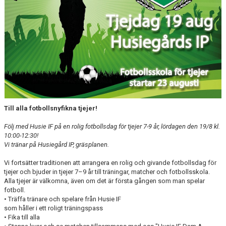
DOMARE
NYHETER
Till alla fotbollsnyfikna tjejer!
Följ med Husie IF på en rolig fotbollsdag för tjejer 7-9 år, lördagen den 19/8 kl.
10:00-12:30!
Vi tränar på Husiegård IP, gräsplanen.
Vi fortsätter traditionen att arrangera en rolig och givande fotbollsdag för
tjejer och bjuder in tjejer 7–9 år till träningar, matcher och fotbollsskola.
Alla tjejer är välkomna, även om det är första gången som man spelar
fotboll.
• Träffa tränare och spelare från Husie IF
som håller i ett roligt träningspass
• Fika till alla