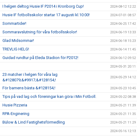
I helgen deltog Husie IF P2014 i Kronborg Cup!
2024-08-12 12:22
Husie IF fotbollsskolor startar 17 augusti kl.10:00!
2024-07-01 08:57
Sommartider!
2024-06-25 17:42
Sommaravslutning för våra fotbollsskolor!
2024-06-19 13:33
Glad Midsommar!
2024-06-18 15:23
TREVLIG HELG!
2024-06-14 11:45
Guidad rundtur på Eleda Stadion för P2012!
2024-06-12 09:52
2024-05-31 20:11
23 matcher i helgen för våra lag
2024-05-29 14:12
&#128079;&#9917;&#128154;!
För barnens bästa &#128154;!
2024-05-23 10:45
Tips på vad lag och föreningar kan göra i Min Fotboll.
2024-05-22 08:38
Husie Pizzeria
2024-05-21 11:39
RPA-Enginering
2024-05-21 11:35
Bülow & Lind Fastighetsförmedling
2024-05-21 11:29
2024-05-16 12:13