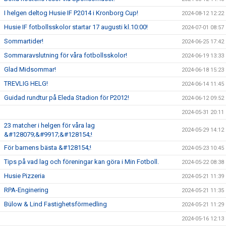
I helgen deltog Husie IF P2014 i Kronborg Cup!
2024-08-12 12:22
Husie IF fotbollsskolor startar 17 augusti kl.10:00!
2024-07-01 08:57
Sommartider!
2024-06-25 17:42
Sommaravslutning för våra fotbollsskolor!
2024-06-19 13:33
Glad Midsommar!
2024-06-18 15:23
TREVLIG HELG!
2024-06-14 11:45
Guidad rundtur på Eleda Stadion för P2012!
2024-06-12 09:52
2024-05-31 20:11
23 matcher i helgen för våra lag
2024-05-29 14:12
&#128079;&#9917;&#128154;!
För barnens bästa &#128154;!
2024-05-23 10:45
Tips på vad lag och föreningar kan göra i Min Fotboll.
2024-05-22 08:38
Husie Pizzeria
2024-05-21 11:39
RPA-Enginering
2024-05-21 11:35
Bülow & Lind Fastighetsförmedling
2024-05-21 11:29
2024-05-16 12:13