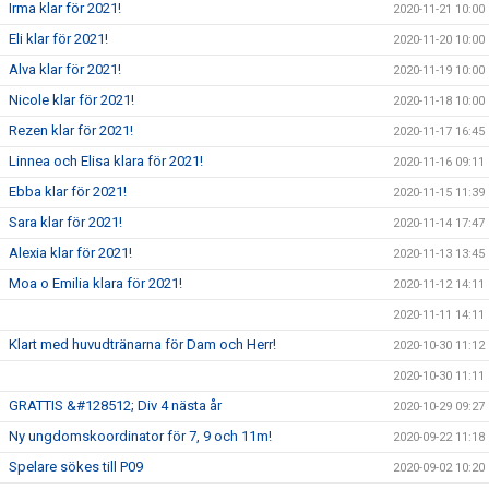
Irma klar för 2021!
2020-11-21 10:00
Eli klar för 2021!
2020-11-20 10:00
Alva klar för 2021!
2020-11-19 10:00
Nicole klar för 2021!
2020-11-18 10:00
Rezen klar för 2021!
2020-11-17 16:45
Linnea och Elisa klara för 2021!
2020-11-16 09:11
Ebba klar för 2021!
2020-11-15 11:39
Sara klar för 2021!
2020-11-14 17:47
Alexia klar för 2021!
2020-11-13 13:45
Moa o Emilia klara för 2021!
2020-11-12 14:11
2020-11-11 14:11
Klart med huvudtränarna för Dam och Herr!
2020-10-30 11:12
2020-10-30 11:11
GRATTIS &#128512; Div 4 nästa år
2020-10-29 09:27
Ny ungdomskoordinator för 7, 9 och 11m!
2020-09-22 11:18
Spelare sökes till P09
2020-09-02 10:20