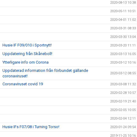
2020-08-13 10:38
2020-05-11 10:51
2020-04-01 11:02
2020-03-31 08:33
2020-03-30 13:04
Husie IF F09/010 i Sportnytt!
2020-03-20 11:11
Uppdatering från Skåneboll!
2020-03-13 16:05
Ytterligare info om Corona
2020-03-12 10:16
Uppdaterad information från förbundet gällande
2020-03-12 08:55
coronaviruset!
Coronaviruset covid 19
2020-03-08 11:32
2020-02-28 10:57
2020-02-19 21:40
2020-02-05 10:05
2020-02-04 12:11
Husie IFs F07/08 i Turning Torso!
2020-01-24 09:54
2019-11-25 10:16