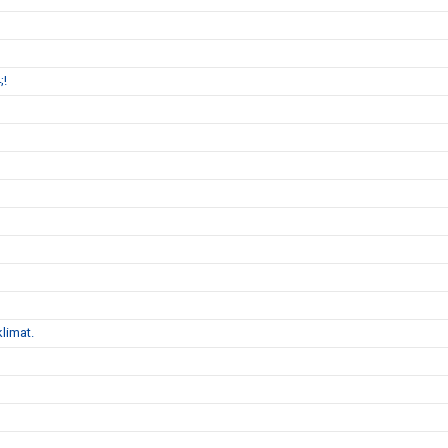
;!
limat.