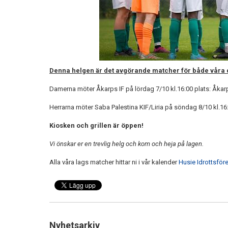
Denna helgen är det avgörande matcher för både våra 
Damerna möter Åkarps IF på lördag 7/10 kl.16:00 plats: Åkarp
Herrarna möter Saba Palestina KIF/Liria på söndag 8/10 kl.1
Kiosken och grillen är öppen!
Vi önskar er en trevlig helg och kom och heja på lagen.
Alla våra lags matcher hittar ni i vår kalender
Husie Idrottsför
Nyhetsarkiv