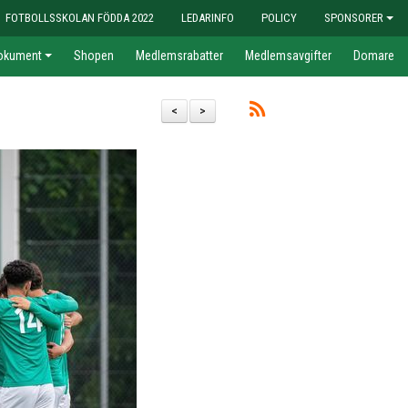
FOTBOLLSSKOLAN FÖDDA 2022
LEDARINFO
POLICY
SPONSORER
okument
Shopen
Medlemsrabatter
Medlemsavgifter
Domare
<
>