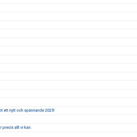
mot ett nytt och spännande 2025!
 precis allt vi kan.