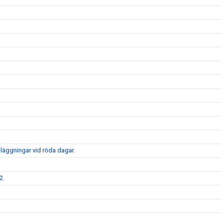
nläggningar vid röda dagar.
2.