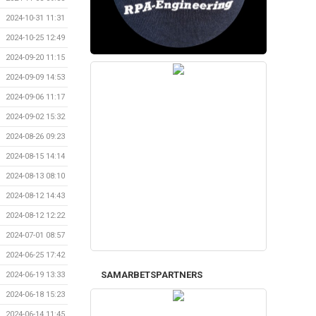
2024-10-31 11:31
2024-10-25 12:49
2024-09-20 11:15
2024-09-09 14:53
2024-09-06 11:17
2024-09-02 15:32
2024-08-26 09:23
2024-08-15 14:14
2024-08-13 08:10
2024-08-12 14:43
2024-08-12 12:22
2024-07-01 08:57
2024-06-25 17:42
SAMARBETSPARTNERS
2024-06-19 13:33
2024-06-18 15:23
2024-06-14 11:45