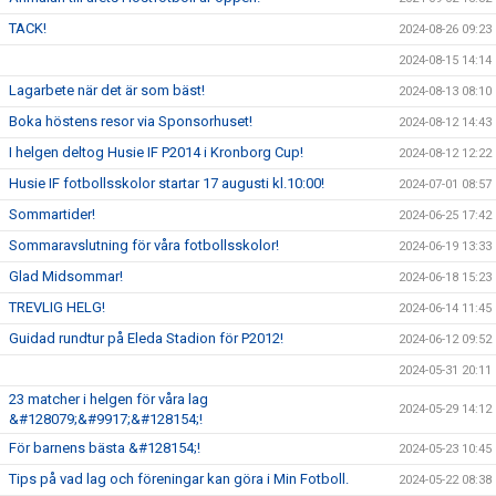
TACK!
2024-08-26 09:23
2024-08-15 14:14
Lagarbete när det är som bäst!
2024-08-13 08:10
Boka höstens resor via Sponsorhuset!
2024-08-12 14:43
I helgen deltog Husie IF P2014 i Kronborg Cup!
2024-08-12 12:22
Husie IF fotbollsskolor startar 17 augusti kl.10:00!
2024-07-01 08:57
Sommartider!
2024-06-25 17:42
Sommaravslutning för våra fotbollsskolor!
2024-06-19 13:33
Glad Midsommar!
2024-06-18 15:23
TREVLIG HELG!
2024-06-14 11:45
Guidad rundtur på Eleda Stadion för P2012!
2024-06-12 09:52
2024-05-31 20:11
23 matcher i helgen för våra lag
2024-05-29 14:12
&#128079;&#9917;&#128154;!
För barnens bästa &#128154;!
2024-05-23 10:45
Tips på vad lag och föreningar kan göra i Min Fotboll.
2024-05-22 08:38