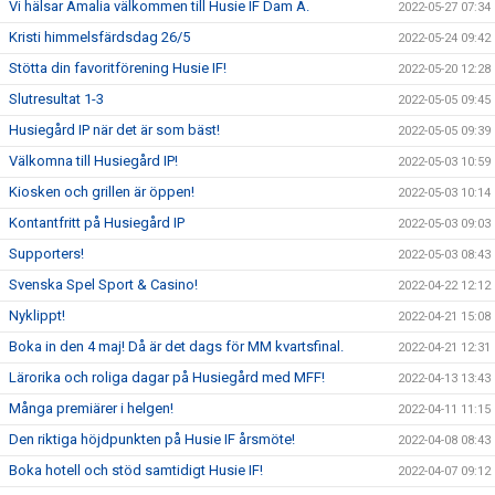
Vi hälsar Amalia välkommen till Husie IF Dam A.
2022-05-27 07:34
Kristi himmelsfärdsdag 26/5
2022-05-24 09:42
Stötta din favoritförening Husie IF!
2022-05-20 12:28
Slutresultat 1-3
2022-05-05 09:45
Husiegård IP när det är som bäst!
2022-05-05 09:39
Välkomna till Husiegård IP!
2022-05-03 10:59
Kiosken och grillen är öppen!
2022-05-03 10:14
Kontantfritt på Husiegård IP
2022-05-03 09:03
Supporters!
2022-05-03 08:43
Svenska Spel Sport & Casino!
2022-04-22 12:12
Nyklippt!
2022-04-21 15:08
Boka in den 4 maj! Då är det dags för MM kvartsfinal.
2022-04-21 12:31
Lärorika och roliga dagar på Husiegård med MFF!
2022-04-13 13:43
Många premiärer i helgen!
2022-04-11 11:15
Den riktiga höjdpunkten på Husie IF årsmöte!
2022-04-08 08:43
Boka hotell och stöd samtidigt Husie IF!
2022-04-07 09:12