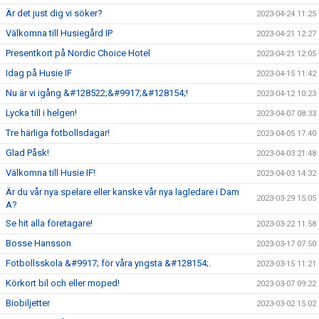
Är det just dig vi söker?
2023-04-24 11:25
Välkomna till Husiegård IP
2023-04-21 12:27
Presentkort på Nordic Choice Hotel
2023-04-21 12:05
Idag på Husie IF
2023-04-15 11:42
Nu är vi igång &#128522;&#9917;&#128154;!
2023-04-12 10:23
Lycka till i helgen!
2023-04-07 08:33
Tre härliga fotbollsdagar!
2023-04-05 17:40
Glad Påsk!
2023-04-03 21:48
Välkomna till Husie IF!
2023-04-03 14:32
Är du vår nya spelare eller kanske vår nya lagledare i Dam
2023-03-29 15:05
A?
Se hit alla företagare!
2023-03-22 11:58
Bosse Hansson
2023-03-17 07:50
Fotbollsskola &#9917; för våra yngsta &#128154;.
2023-03-15 11:21
Körkort bil och eller moped!
2023-03-07 09:22
Biobiljetter
2023-03-02 15:02