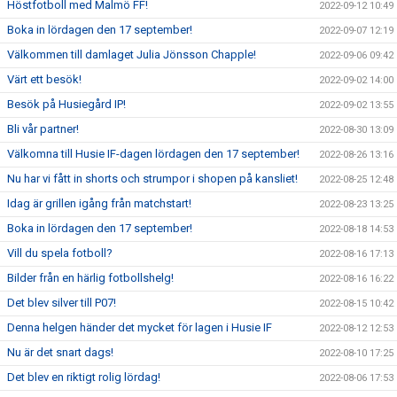
Höstfotboll med Malmö FF!
2022-09-12 10:49
Boka in lördagen den 17 september!
2022-09-07 12:19
Välkommen till damlaget Julia Jönsson Chapple!
2022-09-06 09:42
Värt ett besök!
2022-09-02 14:00
Besök på Husiegård IP!
2022-09-02 13:55
Bli vår partner!
2022-08-30 13:09
Välkomna till Husie IF-dagen lördagen den 17 september!
2022-08-26 13:16
Nu har vi fått in shorts och strumpor i shopen på kansliet!
2022-08-25 12:48
Idag är grillen igång från matchstart!
2022-08-23 13:25
Boka in lördagen den 17 september!
2022-08-18 14:53
Vill du spela fotboll?
2022-08-16 17:13
Bilder från en härlig fotbollshelg!
2022-08-16 16:22
Det blev silver till P07!
2022-08-15 10:42
Denna helgen händer det mycket för lagen i Husie IF
2022-08-12 12:53
Nu är det snart dags!
2022-08-10 17:25
Det blev en riktigt rolig lördag!
2022-08-06 17:53