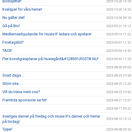
Biobiljetter!
2023-10-20 15:18
Kvalspel för våra herrar!
2023-10-20 14:25
Nu gäller det!
2023-10-06 09:18
Gå på Bio!
2023-09-21 15:12
Medlemserbjudande för Husie IF ledare och spelare!
2023-09-14 11:02
Företagsbil?
2023-09-07 11:32
TACK!
2023-09-04 14:40
Fler konstgräsplaner på Husiegård&#128591;RÖSTA NU!
2023-09-03 17:29
2023-08-30 09:04
Snart dags....
2023-08-29 10:58
Glöm inte.....
2023-08-25 12:20
Vill du träna med oss?
2023-08-22 10:56
Framtida sponsorer se hit!
2023-08-21 13:27
2023-08-17 09:22
Sveriges damer på fredag och Husie IFs damer och herrar
2023-08-10 15:12
på lördag!
Tjejer!
2023-08-08 09:26