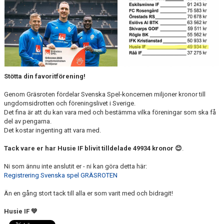
DOMARE
NYHETER
Stötta din favoritförening!
Genom Gräsroten fördelar Svenska Spel-koncernen miljoner kronor till
ungdomsidrotten och föreningslivet i Sverige.
Det fina är att du kan vara med och bestämma vilka föreningar som ska få
del av pengarna.
Det kostar ingenting att vara med.
Tack vare er har Husie IF blivit tilldelade 49934 kronor 😊
.
Ni som ännu inte anslutit er - ni kan göra detta här:
Registrering Svenska spel GRÄSROTEN
Än en gång stort tack till alla er som varit med och bidragit!
Husie IF 💚