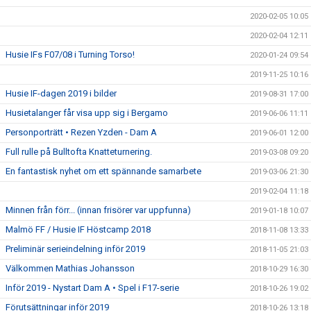
2020-02-05 10:05
2020-02-04 12:11
Husie IFs F07/08 i Turning Torso!
2020-01-24 09:54
2019-11-25 10:16
Husie IF-dagen 2019 i bilder
2019-08-31 17:00
Husietalanger får visa upp sig i Bergamo
2019-06-06 11:11
Personporträtt • Rezen Yzden - Dam A
2019-06-01 12:00
Full rulle på Bulltofta Knatteturnering.
2019-03-08 09:20
En fantastisk nyhet om ett spännande samarbete
2019-03-06 21:30
2019-02-04 11:18
Minnen från förr... (innan frisörer var uppfunna)
2019-01-18 10:07
Malmö FF / Husie IF Höstcamp 2018
2018-11-08 13:33
Preliminär serieindelning inför 2019
2018-11-05 21:03
Välkommen Mathias Johansson
2018-10-29 16:30
Inför 2019 - Nystart Dam A • Spel i F17-serie
2018-10-26 19:02
Förutsättningar inför 2019
2018-10-26 13:18