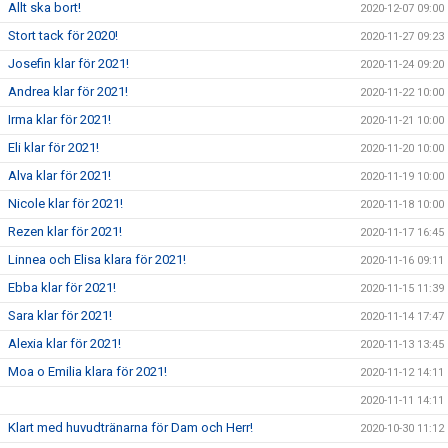
Allt ska bort!
2020-12-07 09:00
Stort tack för 2020!
2020-11-27 09:23
Josefin klar för 2021!
2020-11-24 09:20
Andrea klar för 2021!
2020-11-22 10:00
Irma klar för 2021!
2020-11-21 10:00
Eli klar för 2021!
2020-11-20 10:00
Alva klar för 2021!
2020-11-19 10:00
Nicole klar för 2021!
2020-11-18 10:00
Rezen klar för 2021!
2020-11-17 16:45
Linnea och Elisa klara för 2021!
2020-11-16 09:11
Ebba klar för 2021!
2020-11-15 11:39
Sara klar för 2021!
2020-11-14 17:47
Alexia klar för 2021!
2020-11-13 13:45
Moa o Emilia klara för 2021!
2020-11-12 14:11
2020-11-11 14:11
Klart med huvudtränarna för Dam och Herr!
2020-10-30 11:12