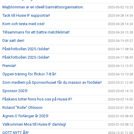
Majblomman är en ideell barnrättsorganisation.
2025-05-02 10:23
Tack till Husie IF supportrar!
2025-04-28 14:59
Kom och testa med oss!
2025-04-28 14:24
Tillsammans för ett bättre matchklimat!
2025-04-24 15:28
Där satt den!
2025-04-19 09:27
Påskfotbollen 2025 i bilder!
2025-04-17 08:54
Påskfotbollen 2025 i bilder!
2025-04-17 08:49
Premiär!
2025-04-12 13:31
Öppen träning för flickor 7-8 år!
2025-04-10 10:58
Som medlem på Sponsorhuset får du massor av fördelar!
2025-03-21 12:00
Sponsor 2025!
2025-03-03 14:10
Påskens lotter finns hos oss på Husie IF!
2025-03-03 14:00
Roland ”Rolle” Ohlsson
2025-02-01 09:42
Agnes O förlänger år 2025!
2025-01-03 08:49
Välkommen Moa till Husie IF damlag!
2025-01-03 08:12
GOTT NYTT ÅR!
2024-12-31 11:00