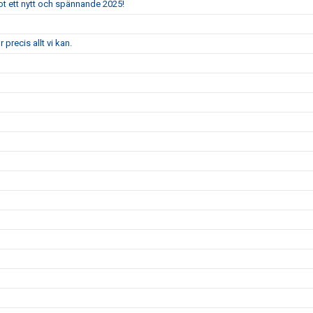
mot ett nytt och spännande 2025!
 precis allt vi kan.