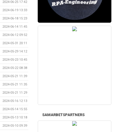
2024-06-25 17:42
2024-06-19 13:33
2024-06-18 15:23
2024-06-14 11:45
2024-06-12 09:52
2024-05-31 20:11
2024-05-29 14:12
2024-05-23 10:45
2024-05-22 08:38
2024-05-21 11:39
2024-05-21 11:35
2024-05-21 11:29
2024-05-16 12:13
2024-05-14 15:55
SAMARBETSPARTNERS
2024-05-13 10:18
2024-05-10 09:39