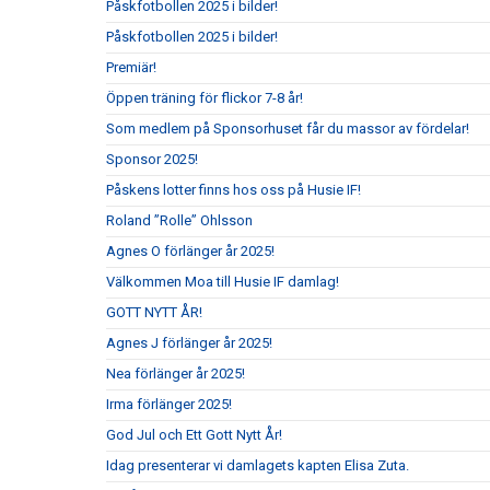
Påskfotbollen 2025 i bilder!
Påskfotbollen 2025 i bilder!
Premiär!
Öppen träning för flickor 7-8 år!
Som medlem på Sponsorhuset får du massor av fördelar!
Sponsor 2025!
Påskens lotter finns hos oss på Husie IF!
Roland ”Rolle” Ohlsson
Agnes O förlänger år 2025!
Välkommen Moa till Husie IF damlag!
GOTT NYTT ÅR!
Agnes J förlänger år 2025!
Nea förlänger år 2025!
Irma förlänger 2025!
God Jul och Ett Gott Nytt År!
Idag presenterar vi damlagets kapten Elisa Zuta.