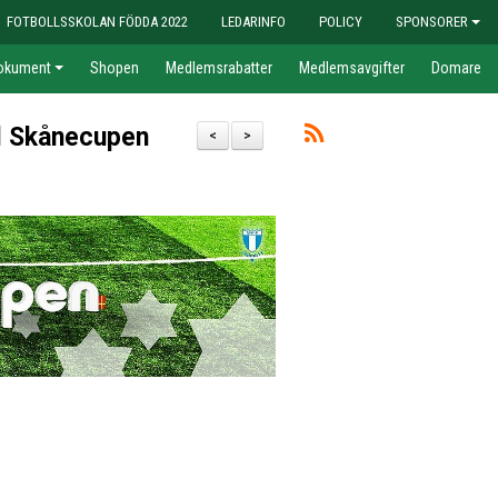
FOTBOLLSSKOLAN FÖDDA 2022
LEDARINFO
POLICY
SPONSORER
okument
Shopen
Medlemsrabatter
Medlemsavgifter
Domare
ll Skånecupen
<
>