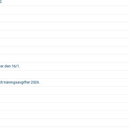
2.
per den 16/1.
h träningsavgifter 2026.