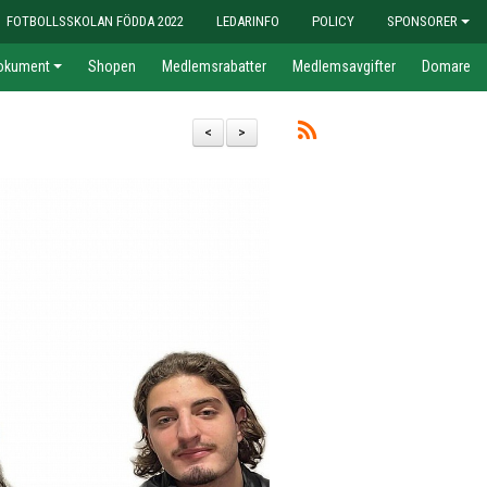
FOTBOLLSSKOLAN FÖDDA 2022
LEDARINFO
POLICY
SPONSORER
okument
Shopen
Medlemsrabatter
Medlemsavgifter
Domare
<
>