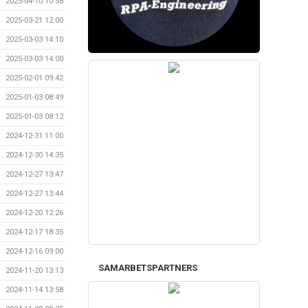
2025-04-10 10:58
2025-03-21 12:00
2025-03-03 14:10
2025-03-03 14:00
2025-02-01 09:42
2025-01-03 08:49
2025-01-03 08:12
2024-12-31 11:00
2024-12-30 14:35
2024-12-27 13:47
2024-12-27 13:44
2024-12-20 12:26
2024-12-17 18:35
2024-12-16 09:00
SAMARBETSPARTNERS
2024-11-20 13:13
2024-11-14 13:58