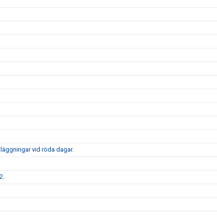
nläggningar vid röda dagar.
2.