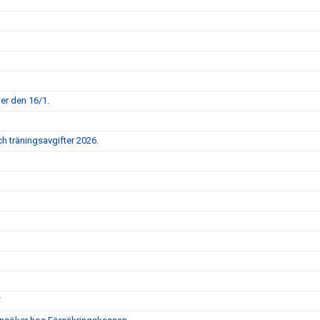
per den 16/1.
h träningsavgifter 2026.
F