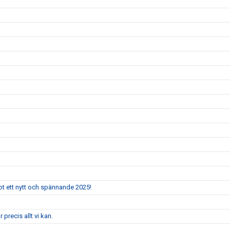
mot ett nytt och spännande 2025!
 precis allt vi kan.