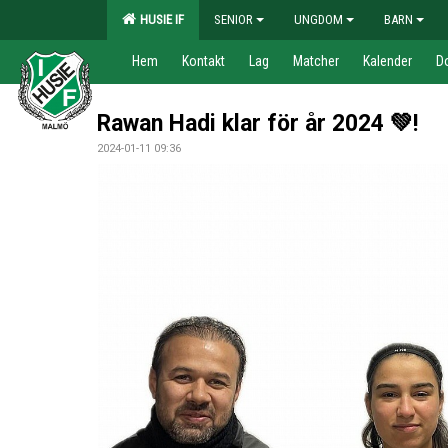
HUSIE IF
SENIOR
UNGDOM
BARN
Hem
Kontakt
Lag
Matcher
Kalender
D
Rawan Hadi klar för år 2024 💚!
2024-01-11 09:36