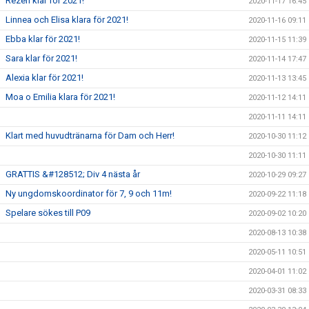
Rezen klar för 2021!
2020-11-17 16:45
Linnea och Elisa klara för 2021!
2020-11-16 09:11
Ebba klar för 2021!
2020-11-15 11:39
Sara klar för 2021!
2020-11-14 17:47
Alexia klar för 2021!
2020-11-13 13:45
Moa o Emilia klara för 2021!
2020-11-12 14:11
2020-11-11 14:11
Klart med huvudtränarna för Dam och Herr!
2020-10-30 11:12
2020-10-30 11:11
GRATTIS &#128512; Div 4 nästa år
2020-10-29 09:27
Ny ungdomskoordinator för 7, 9 och 11m!
2020-09-22 11:18
Spelare sökes till P09
2020-09-02 10:20
2020-08-13 10:38
2020-05-11 10:51
2020-04-01 11:02
2020-03-31 08:33