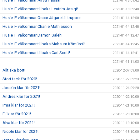
Husie IF välkomnar Ali Al Hassan
2021-01-18 09:42
Husie IF välkomnar tillbaka Leutrim Jasiqi!
2021-01-18 09:40
Husie IF välkomnar Oscar Jägare till truppen
2021-01-14 12:50
Husie IF välkomnar Charlie Mathiasson
2021-01-14 12:48
Husie IF välkomnar Damon Salehi
2021-01-14 12:47
Husie IF välkomnar tillbaks Mahsum Kömürcü!
2021-01-14 12:45
Husie IF välkomnar tillbaks Carl Scott!
2021-01-14 12:41
2021-01-11 11:03
Allt ska bort!
2020-12-07 09:00
Stort tack för 2020!
2020-11-27 09:23
Josefin klar för 2021!
2020-11-24 09:20
Andrea klar för 2021!
2020-11-22 10:00
Irma klar för 2021!
2020-11-21 10:00
Eli klar för 2021!
2020-11-20 10:00
Alva klar för 2021!
2020-11-19 10:00
Nicole klar för 2021!
2020-11-18 10:00