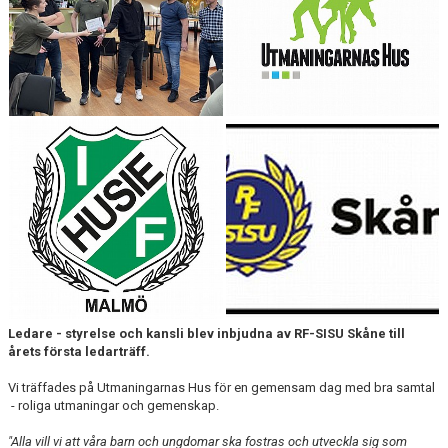
DOMARE
NYHETER
Ledare - styrelse och kansli blev inbjudna av RF-SISU Skåne till
årets första ledarträff.
Vi träffades på Utmaningarnas Hus för en gemensam dag med bra samtal
- roliga utmaningar och gemenskap.
"Alla vill vi att våra barn och ungdomar ska fostras och utveckla sig som