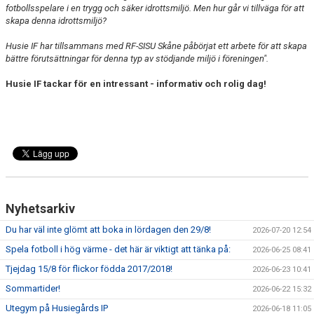
fotbollsspelare i en trygg och säker idrottsmiljö. Men hur går vi tillväga för att
skapa denna idrottsmiljö?
Husie IF har tillsammans med RF-SISU Skåne påbörjat ett arbete för att skapa
bättre förutsättningar för denna typ av stödjande miljö i föreningen".
Husie IF tackar för en intressant - informativ och rolig dag!
Nyhetsarkiv
Du har väl inte glömt att boka in lördagen den 29/8!
2026-07-20 12:54
Spela fotboll i hög värme - det här är viktigt att tänka på:
2026-06-25 08:41
Tjejdag 15/8 för flickor födda 2017/2018!
2026-06-23 10:41
Sommartider!
2026-06-22 15:32
Utegym på Husiegårds IP
2026-06-18 11:05