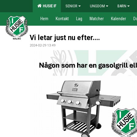
HUSIE IF
SENIOR
UNGDOM
BARN
Hem
Kontakt
Lag
Matcher
Kalender
D
Vi letar just nu efter....
2024-02-29 13:49