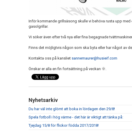
Inför kommande grillsäsong skulle vi behöva rusta upp med en
gasolgrillar.
Vi söker även efter två nya eller fina begagnade tvättmaskiner
Finns det möjligtvis någon som ska byta eller har något av de
Kontakta oss på kansliet
sannemaurer@husieif.com
Önskar er alla en fin fortsättning på veckan 🌞.
Nyhetsarkiv
Du har väl inte glömt att boka in lördagen den 29/8!
Spela fotboll i hög värme - det här är viktigt att tänka på:
Tjejdag 15/8 för flickor födda 2017/2018!