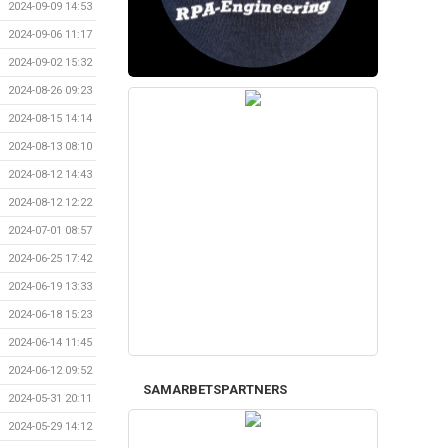
2024-09-09 14:53
2024-09-06 11:17
2024-09-02 15:32
2024-08-26 09:23
2024-08-15 14:14
2024-08-13 08:10
2024-08-12 14:43
2024-08-12 12:22
2024-07-01 08:57
2024-06-25 17:42
2024-06-19 13:33
2024-06-18 15:23
2024-06-14 11:45
2024-06-12 09:52
SAMARBETSPARTNERS
2024-05-31 20:11
2024-05-29 14:12