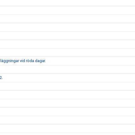
nläggningar vid röda dagar.
2.