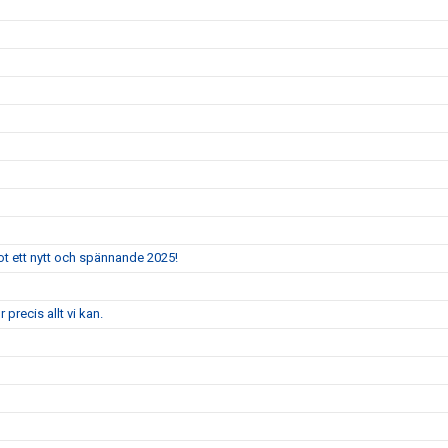
mot ett nytt och spännande 2025!
 precis allt vi kan.