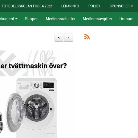
FOTBOLLSSKOLAN FÖDDA 2022
LEDARINFO
POLICY
SPONSORER
okument
Shopen
Medlemsrabatter
Medlemsavgifter
Domare
<
>