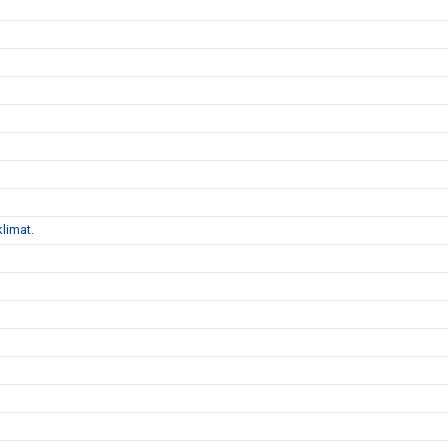
limat.