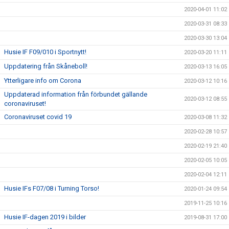
2020-04-01 11:02
2020-03-31 08:33
2020-03-30 13:04
Husie IF F09/010 i Sportnytt!
2020-03-20 11:11
Uppdatering från Skåneboll!
2020-03-13 16:05
Ytterligare info om Corona
2020-03-12 10:16
Uppdaterad information från förbundet gällande
2020-03-12 08:55
coronaviruset!
Coronaviruset covid 19
2020-03-08 11:32
2020-02-28 10:57
2020-02-19 21:40
2020-02-05 10:05
2020-02-04 12:11
Husie IFs F07/08 i Turning Torso!
2020-01-24 09:54
2019-11-25 10:16
Husie IF-dagen 2019 i bilder
2019-08-31 17:00