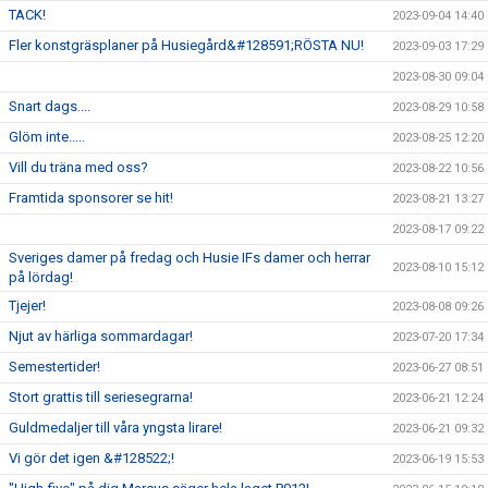
TACK!
2023-09-04 14:40
Fler konstgräsplaner på Husiegård&#128591;RÖSTA NU!
2023-09-03 17:29
2023-08-30 09:04
Snart dags....
2023-08-29 10:58
Glöm inte.....
2023-08-25 12:20
Vill du träna med oss?
2023-08-22 10:56
Framtida sponsorer se hit!
2023-08-21 13:27
2023-08-17 09:22
Sveriges damer på fredag och Husie IFs damer och herrar
2023-08-10 15:12
på lördag!
Tjejer!
2023-08-08 09:26
Njut av härliga sommardagar!
2023-07-20 17:34
Semestertider!
2023-06-27 08:51
Stort grattis till seriesegrarna!
2023-06-21 12:24
Guldmedaljer till våra yngsta lirare!
2023-06-21 09:32
Vi gör det igen &#128522;!
2023-06-19 15:53