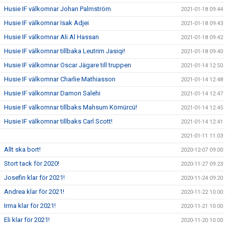
Husie IF välkomnar Johan Palmström
2021-01-18 09:44
Husie IF välkomnar Isak Adjei
2021-01-18 09:43
Husie IF välkomnar Ali Al Hassan
2021-01-18 09:42
Husie IF välkomnar tillbaka Leutrim Jasiqi!
2021-01-18 09:40
Husie IF välkomnar Oscar Jägare till truppen
2021-01-14 12:50
Husie IF välkomnar Charlie Mathiasson
2021-01-14 12:48
Husie IF välkomnar Damon Salehi
2021-01-14 12:47
Husie IF välkomnar tillbaks Mahsum Kömürcü!
2021-01-14 12:45
Husie IF välkomnar tillbaks Carl Scott!
2021-01-14 12:41
2021-01-11 11:03
Allt ska bort!
2020-12-07 09:00
Stort tack för 2020!
2020-11-27 09:23
Josefin klar för 2021!
2020-11-24 09:20
Andrea klar för 2021!
2020-11-22 10:00
Irma klar för 2021!
2020-11-21 10:00
Eli klar för 2021!
2020-11-20 10:00