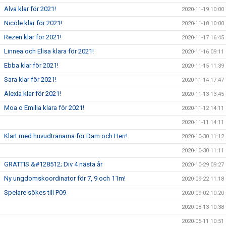
Alva klar för 2021!
2020-11-19 10:00
Nicole klar för 2021!
2020-11-18 10:00
Rezen klar för 2021!
2020-11-17 16:45
Linnea och Elisa klara för 2021!
2020-11-16 09:11
Ebba klar för 2021!
2020-11-15 11:39
Sara klar för 2021!
2020-11-14 17:47
Alexia klar för 2021!
2020-11-13 13:45
Moa o Emilia klara för 2021!
2020-11-12 14:11
2020-11-11 14:11
Klart med huvudtränarna för Dam och Herr!
2020-10-30 11:12
2020-10-30 11:11
GRATTIS &#128512; Div 4 nästa år
2020-10-29 09:27
Ny ungdomskoordinator för 7, 9 och 11m!
2020-09-22 11:18
Spelare sökes till P09
2020-09-02 10:20
2020-08-13 10:38
2020-05-11 10:51