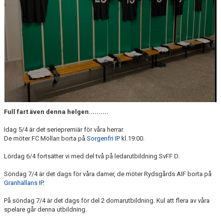
DOMARE
NYHETER
Full fart även denna helgen..........
Idag 5/4 är det seriepremiär för våra herrar.
De möter FC Möllan borta på
Sorgenfri IP
kl.19:00.
Lördag 6/4 fortsätter vi med del två på ledarutbildning SvFF D.
Söndag 7/4 är det dags för våra damer, de möter Rydsgårds AIF borta på
Granhällans IP
.
På söndag 7/4 är det dags för del 2 domarutbildning. Kul att flera av våra
spelare går denna utbildning.