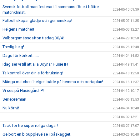
Svensk fotboll manifesterar tillsammans för ett bättre
2024-05-10 09:39
matchklimat.
Fotboll skapar glädje och gemenskap!
2024-05-07 11:35
Helgens matcher!
2024-05-03 12:27
Valborgsmässoafton tisdag 30/4!
2024-04-29 10:58
Trevlig helg!
2024-04-26 12:48
Dags för körkort.......
2024-04-24 14:52
Idag ser vi till att alla Joynar Husie IF!
2024-04-19 11:41
Ta kontroll över din elförbrukning!
2024-04-18 12:50
Många matcher i helgen både på hemma och bortaplan!
2024-04-16 11:37
Vi ses på Husiegård IP!
2024-04-12 10:17
Seriepremiär!
2024-04-05 13:53
Nu kör vi!
2024-04-04 10:48
2024-04-02 13:21
Tack för tre super roliga dagar!
2024-03-27 17:07
Ge bort en bioupplevelse i påskägget.
2024-03-26 10:40