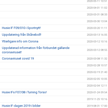
2020-05-11 10:51
2020-04-01 11:02
2020-03-31 08:33
2020-03-30 13:04
Husie IF F09/010 i Sportnytt!
2020-03-20 11:11
Uppdatering från Skåneboll!
2020-03-13 16:05
Ytterligare info om Corona
2020-03-12 10:16
Uppdaterad information från förbundet gällande
2020-03-12 08:55
coronaviruset!
Coronaviruset covid 19
2020-03-08 11:32
2020-02-28 10:57
2020-02-19 21:40
2020-02-05 10:05
2020-02-04 12:11
Husie IFs F07/08 i Turning Torso!
2020-01-24 09:54
2019-11-25 10:16
Husie IF-dagen 2019 i bilder
2019-08-31 17:00