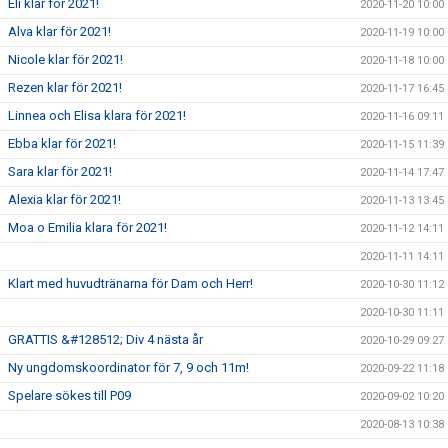
Eli klar för 2021!
2020-11-20 10:00
Alva klar för 2021!
2020-11-19 10:00
Nicole klar för 2021!
2020-11-18 10:00
Rezen klar för 2021!
2020-11-17 16:45
Linnea och Elisa klara för 2021!
2020-11-16 09:11
Ebba klar för 2021!
2020-11-15 11:39
Sara klar för 2021!
2020-11-14 17:47
Alexia klar för 2021!
2020-11-13 13:45
Moa o Emilia klara för 2021!
2020-11-12 14:11
2020-11-11 14:11
Klart med huvudtränarna för Dam och Herr!
2020-10-30 11:12
2020-10-30 11:11
GRATTIS &#128512; Div 4 nästa år
2020-10-29 09:27
Ny ungdomskoordinator för 7, 9 och 11m!
2020-09-22 11:18
Spelare sökes till P09
2020-09-02 10:20
2020-08-13 10:38