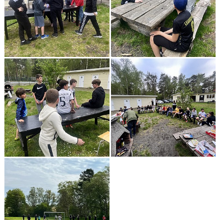
DOMARE
NYHETER