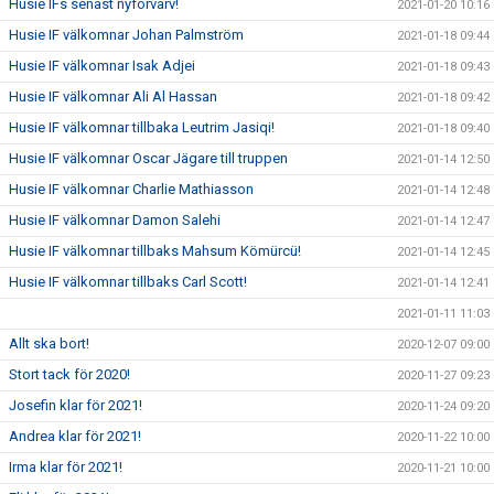
Husie IFs senast nyförvärv!
2021-01-20 10:16
Husie IF välkomnar Johan Palmström
2021-01-18 09:44
Husie IF välkomnar Isak Adjei
2021-01-18 09:43
Husie IF välkomnar Ali Al Hassan
2021-01-18 09:42
Husie IF välkomnar tillbaka Leutrim Jasiqi!
2021-01-18 09:40
Husie IF välkomnar Oscar Jägare till truppen
2021-01-14 12:50
Husie IF välkomnar Charlie Mathiasson
2021-01-14 12:48
Husie IF välkomnar Damon Salehi
2021-01-14 12:47
Husie IF välkomnar tillbaks Mahsum Kömürcü!
2021-01-14 12:45
Husie IF välkomnar tillbaks Carl Scott!
2021-01-14 12:41
2021-01-11 11:03
Allt ska bort!
2020-12-07 09:00
Stort tack för 2020!
2020-11-27 09:23
Josefin klar för 2021!
2020-11-24 09:20
Andrea klar för 2021!
2020-11-22 10:00
Irma klar för 2021!
2020-11-21 10:00