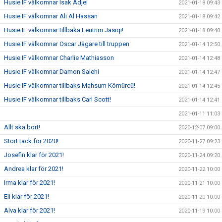
Husie IF välkomnar Isak Adjei
2021-01-18 09:43
Husie IF välkomnar Ali Al Hassan
2021-01-18 09:42
Husie IF välkomnar tillbaka Leutrim Jasiqi!
2021-01-18 09:40
Husie IF välkomnar Oscar Jägare till truppen
2021-01-14 12:50
Husie IF välkomnar Charlie Mathiasson
2021-01-14 12:48
Husie IF välkomnar Damon Salehi
2021-01-14 12:47
Husie IF välkomnar tillbaks Mahsum Kömürcü!
2021-01-14 12:45
Husie IF välkomnar tillbaks Carl Scott!
2021-01-14 12:41
2021-01-11 11:03
Allt ska bort!
2020-12-07 09:00
Stort tack för 2020!
2020-11-27 09:23
Josefin klar för 2021!
2020-11-24 09:20
Andrea klar för 2021!
2020-11-22 10:00
Irma klar för 2021!
2020-11-21 10:00
Eli klar för 2021!
2020-11-20 10:00
Alva klar för 2021!
2020-11-19 10:00