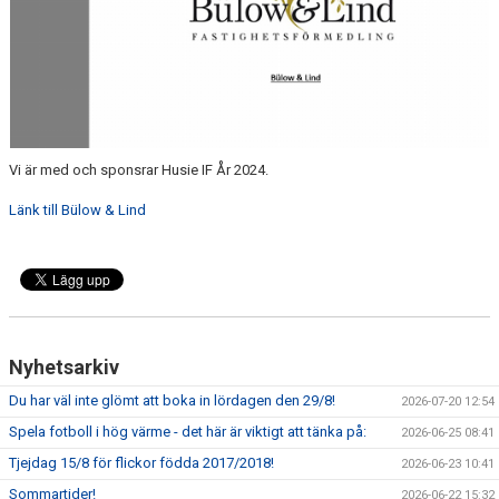
DOMARE
NYHETER
Vi är med och sponsrar Husie IF År 2024.
Länk till Bülow & Lind
Nyhetsarkiv
Du har väl inte glömt att boka in lördagen den 29/8!
2026-07-20 12:54
Spela fotboll i hög värme - det här är viktigt att tänka på:
2026-06-25 08:41
Tjejdag 15/8 för flickor födda 2017/2018!
2026-06-23 10:41
Sommartider!
2026-06-22 15:32