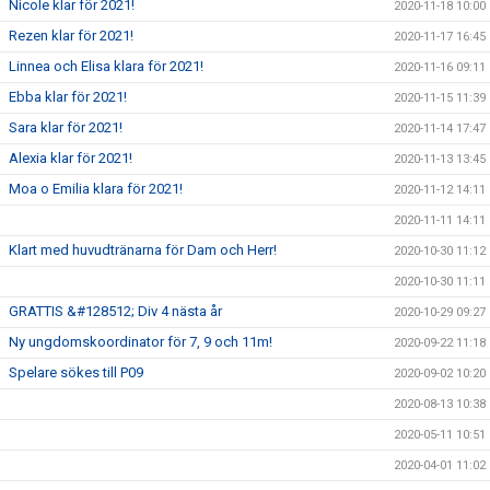
Nicole klar för 2021!
2020-11-18 10:00
Rezen klar för 2021!
2020-11-17 16:45
Linnea och Elisa klara för 2021!
2020-11-16 09:11
Ebba klar för 2021!
2020-11-15 11:39
Sara klar för 2021!
2020-11-14 17:47
Alexia klar för 2021!
2020-11-13 13:45
Moa o Emilia klara för 2021!
2020-11-12 14:11
2020-11-11 14:11
Klart med huvudtränarna för Dam och Herr!
2020-10-30 11:12
2020-10-30 11:11
GRATTIS &#128512; Div 4 nästa år
2020-10-29 09:27
Ny ungdomskoordinator för 7, 9 och 11m!
2020-09-22 11:18
Spelare sökes till P09
2020-09-02 10:20
2020-08-13 10:38
2020-05-11 10:51
2020-04-01 11:02