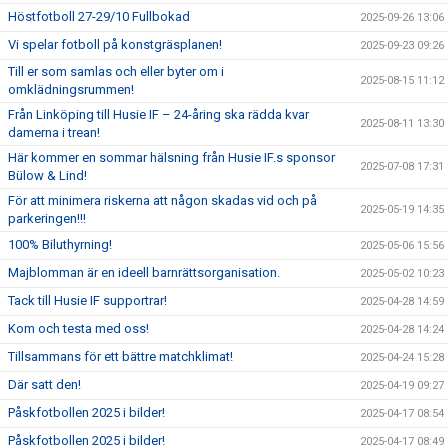
Höstfotboll 27-29/10 Fullbokad
2025-09-26 13:06
Vi spelar fotboll på konstgräsplanen!
2025-09-23 09:26
Till er som samlas och eller byter om i
2025-08-15 11:12
omklädningsrummen!
Från Linköping till Husie IF – 24-åring ska rädda kvar
2025-08-11 13:30
damerna i trean!
Här kommer en sommar hälsning från Husie IF.s sponsor
2025-07-08 17:31
Bülow & Lind!
För att minimera riskerna att någon skadas vid och på
2025-05-19 14:35
parkeringen!!!
100% Biluthyrning!
2025-05-06 15:56
Majblomman är en ideell barnrättsorganisation.
2025-05-02 10:23
Tack till Husie IF supportrar!
2025-04-28 14:59
Kom och testa med oss!
2025-04-28 14:24
Tillsammans för ett bättre matchklimat!
2025-04-24 15:28
Där satt den!
2025-04-19 09:27
Påskfotbollen 2025 i bilder!
2025-04-17 08:54
Påskfotbollen 2025 i bilder!
2025-04-17 08:49