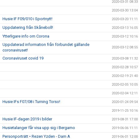
2020-03-31 08:33
2020-03-30 13:04
Husie IF F09/010 i Sportnytt!
2020-03-20 11:11
Uppdatering från Skåneboll!
2020-03-13 16:05
Ytterligare info om Corona
2020-03-12 10:16
Uppdaterad information från förbundet gällande
2020-03-12 08:55
coronaviruset!
Coronaviruset covid 19
2020-03-08 11:32
2020-02-28 10:57
2020-02-19 21:40
2020-02-05 10:05
2020-02-04 12:11
Husie IFs F07/08 i Turning Torso!
2020-01-24 09:54
2019-11-25 10:16
Husie IF-dagen 2019 i bilder
2019-08-31 17:00
Husietalanger får visa upp sig i Bergamo
2019-06-06 11:11
Personporträtt • Rezen Yzden - Dam A
2019-06-01 12:00