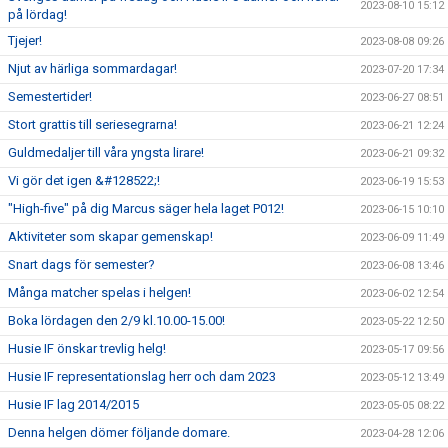
2023-08-10 15:12
på lördag!
Tjejer!
2023-08-08 09:26
Njut av härliga sommardagar!
2023-07-20 17:34
Semestertider!
2023-06-27 08:51
Stort grattis till seriesegrarna!
2023-06-21 12:24
Guldmedaljer till våra yngsta lirare!
2023-06-21 09:32
Vi gör det igen &#128522;!
2023-06-19 15:53
"High-five" på dig Marcus säger hela laget P012!
2023-06-15 10:10
Aktiviteter som skapar gemenskap!
2023-06-09 11:49
Snart dags för semester?
2023-06-08 13:46
Många matcher spelas i helgen!
2023-06-02 12:54
Boka lördagen den 2/9 kl.10.00-15.00!
2023-05-22 12:50
Husie IF önskar trevlig helg!
2023-05-17 09:56
Husie IF representationslag herr och dam 2023
2023-05-12 13:49
Husie IF lag 2014/2015
2023-05-05 08:22
Denna helgen dömer följande domare.
2023-04-28 12:06