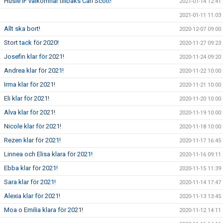
Husie IF välkomnar tillbaks Carl Scott!
2021-01-14 12:41
2021-01-11 11:03
Allt ska bort!
2020-12-07 09:00
Stort tack för 2020!
2020-11-27 09:23
Josefin klar för 2021!
2020-11-24 09:20
Andrea klar för 2021!
2020-11-22 10:00
Irma klar för 2021!
2020-11-21 10:00
Eli klar för 2021!
2020-11-20 10:00
Alva klar för 2021!
2020-11-19 10:00
Nicole klar för 2021!
2020-11-18 10:00
Rezen klar för 2021!
2020-11-17 16:45
Linnea och Elisa klara för 2021!
2020-11-16 09:11
Ebba klar för 2021!
2020-11-15 11:39
Sara klar för 2021!
2020-11-14 17:47
Alexia klar för 2021!
2020-11-13 13:45
Moa o Emilia klara för 2021!
2020-11-12 14:11