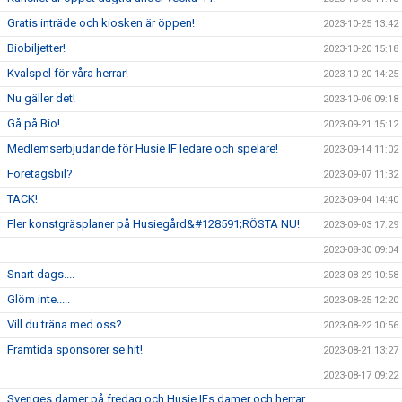
Gratis inträde och kiosken är öppen!
2023-10-25 13:42
Biobiljetter!
2023-10-20 15:18
Kvalspel för våra herrar!
2023-10-20 14:25
Nu gäller det!
2023-10-06 09:18
Gå på Bio!
2023-09-21 15:12
Medlemserbjudande för Husie IF ledare och spelare!
2023-09-14 11:02
Företagsbil?
2023-09-07 11:32
TACK!
2023-09-04 14:40
Fler konstgräsplaner på Husiegård&#128591;RÖSTA NU!
2023-09-03 17:29
2023-08-30 09:04
Snart dags....
2023-08-29 10:58
Glöm inte.....
2023-08-25 12:20
Vill du träna med oss?
2023-08-22 10:56
Framtida sponsorer se hit!
2023-08-21 13:27
2023-08-17 09:22
Sveriges damer på fredag och Husie IFs damer och herrar