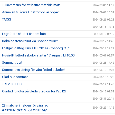
Tillsammans för ett bättre matchklimat!
2024-09-06 11:17
Anmälan till årets Höstfotboll är öppen!
2024-09-02 15:32
TACK!
2024-08-26 09:23
2024-08-15 14:14
Lagarbete när det är som bäst!
2024-08-13 08:10
Boka höstens resor via Sponsorhuset!
2024-08-12 14:43
I helgen deltog Husie IF P2014 i Kronborg Cup!
2024-08-12 12:22
Husie IF fotbollsskolor startar 17 augusti kl.10:00!
2024-07-01 08:57
Sommartider!
2024-06-25 17:42
Sommaravslutning för våra fotbollsskolor!
2024-06-19 13:33
Glad Midsommar!
2024-06-18 15:23
TREVLIG HELG!
2024-06-14 11:45
Guidad rundtur på Eleda Stadion för P2012!
2024-06-12 09:52
2024-05-31 20:11
23 matcher i helgen för våra lag
2024-05-29 14:12
&#128079;&#9917;&#128154;!