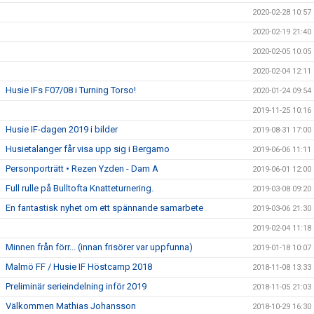
2020-02-28 10:57
2020-02-19 21:40
2020-02-05 10:05
2020-02-04 12:11
Husie IFs F07/08 i Turning Torso!
2020-01-24 09:54
2019-11-25 10:16
Husie IF-dagen 2019 i bilder
2019-08-31 17:00
Husietalanger får visa upp sig i Bergamo
2019-06-06 11:11
Personporträtt • Rezen Yzden - Dam A
2019-06-01 12:00
Full rulle på Bulltofta Knatteturnering.
2019-03-08 09:20
En fantastisk nyhet om ett spännande samarbete
2019-03-06 21:30
2019-02-04 11:18
Minnen från förr... (innan frisörer var uppfunna)
2019-01-18 10:07
Malmö FF / Husie IF Höstcamp 2018
2018-11-08 13:33
Preliminär serieindelning inför 2019
2018-11-05 21:03
Välkommen Mathias Johansson
2018-10-29 16:30