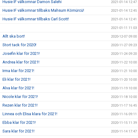
Husie IF välkomnar Damon Salehi
2021-01-14 12:47
Husie IF välkomnar tillbaks Mahsum Kömürcü!
2021-01-14 12:45
Husie IF välkomnar tillbaks Carl Scott!
2021-01-14 12:41
2021-01-11 11:03
Allt ska bort!
2020-12-07 09:00
Stort tack för 2020!
2020-11-27 09:23
Josefin klar för 2021!
2020-11-24 09:20
Andrea klar för 2021!
2020-11-22 10:00
Irma klar för 2021!
2020-11-21 10:00
Eli klar för 2021!
2020-11-20 10:00
Alva klar för 2021!
2020-11-19 10:00
Nicole klar för 2021!
2020-11-18 10:00
Rezen klar för 2021!
2020-11-17 16:45
Linnea och Elisa klara för 2021!
2020-11-16 09:11
Ebba klar för 2021!
2020-11-15 11:39
Sara klar för 2021!
2020-11-14 17:47