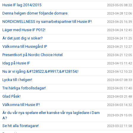
Husie IF lag 2014/2015
2023-05-05 08:22
Denna helgen dömer följande domare.
2023-04-28 12:06
NORDICWELLNESS ny samarbetspartner till Husie IF!
2023-04-25 16:39
Läger med Husie IF P012!
2023-04-24 12:45
Är det just dig vi söker?
2023-04-24 11:25
Välkomna till Husiegård IP
2023-04-21 12:27
Presentkort på Nordic Choice Hotel
2023-04-21 12:05
Idag på Husie IF
2023-04-15 11:42
Nu är vi igång &#128522;&#9917;&#128154;!
2023-04-12 10:23
Lycka till i helgen!
2023-04-07 08:33
Tre härliga fotbollsdagar!
2023-04-05 17:40
Glad Påsk!
2023-04-03 21:48
Välkomna till Husie IF!
2023-04-03 14:32
Är du vår nya spelare eller kanske vår nya lagledare i Dam
2023-03-29 15:05
A?
Se hit alla företagare!
2023-03-22 11:58