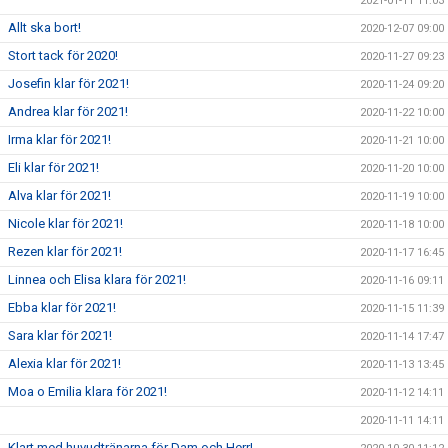
2021-01-11 11:03
Allt ska bort!
2020-12-07 09:00
Stort tack för 2020!
2020-11-27 09:23
Josefin klar för 2021!
2020-11-24 09:20
Andrea klar för 2021!
2020-11-22 10:00
Irma klar för 2021!
2020-11-21 10:00
Eli klar för 2021!
2020-11-20 10:00
Alva klar för 2021!
2020-11-19 10:00
Nicole klar för 2021!
2020-11-18 10:00
Rezen klar för 2021!
2020-11-17 16:45
Linnea och Elisa klara för 2021!
2020-11-16 09:11
Ebba klar för 2021!
2020-11-15 11:39
Sara klar för 2021!
2020-11-14 17:47
Alexia klar för 2021!
2020-11-13 13:45
Moa o Emilia klara för 2021!
2020-11-12 14:11
2020-11-11 14:11
Klart med huvudtränarna för Dam och Herr!