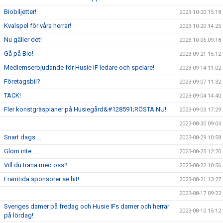
Biobiljetter!
2023-10-20 15:18
Kvalspel för våra herrar!
2023-10-20 14:25
Nu gäller det!
2023-10-06 09:18
Gå på Bio!
2023-09-21 15:12
Medlemserbjudande för Husie IF ledare och spelare!
2023-09-14 11:02
Företagsbil?
2023-09-07 11:32
TACK!
2023-09-04 14:40
Fler konstgräsplaner på Husiegård&#128591;RÖSTA NU!
2023-09-03 17:29
2023-08-30 09:04
Snart dags....
2023-08-29 10:58
Glöm inte.....
2023-08-25 12:20
Vill du träna med oss?
2023-08-22 10:56
Framtida sponsorer se hit!
2023-08-21 13:27
2023-08-17 09:22
Sveriges damer på fredag och Husie IFs damer och herrar
2023-08-10 15:12
på lördag!