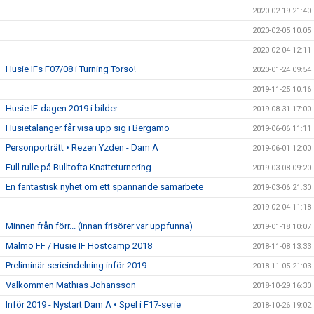
2020-02-19 21:40
2020-02-05 10:05
2020-02-04 12:11
Husie IFs F07/08 i Turning Torso!
2020-01-24 09:54
2019-11-25 10:16
Husie IF-dagen 2019 i bilder
2019-08-31 17:00
Husietalanger får visa upp sig i Bergamo
2019-06-06 11:11
Personporträtt • Rezen Yzden - Dam A
2019-06-01 12:00
Full rulle på Bulltofta Knatteturnering.
2019-03-08 09:20
En fantastisk nyhet om ett spännande samarbete
2019-03-06 21:30
2019-02-04 11:18
Minnen från förr... (innan frisörer var uppfunna)
2019-01-18 10:07
Malmö FF / Husie IF Höstcamp 2018
2018-11-08 13:33
Preliminär serieindelning inför 2019
2018-11-05 21:03
Välkommen Mathias Johansson
2018-10-29 16:30
Inför 2019 - Nystart Dam A • Spel i F17-serie
2018-10-26 19:02