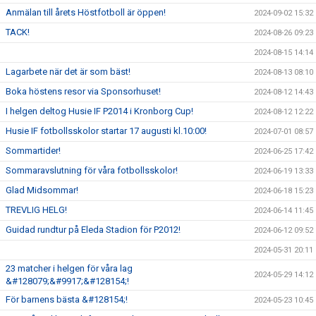
Anmälan till årets Höstfotboll är öppen!
2024-09-02 15:32
TACK!
2024-08-26 09:23
2024-08-15 14:14
Lagarbete när det är som bäst!
2024-08-13 08:10
Boka höstens resor via Sponsorhuset!
2024-08-12 14:43
I helgen deltog Husie IF P2014 i Kronborg Cup!
2024-08-12 12:22
Husie IF fotbollsskolor startar 17 augusti kl.10:00!
2024-07-01 08:57
Sommartider!
2024-06-25 17:42
Sommaravslutning för våra fotbollsskolor!
2024-06-19 13:33
Glad Midsommar!
2024-06-18 15:23
TREVLIG HELG!
2024-06-14 11:45
Guidad rundtur på Eleda Stadion för P2012!
2024-06-12 09:52
2024-05-31 20:11
23 matcher i helgen för våra lag
2024-05-29 14:12
&#128079;&#9917;&#128154;!
För barnens bästa &#128154;!
2024-05-23 10:45