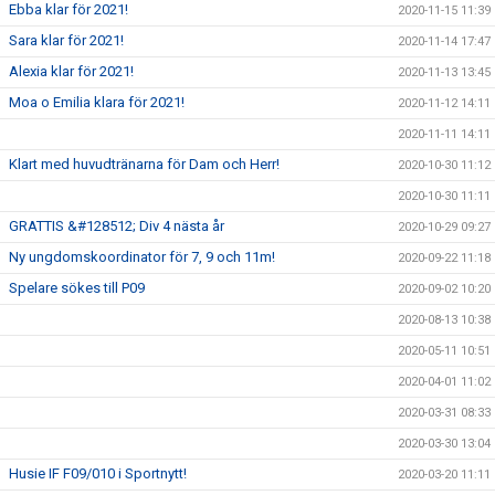
Ebba klar för 2021!
2020-11-15 11:39
Sara klar för 2021!
2020-11-14 17:47
Alexia klar för 2021!
2020-11-13 13:45
Moa o Emilia klara för 2021!
2020-11-12 14:11
2020-11-11 14:11
Klart med huvudtränarna för Dam och Herr!
2020-10-30 11:12
2020-10-30 11:11
GRATTIS &#128512; Div 4 nästa år
2020-10-29 09:27
Ny ungdomskoordinator för 7, 9 och 11m!
2020-09-22 11:18
Spelare sökes till P09
2020-09-02 10:20
2020-08-13 10:38
2020-05-11 10:51
2020-04-01 11:02
2020-03-31 08:33
2020-03-30 13:04
Husie IF F09/010 i Sportnytt!
2020-03-20 11:11