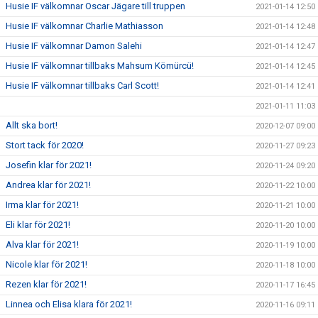
Husie IF välkomnar Oscar Jägare till truppen
2021-01-14 12:50
Husie IF välkomnar Charlie Mathiasson
2021-01-14 12:48
Husie IF välkomnar Damon Salehi
2021-01-14 12:47
Husie IF välkomnar tillbaks Mahsum Kömürcü!
2021-01-14 12:45
Husie IF välkomnar tillbaks Carl Scott!
2021-01-14 12:41
2021-01-11 11:03
Allt ska bort!
2020-12-07 09:00
Stort tack för 2020!
2020-11-27 09:23
Josefin klar för 2021!
2020-11-24 09:20
Andrea klar för 2021!
2020-11-22 10:00
Irma klar för 2021!
2020-11-21 10:00
Eli klar för 2021!
2020-11-20 10:00
Alva klar för 2021!
2020-11-19 10:00
Nicole klar för 2021!
2020-11-18 10:00
Rezen klar för 2021!
2020-11-17 16:45
Linnea och Elisa klara för 2021!
2020-11-16 09:11