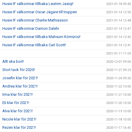
Husie IF välkomnar tillbaka Leutrim Jasiqi!
2021-01-18 09:40
Husie IF välkomnar Oscar Jägare till truppen
2021-01-14 12:50
Husie IF välkomnar Charlie Mathiasson
2021-01-14 12:48
Husie IF välkomnar Damon Salehi
2021-01-14 12:47
Husie IF välkomnar tillbaks Mahsum Kömürcü!
2021-01-14 12:45
Husie IF välkomnar tillbaks Carl Scott!
2021-01-14 12:41
2021-01-11 11:03
Allt ska bort!
2020-12-07 09:00
Stort tack för 2020!
2020-11-27 09:23
Josefin klar för 2021!
2020-11-24 09:20
Andrea klar för 2021!
2020-11-22 10:00
Irma klar för 2021!
2020-11-21 10:00
Eli klar för 2021!
2020-11-20 10:00
Alva klar för 2021!
2020-11-19 10:00
Nicole klar för 2021!
2020-11-18 10:00
Rezen klar för 2021!
2020-11-17 16:45