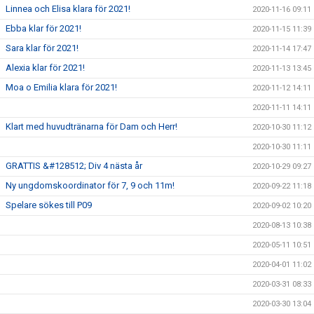
Linnea och Elisa klara för 2021!
2020-11-16 09:11
Ebba klar för 2021!
2020-11-15 11:39
Sara klar för 2021!
2020-11-14 17:47
Alexia klar för 2021!
2020-11-13 13:45
Moa o Emilia klara för 2021!
2020-11-12 14:11
2020-11-11 14:11
Klart med huvudtränarna för Dam och Herr!
2020-10-30 11:12
2020-10-30 11:11
GRATTIS &#128512; Div 4 nästa år
2020-10-29 09:27
Ny ungdomskoordinator för 7, 9 och 11m!
2020-09-22 11:18
Spelare sökes till P09
2020-09-02 10:20
2020-08-13 10:38
2020-05-11 10:51
2020-04-01 11:02
2020-03-31 08:33
2020-03-30 13:04