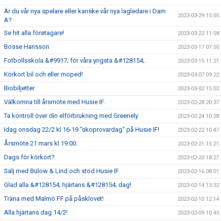
Är du vår nya spelare eller kanske vår nya lagledare i Dam
2023-03-29 15:05
A?
Se hit alla företagare!
2023-03-22 11:58
Bosse Hansson
2023-03-17 07:50
Fotbollsskola &#9917; för våra yngsta &#128154;.
2023-03-15 11:21
Körkort bil och eller moped!
2023-03-07 09:22
Biobiljetter
2023-03-02 15:02
Välkomna till årsmöte med Husie IF.
2023-02-28 20:37
Ta kontroll över din elförbrukning med Greenely
2023-02-24 10:28
Idag onsdag 22/2 kl 16-19 "skoprovardag" på Husie IF!
2023-02-22 10:47
Årsmöte 21 mars kl.19:00.
2023-02-21 15:21
Dags för körkort?
2023-02-20 18:27
Sälj med Bülow & Lind och stöd Husie IF
2023-02-16 08:01
Glad alla &#128154; hjärtans &#128154; dag!
2023-02-14 13:32
Träna med Malmö FF på påsklovet!
2023-02-10 12:14
Alla hjärtans dag 14/2!
2023-02-09 10:45