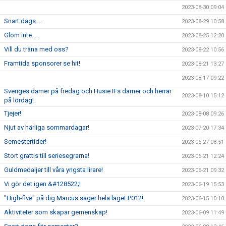
2023-08-30 09:04
Snart dags....
2023-08-29 10:58
Glöm inte.....
2023-08-25 12:20
Vill du träna med oss?
2023-08-22 10:56
Framtida sponsorer se hit!
2023-08-21 13:27
2023-08-17 09:22
Sveriges damer på fredag och Husie IFs damer och herrar
2023-08-10 15:12
på lördag!
Tjejer!
2023-08-08 09:26
Njut av härliga sommardagar!
2023-07-20 17:34
Semestertider!
2023-06-27 08:51
Stort grattis till seriesegrarna!
2023-06-21 12:24
Guldmedaljer till våra yngsta lirare!
2023-06-21 09:32
Vi gör det igen &#128522;!
2023-06-19 15:53
"High-five" på dig Marcus säger hela laget P012!
2023-06-15 10:10
Aktiviteter som skapar gemenskap!
2023-06-09 11:49