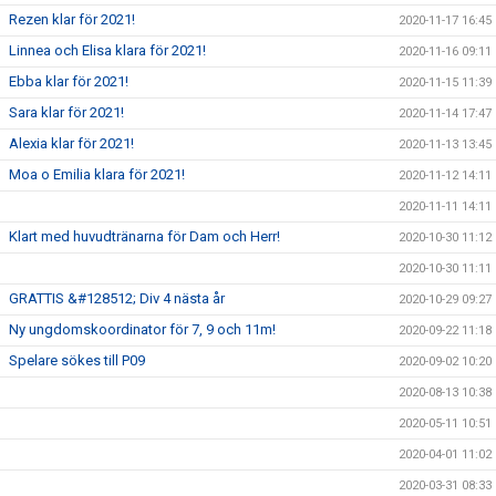
Rezen klar för 2021!
2020-11-17 16:45
Linnea och Elisa klara för 2021!
2020-11-16 09:11
Ebba klar för 2021!
2020-11-15 11:39
Sara klar för 2021!
2020-11-14 17:47
Alexia klar för 2021!
2020-11-13 13:45
Moa o Emilia klara för 2021!
2020-11-12 14:11
2020-11-11 14:11
Klart med huvudtränarna för Dam och Herr!
2020-10-30 11:12
2020-10-30 11:11
GRATTIS &#128512; Div 4 nästa år
2020-10-29 09:27
Ny ungdomskoordinator för 7, 9 och 11m!
2020-09-22 11:18
Spelare sökes till P09
2020-09-02 10:20
2020-08-13 10:38
2020-05-11 10:51
2020-04-01 11:02
2020-03-31 08:33