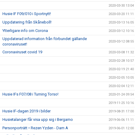
2020-03-30 13:04
Husie IF F09/010 i Sportnytt!
2020-03-20 11:11
Uppdatering från Skåneboll!
2020-03-13 16:05
Ytterligare info om Corona
2020-03-12 10:16
Uppdaterad information från förbundet gällande
2020-03-12 08:55
coronaviruset!
Coronaviruset covid 19
2020-03-08 11:32
2020-02-28 10:57
2020-02-19 21:40
2020-02-05 10:05
2020-02-04 12:11
Husie IFs F07/08 i Turning Torso!
2020-01-24 09:54
2019-11-25 10:16
Husie IF-dagen 2019 i bilder
2019-08-31 17:00
Husietalanger får visa upp sig i Bergamo
2019-06-06 11:11
Personporträtt • Rezen Yzden - Dam A
2019-06-01 12:00