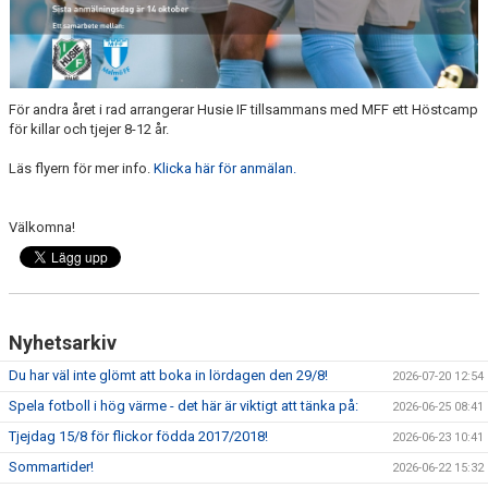
För andra året i rad arrangerar Husie IF tillsammans med MFF ett Höstcamp
för killar och tjejer 8-12 år.
Läs flyern för mer info.
Klicka här för anmälan.
Välkomna!
Nyhetsarkiv
Du har väl inte glömt att boka in lördagen den 29/8!
2026-07-20 12:54
Spela fotboll i hög värme - det här är viktigt att tänka på:
2026-06-25 08:41
Tjejdag 15/8 för flickor födda 2017/2018!
2026-06-23 10:41
Sommartider!
2026-06-22 15:32