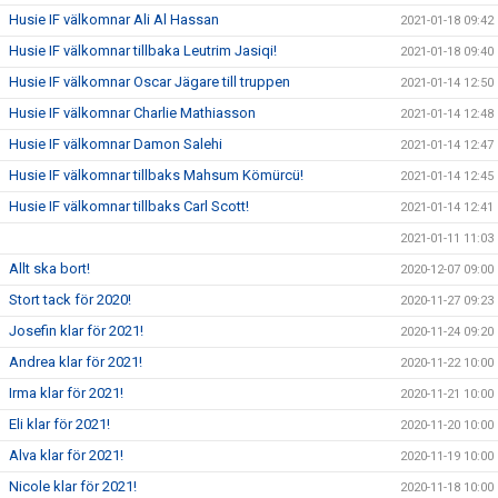
Husie IF välkomnar Ali Al Hassan
2021-01-18 09:42
Husie IF välkomnar tillbaka Leutrim Jasiqi!
2021-01-18 09:40
Husie IF välkomnar Oscar Jägare till truppen
2021-01-14 12:50
Husie IF välkomnar Charlie Mathiasson
2021-01-14 12:48
Husie IF välkomnar Damon Salehi
2021-01-14 12:47
Husie IF välkomnar tillbaks Mahsum Kömürcü!
2021-01-14 12:45
Husie IF välkomnar tillbaks Carl Scott!
2021-01-14 12:41
2021-01-11 11:03
Allt ska bort!
2020-12-07 09:00
Stort tack för 2020!
2020-11-27 09:23
Josefin klar för 2021!
2020-11-24 09:20
Andrea klar för 2021!
2020-11-22 10:00
Irma klar för 2021!
2020-11-21 10:00
Eli klar för 2021!
2020-11-20 10:00
Alva klar för 2021!
2020-11-19 10:00
Nicole klar för 2021!
2020-11-18 10:00