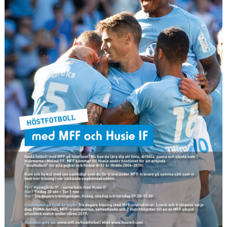
DOMARE
NYHETER