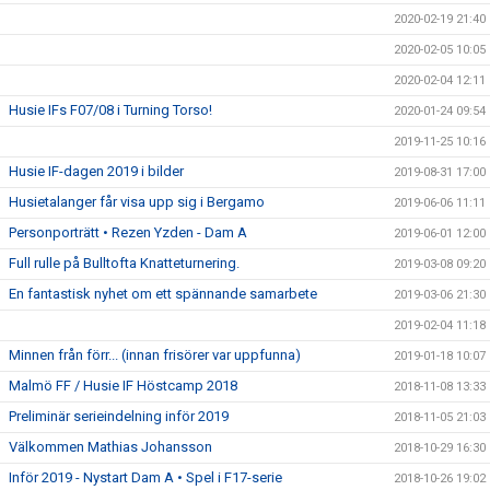
2020-02-19 21:40
2020-02-05 10:05
2020-02-04 12:11
Husie IFs F07/08 i Turning Torso!
2020-01-24 09:54
2019-11-25 10:16
Husie IF-dagen 2019 i bilder
2019-08-31 17:00
Husietalanger får visa upp sig i Bergamo
2019-06-06 11:11
Personporträtt • Rezen Yzden - Dam A
2019-06-01 12:00
Full rulle på Bulltofta Knatteturnering.
2019-03-08 09:20
En fantastisk nyhet om ett spännande samarbete
2019-03-06 21:30
2019-02-04 11:18
Minnen från förr... (innan frisörer var uppfunna)
2019-01-18 10:07
Malmö FF / Husie IF Höstcamp 2018
2018-11-08 13:33
Preliminär serieindelning inför 2019
2018-11-05 21:03
Välkommen Mathias Johansson
2018-10-29 16:30
Inför 2019 - Nystart Dam A • Spel i F17-serie
2018-10-26 19:02