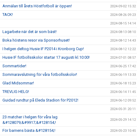
Anmälan till årets Höstfotboll är öppen!
2024-09-02 15:32
TACK!
2024-08-26 09:23
2024-08-15 14:14
Lagarbete när det är som bäst!
2024-08-13 08:10
Boka höstens resor via Sponsorhuset!
2024-08-12 14:43
I helgen deltog Husie IF P2014 i Kronborg Cup!
2024-08-12 12:22
Husie IF fotbollsskolor startar 17 augusti kl.10:00!
2024-07-01 08:57
Sommartider!
2024-06-25 17:42
Sommaravslutning för våra fotbollsskolor!
2024-06-19 13:33
Glad Midsommar!
2024-06-18 15:23
TREVLIG HELG!
2024-06-14 11:45
Guidad rundtur på Eleda Stadion för P2012!
2024-06-12 09:52
2024-05-31 20:11
23 matcher i helgen för våra lag
2024-05-29 14:12
&#128079;&#9917;&#128154;!
För barnens bästa &#128154;!
2024-05-23 10:45