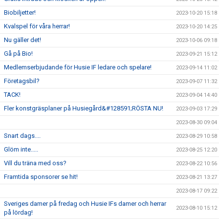
Biobiljetter!
2023-10-20 15:18
Kvalspel för våra herrar!
2023-10-20 14:25
Nu gäller det!
2023-10-06 09:18
Gå på Bio!
2023-09-21 15:12
Medlemserbjudande för Husie IF ledare och spelare!
2023-09-14 11:02
Företagsbil?
2023-09-07 11:32
TACK!
2023-09-04 14:40
Fler konstgräsplaner på Husiegård&#128591;RÖSTA NU!
2023-09-03 17:29
2023-08-30 09:04
Snart dags....
2023-08-29 10:58
Glöm inte.....
2023-08-25 12:20
Vill du träna med oss?
2023-08-22 10:56
Framtida sponsorer se hit!
2023-08-21 13:27
2023-08-17 09:22
Sveriges damer på fredag och Husie IFs damer och herrar
2023-08-10 15:12
på lördag!