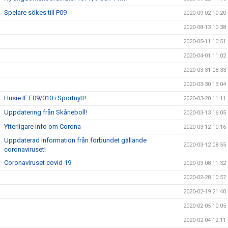
Spelare sökes till P09
2020-09-02 10:20
2020-08-13 10:38
2020-05-11 10:51
2020-04-01 11:02
2020-03-31 08:33
2020-03-30 13:04
Husie IF F09/010 i Sportnytt!
2020-03-20 11:11
Uppdatering från Skåneboll!
2020-03-13 16:05
Ytterligare info om Corona
2020-03-12 10:16
Uppdaterad information från förbundet gällande
2020-03-12 08:55
coronaviruset!
Coronaviruset covid 19
2020-03-08 11:32
2020-02-28 10:57
2020-02-19 21:40
2020-02-05 10:05
2020-02-04 12:11