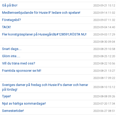
Gå på Bio!
2023-09-21 15:12
Medlemserbjudande för Husie IF ledare och spelare!
2023-09-14 11:02
Företagsbil?
2023-09-07 11:32
TACK!
2023-09-04 14:40
Fler konstgräsplaner på Husiegård&#128591;RÖSTA NU!
2023-09-03 17:29
2023-08-30 09:04
Snart dags....
2023-08-29 10:58
Glöm inte.....
2023-08-25 12:20
Vill du träna med oss?
2023-08-22 10:56
Framtida sponsorer se hit!
2023-08-21 13:27
2023-08-17 09:22
Sveriges damer på fredag och Husie IFs damer och herrar
2023-08-10 15:12
på lördag!
Tjejer!
2023-08-08 09:26
Njut av härliga sommardagar!
2023-07-20 17:34
Semestertider!
2023-06-27 08:51