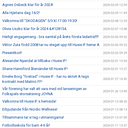
Agnes Osbeck klar för år 2024!
2024-02-09 12:09
Alla Hjärtans dag 14/2!
2024-02-09 11:49
Välkomna till "SKODAGEN" 5/3 kl.17.00-19.30!
2024-02-08 12:29
Olivia Uszko klar för år 2024 &#128154;
2024-02-07 13:08
Härligt engagemang - bra samtal på årets första ledarträff!
2024-02-06 09:55
Viktor Zuta född 2008 tar nu steget upp till Husie IF herrar A.
2024-02-06 09:23
Presentkort!
2024-02-02 09:29
Alexander Nyandal är tillbaka i Husie IF!
2024-02-01 13:54
Shane Hanniford återvänder till Husie IF!
2024-02-01 13:27
Emelie Borg "fostrad" i Husie IF - har nu skrivit A-lags
2024-01-27 14:45
kontrakt med Malmö FF!
Vår förening har valt att vara med vid lanseringen av
2024-01-26 13:40
Folkspels storsatsning JOYNA.
Välkomna till Husie IF:s hemsida!
2024-01-12 08:20
Erbjudande från Nordic Wellness!
2024-01-12 08:13
Tillsammans tar vi tag i utmaningarna!
2024-01-12 07:09
Fotbollsskola för barn 4-6 år!
2024-01-11 13:37