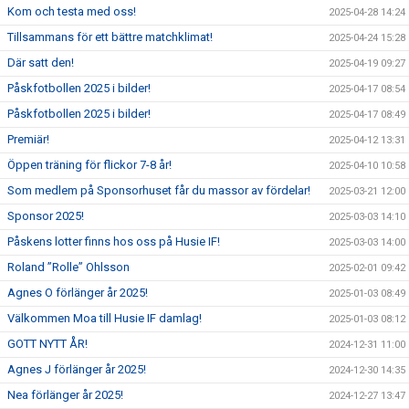
Kom och testa med oss!
2025-04-28 14:24
Tillsammans för ett bättre matchklimat!
2025-04-24 15:28
Där satt den!
2025-04-19 09:27
Påskfotbollen 2025 i bilder!
2025-04-17 08:54
Påskfotbollen 2025 i bilder!
2025-04-17 08:49
Premiär!
2025-04-12 13:31
Öppen träning för flickor 7-8 år!
2025-04-10 10:58
Som medlem på Sponsorhuset får du massor av fördelar!
2025-03-21 12:00
Sponsor 2025!
2025-03-03 14:10
Påskens lotter finns hos oss på Husie IF!
2025-03-03 14:00
Roland ”Rolle” Ohlsson
2025-02-01 09:42
Agnes O förlänger år 2025!
2025-01-03 08:49
Välkommen Moa till Husie IF damlag!
2025-01-03 08:12
GOTT NYTT ÅR!
2024-12-31 11:00
Agnes J förlänger år 2025!
2024-12-30 14:35
Nea förlänger år 2025!
2024-12-27 13:47