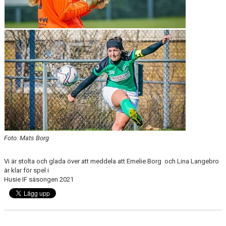
DOMARE
NYHETER
Foto: Mats Borg
Vi är stolta och glada över att meddela att Emelie Borg och Lina Langebro
är klar för spel i
Husie IF säsongen 2021