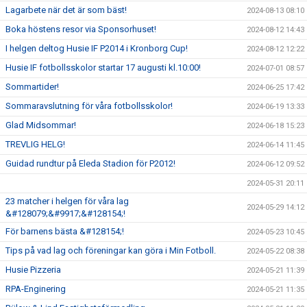
Lagarbete när det är som bäst!
2024-08-13 08:10
Boka höstens resor via Sponsorhuset!
2024-08-12 14:43
I helgen deltog Husie IF P2014 i Kronborg Cup!
2024-08-12 12:22
Husie IF fotbollsskolor startar 17 augusti kl.10:00!
2024-07-01 08:57
Sommartider!
2024-06-25 17:42
Sommaravslutning för våra fotbollsskolor!
2024-06-19 13:33
Glad Midsommar!
2024-06-18 15:23
TREVLIG HELG!
2024-06-14 11:45
Guidad rundtur på Eleda Stadion för P2012!
2024-06-12 09:52
2024-05-31 20:11
23 matcher i helgen för våra lag
2024-05-29 14:12
&#128079;&#9917;&#128154;!
För barnens bästa &#128154;!
2024-05-23 10:45
Tips på vad lag och föreningar kan göra i Min Fotboll.
2024-05-22 08:38
Husie Pizzeria
2024-05-21 11:39
RPA-Enginering
2024-05-21 11:35