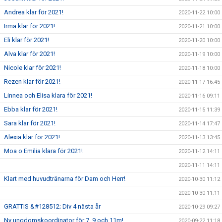
Andrea klar för 2021!
2020-11-22 10:00
Irma klar för 2021!
2020-11-21 10:00
Eli klar för 2021!
2020-11-20 10:00
Alva klar för 2021!
2020-11-19 10:00
Nicole klar för 2021!
2020-11-18 10:00
Rezen klar för 2021!
2020-11-17 16:45
Linnea och Elisa klara för 2021!
2020-11-16 09:11
Ebba klar för 2021!
2020-11-15 11:39
Sara klar för 2021!
2020-11-14 17:47
Alexia klar för 2021!
2020-11-13 13:45
Moa o Emilia klara för 2021!
2020-11-12 14:11
2020-11-11 14:11
Klart med huvudtränarna för Dam och Herr!
2020-10-30 11:12
2020-10-30 11:11
GRATTIS &#128512; Div 4 nästa år
2020-10-29 09:27
Ny ungdomskoordinator för 7, 9 och 11m!
2020-09-22 11:18