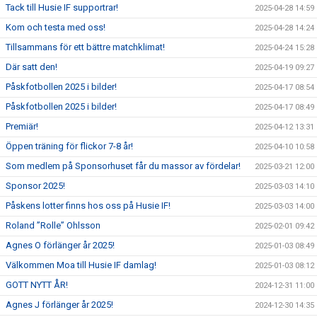
Tack till Husie IF supportrar!
2025-04-28 14:59
Kom och testa med oss!
2025-04-28 14:24
Tillsammans för ett bättre matchklimat!
2025-04-24 15:28
Där satt den!
2025-04-19 09:27
Påskfotbollen 2025 i bilder!
2025-04-17 08:54
Påskfotbollen 2025 i bilder!
2025-04-17 08:49
Premiär!
2025-04-12 13:31
Öppen träning för flickor 7-8 år!
2025-04-10 10:58
Som medlem på Sponsorhuset får du massor av fördelar!
2025-03-21 12:00
Sponsor 2025!
2025-03-03 14:10
Påskens lotter finns hos oss på Husie IF!
2025-03-03 14:00
Roland ”Rolle” Ohlsson
2025-02-01 09:42
Agnes O förlänger år 2025!
2025-01-03 08:49
Välkommen Moa till Husie IF damlag!
2025-01-03 08:12
GOTT NYTT ÅR!
2024-12-31 11:00
Agnes J förlänger år 2025!
2024-12-30 14:35