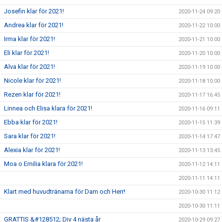
Josefin klar för 2021!
2020-11-24 09:20
Andrea klar för 2021!
2020-11-22 10:00
Irma klar för 2021!
2020-11-21 10:00
Eli klar för 2021!
2020-11-20 10:00
Alva klar för 2021!
2020-11-19 10:00
Nicole klar för 2021!
2020-11-18 10:00
Rezen klar för 2021!
2020-11-17 16:45
Linnea och Elisa klara för 2021!
2020-11-16 09:11
Ebba klar för 2021!
2020-11-15 11:39
Sara klar för 2021!
2020-11-14 17:47
Alexia klar för 2021!
2020-11-13 13:45
Moa o Emilia klara för 2021!
2020-11-12 14:11
2020-11-11 14:11
Klart med huvudtränarna för Dam och Herr!
2020-10-30 11:12
2020-10-30 11:11
GRATTIS &#128512; Div 4 nästa år
2020-10-29 09:27