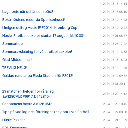
2024-08-15 14:14
Lagarbete när det är som bäst!
2024-08-13 08:10
Boka höstens resor via Sponsorhuset!
2024-08-12 14:43
I helgen deltog Husie IF P2014 i Kronborg Cup!
2024-08-12 12:22
Husie IF fotbollsskolor startar 17 augusti kl.10:00!
2024-07-01 08:57
Sommartider!
2024-06-25 17:42
Sommaravslutning för våra fotbollsskolor!
2024-06-19 13:33
Glad Midsommar!
2024-06-18 15:23
TREVLIG HELG!
2024-06-14 11:45
Guidad rundtur på Eleda Stadion för P2012!
2024-06-12 09:52
2024-05-31 20:11
23 matcher i helgen för våra lag
2024-05-29 14:12
&#128079;&#9917;&#128154;!
För barnens bästa &#128154;!
2024-05-23 10:45
Tips på vad lag och föreningar kan göra i Min Fotboll.
2024-05-22 08:38
Husie Pizzeria
2024-05-21 11:39
RPA-Enginering