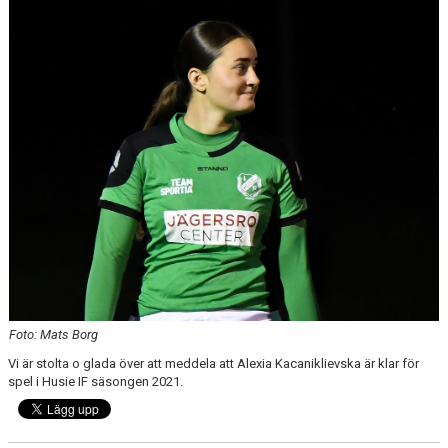
DOMARE
NYHETER
Foto: Mats Borg
Vi är stolta o glada över att meddela att Alexia Kacaniklievska är klar för
spel i Husie IF säsongen 2021.