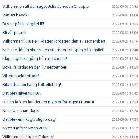
Välkommen till damlaget Julia Jönsson Chapple!
2022-09-06 09:42
Värt ett besök!
2022-09-02 14:00
Besök på Husiegård IP!
2022-09-02 13:55
Bli vår partner!
2022-08-30 13:09
Välkomna till Husie IF-dagen lördagen den 17 september!
2022-08-26 13:16
Nu har vi fått in shorts och strumpor i shopen på kansliet!
2022-08-25 12:48
Idag är grillen igång från matchstart!
2022-08-23 13:25
Boka in lördagen den 17 september!
2022-08-18 14:53
Vill du spela fotboll?
2022-08-16 17:13
Bilder från en härlig fotbollshelg!
2022-08-16 16:22
Det blev silver till P07!
2022-08-15 10:42
Denna helgen händer det mycket för lagen i Husie IF
2022-08-12 12:53
Nu är det snart dags!
2022-08-10 17:25
Det blev en riktigt rolig lördag!
2022-08-06 17:53
Nystart inför hösten 2022!
2022-08-03 12:12
Välkomna till Husie IF dam A!
2022-07-25 14:28