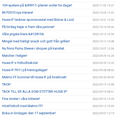
104 spelare på &#9917;-planen under tre dagar!
2022-11-02 14:27
Bli P2010 nya tränare!
2022-10-25 12:42
Husie IF tecknar sponsoravtal med Bülow & Lind.
2022-10-21 12:05
På lördag hejar vi fram våra juniorer!
2022-10-14 09:56
Våra yngsta lirare &#128154;
2022-10-12 10:34
Mingel med härligt snack och gott från grillen!
2022-10-12 10:08
Nu finns Puma Sleeve i shopen på kansliet.
2022-10-07 12:06
Matcher i helgen!
2022-09-29 16:24
Husie IF:s fotbollsskola!
2022-09-29 15:25
Husie IF P011 på träningsläger!
2022-09-28 08:02
Malmö FF kommer till Husie IF på höstlovet!
2022-09-20 09:49
TACK!
2022-09-19 13:08
TACK TILL ER ALLA SOM STÖTTAR HUSIE IF!
2022-09-19 08:51
Fina vinster i våra lotterier!
2022-09-16 13:29
Höstfotboll med Malmö FF!
2022-09-12 10:49
Boka in lördagen den 17 september!
2022-09-07 12:19