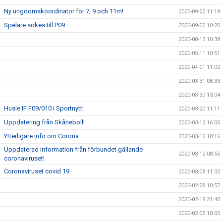
Ny ungdomskoordinator för 7, 9 och 11m!
2020-09-22 11:18
Spelare sökes till P09
2020-09-02 10:20
2020-08-13 10:38
2020-05-11 10:51
2020-04-01 11:02
2020-03-31 08:33
2020-03-30 13:04
Husie IF F09/010 i Sportnytt!
2020-03-20 11:11
Uppdatering från Skåneboll!
2020-03-13 16:05
Ytterligare info om Corona
2020-03-12 10:16
Uppdaterad information från förbundet gällande
2020-03-12 08:55
coronaviruset!
Coronaviruset covid 19
2020-03-08 11:32
2020-02-28 10:57
2020-02-19 21:40
2020-02-05 10:05