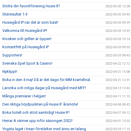
Stötta din favoritförening Husie IF!
2022-05-20 12:28
Slutresultat 1-3
2022-05-05 09:45
Husiegård IP när det är som bäst!
2022-05-05 09:39
Välkomna till Husiegård IP!
2022-05-03 10:59
Kiosken och grillen är öppen!
2022-05-03 10:14
Kontantfritt på Husiegård IP
2022-05-03 09:03
Supporters!
2022-05-03 08:43
Svenska Spel Sport & Casino!
2022-04-22 12:12
Nyklippt!
2022-04-21 15:08
Boka in den 4 maj! Då är det dags för MM kvartsfinal.
2022-04-21 12:31
Lärorika och roliga dagar på Husiegård med MFF!
2022-04-13 13:43
Många premiärer i helgen!
2022-04-11 11:15
Den riktiga höjdpunkten på Husie IF årsmöte!
2022-04-08 08:43
Boka hotell och stöd samtidigt Husie IF!
2022-04-07 09:12
Herrar A värmer upp inför säsongen 2022!
2022-04-01 13:03
Yngsta laget i trean förstärker med ännu en talang
2022-03-29 17:10