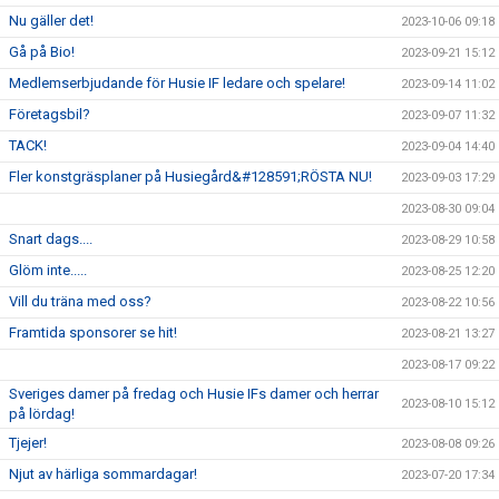
Nu gäller det!
2023-10-06 09:18
Gå på Bio!
2023-09-21 15:12
Medlemserbjudande för Husie IF ledare och spelare!
2023-09-14 11:02
Företagsbil?
2023-09-07 11:32
TACK!
2023-09-04 14:40
Fler konstgräsplaner på Husiegård&#128591;RÖSTA NU!
2023-09-03 17:29
2023-08-30 09:04
Snart dags....
2023-08-29 10:58
Glöm inte.....
2023-08-25 12:20
Vill du träna med oss?
2023-08-22 10:56
Framtida sponsorer se hit!
2023-08-21 13:27
2023-08-17 09:22
Sveriges damer på fredag och Husie IFs damer och herrar
2023-08-10 15:12
på lördag!
Tjejer!
2023-08-08 09:26
Njut av härliga sommardagar!
2023-07-20 17:34