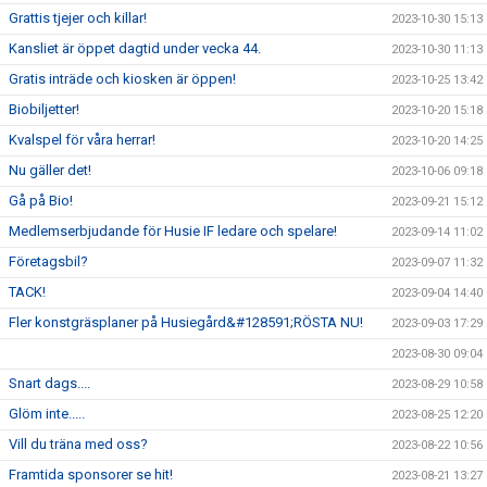
Grattis tjejer och killar!
2023-10-30 15:13
Kansliet är öppet dagtid under vecka 44.
2023-10-30 11:13
Gratis inträde och kiosken är öppen!
2023-10-25 13:42
Biobiljetter!
2023-10-20 15:18
Kvalspel för våra herrar!
2023-10-20 14:25
Nu gäller det!
2023-10-06 09:18
Gå på Bio!
2023-09-21 15:12
Medlemserbjudande för Husie IF ledare och spelare!
2023-09-14 11:02
Företagsbil?
2023-09-07 11:32
TACK!
2023-09-04 14:40
Fler konstgräsplaner på Husiegård&#128591;RÖSTA NU!
2023-09-03 17:29
2023-08-30 09:04
Snart dags....
2023-08-29 10:58
Glöm inte.....
2023-08-25 12:20
Vill du träna med oss?
2023-08-22 10:56
Framtida sponsorer se hit!
2023-08-21 13:27