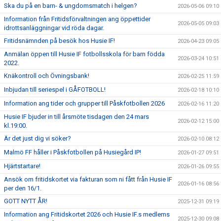
Ska du på en barn- & ungdomsmatch i helgen?
2026-05-06 09:10
Information från Fritidsförvaltningen ang öppettider
2026-05-05 09:03
idrottsanläggningar vid röda dagar.
Fritidsnämnden på besök hos Husie IF!
2026-04-23 09:05
Anmälan öppen till Husie IF fotbollsskola för barn födda
2026-03-24 10:51
2022.
Knäkontroll och Övningsbank!
2026-02-25 11:59
Inbjudan till seriespel i GÅFOTBOLL!
2026-02-18 10:10
Information ang tider och grupper till Påskfotbollen 2026
2026-02-16 11:20
Husie IF bjuder in till årsmöte tisdagen den 24 mars
2026-02-12 15:00
kl.19:00.
Är det just dig vi söker?
2026-02-10 08:12
Malmö FF håller i Påskfotbollen på Husiegård IP!
2026-01-27 09:51
Hjärtstartare!
2026-01-26 09:55
Ansök om fritidskortet via fakturan som ni fått från Husie IF
2026-01-16 08:56
per den 16/1.
GOTT NYTT ÅR!
2025-12-31 09:19
Information ang Fritidskortet 2026 och Husie IF.s medlems
2025-12-30 09:08