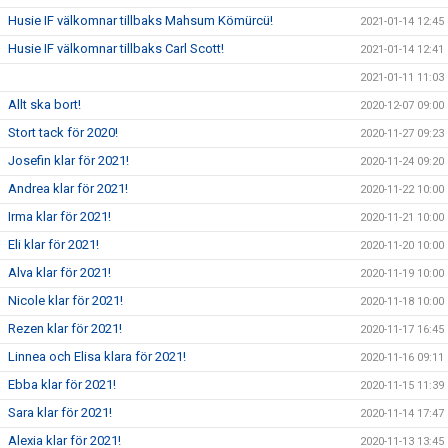
Husie IF välkomnar tillbaks Mahsum Kömürcü!
2021-01-14 12:45
Husie IF välkomnar tillbaks Carl Scott!
2021-01-14 12:41
2021-01-11 11:03
Allt ska bort!
2020-12-07 09:00
Stort tack för 2020!
2020-11-27 09:23
Josefin klar för 2021!
2020-11-24 09:20
Andrea klar för 2021!
2020-11-22 10:00
Irma klar för 2021!
2020-11-21 10:00
Eli klar för 2021!
2020-11-20 10:00
Alva klar för 2021!
2020-11-19 10:00
Nicole klar för 2021!
2020-11-18 10:00
Rezen klar för 2021!
2020-11-17 16:45
Linnea och Elisa klara för 2021!
2020-11-16 09:11
Ebba klar för 2021!
2020-11-15 11:39
Sara klar för 2021!
2020-11-14 17:47
Alexia klar för 2021!
2020-11-13 13:45