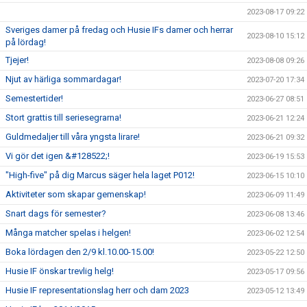
2023-08-17 09:22
Sveriges damer på fredag och Husie IFs damer och herrar
2023-08-10 15:12
på lördag!
Tjejer!
2023-08-08 09:26
Njut av härliga sommardagar!
2023-07-20 17:34
Semestertider!
2023-06-27 08:51
Stort grattis till seriesegrarna!
2023-06-21 12:24
Guldmedaljer till våra yngsta lirare!
2023-06-21 09:32
Vi gör det igen &#128522;!
2023-06-19 15:53
"High-five" på dig Marcus säger hela laget P012!
2023-06-15 10:10
Aktiviteter som skapar gemenskap!
2023-06-09 11:49
Snart dags för semester?
2023-06-08 13:46
Många matcher spelas i helgen!
2023-06-02 12:54
Boka lördagen den 2/9 kl.10.00-15.00!
2023-05-22 12:50
Husie IF önskar trevlig helg!
2023-05-17 09:56
Husie IF representationslag herr och dam 2023
2023-05-12 13:49