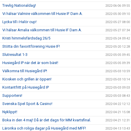
Trevlig Nationaldag!
2022-06-06 09:55
Vi hälsar Valmire välkommen till Husie IF Dam A.
2022-05-30 09:10
Lycka till i Halör cup!
2022-05-27 08:00
Vi hälsar Amalia välkommen till Husie IF Dam A.
2022-05-27 07:34
Kristi himmelsfärdsdag 26/5
2022-05-24 09:42
Stötta din favoritförening Husie IF!
2022-05-20 12:28
Slutresultat 1-3
2022-05-05 09:45
Husiegård IP när det är som bäst!
2022-05-05 09:39
Välkomna till Husiegård IP!
2022-05-03 10:59
Kiosken och grillen är öppen!
2022-05-03 10:14
Kontantfritt på Husiegård IP
2022-05-03 09:03
Supporters!
2022-05-03 08:43
Svenska Spel Sport & Casino!
2022-04-22 12:12
Nyklippt!
2022-04-21 15:08
Boka in den 4 maj! Då är det dags för MM kvartsfinal.
2022-04-21 12:31
Lärorika och roliga dagar på Husiegård med MFF!
2022-04-13 13:43