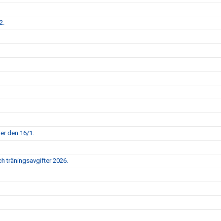
2.
per den 16/1.
h träningsavgifter 2026.