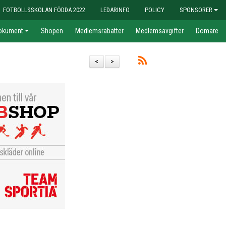
FOTBOLLSSKOLAN FÖDDA 2022
LEDARINFO
POLICY
SPONSORER
okument
Shopen
Medlemsrabatter
Medlemsavgifter
Domare
<
>