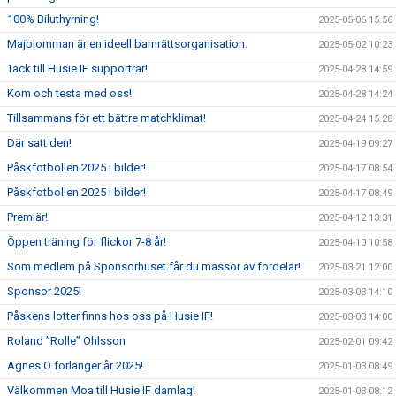
100% Biluthyrning!
2025-05-06 15:56
Majblomman är en ideell barnrättsorganisation.
2025-05-02 10:23
Tack till Husie IF supportrar!
2025-04-28 14:59
Kom och testa med oss!
2025-04-28 14:24
Tillsammans för ett bättre matchklimat!
2025-04-24 15:28
Där satt den!
2025-04-19 09:27
Påskfotbollen 2025 i bilder!
2025-04-17 08:54
Påskfotbollen 2025 i bilder!
2025-04-17 08:49
Premiär!
2025-04-12 13:31
Öppen träning för flickor 7-8 år!
2025-04-10 10:58
Som medlem på Sponsorhuset får du massor av fördelar!
2025-03-21 12:00
Sponsor 2025!
2025-03-03 14:10
Påskens lotter finns hos oss på Husie IF!
2025-03-03 14:00
Roland ”Rolle” Ohlsson
2025-02-01 09:42
Agnes O förlänger år 2025!
2025-01-03 08:49
Välkommen Moa till Husie IF damlag!
2025-01-03 08:12