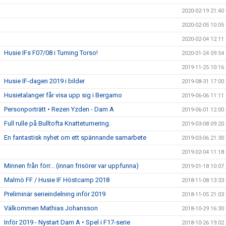
2020-02-19 21:40
2020-02-05 10:05
2020-02-04 12:11
Husie IFs F07/08 i Turning Torso!
2020-01-24 09:54
2019-11-25 10:16
Husie IF-dagen 2019 i bilder
2019-08-31 17:00
Husietalanger får visa upp sig i Bergamo
2019-06-06 11:11
Personporträtt • Rezen Yzden - Dam A
2019-06-01 12:00
Full rulle på Bulltofta Knatteturnering.
2019-03-08 09:20
En fantastisk nyhet om ett spännande samarbete
2019-03-06 21:30
2019-02-04 11:18
Minnen från förr... (innan frisörer var uppfunna)
2019-01-18 10:07
Malmö FF / Husie IF Höstcamp 2018
2018-11-08 13:33
Preliminär serieindelning inför 2019
2018-11-05 21:03
Välkommen Mathias Johansson
2018-10-29 16:30
Inför 2019 - Nystart Dam A • Spel i F17-serie
2018-10-26 19:02