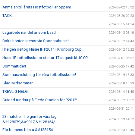
Anmälan till årets Höstfotboll är öppen!
2024-09-02 15:32
TACK!
2024-08-26 09:23
2024-08-15 14:14
Lagarbete när det är som bäst!
2024-08-13 08:10
Boka höstens resor via Sponsorhuset!
2024-08-12 14:43
I helgen deltog Husie IF P2014 i Kronborg Cup!
2024-08-12 12:22
Husie IF fotbollsskolor startar 17 augusti kl.10:00!
2024-07-01 08:57
Sommartider!
2024-06-25 17:42
Sommaravslutning för våra fotbollsskolor!
2024-06-19 13:33
Glad Midsommar!
2024-06-18 15:23
TREVLIG HELG!
2024-06-14 11:45
Guidad rundtur på Eleda Stadion för P2012!
2024-06-12 09:52
2024-05-31 20:11
23 matcher i helgen för våra lag
2024-05-29 14:12
&#128079;&#9917;&#128154;!
För barnens bästa &#128154;!
2024-05-23 10:45