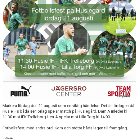
DOMARE
NYHETER
Markera lördag den 21 augusti som en viktig händelse. Det är lördagen då
Husie IFs båda seniorlag spelar match på Husiegård. Dam A inleder kl
11:30 mot IFK Trelleborg Herr A spelar mot Lilla Torg kl 14:00.
Fotbollsfest, med andra ord. Kom och stötta båda lagen till framgång.