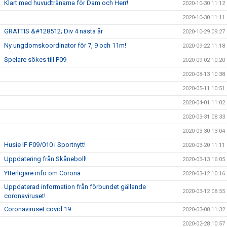
Klart med huvudtränarna för Dam och Herr!
2020-10-30 11:12
2020-10-30 11:11
GRATTIS &#128512; Div 4 nästa år
2020-10-29 09:27
Ny ungdomskoordinator för 7, 9 och 11m!
2020-09-22 11:18
Spelare sökes till P09
2020-09-02 10:20
2020-08-13 10:38
2020-05-11 10:51
2020-04-01 11:02
2020-03-31 08:33
2020-03-30 13:04
Husie IF F09/010 i Sportnytt!
2020-03-20 11:11
Uppdatering från Skåneboll!
2020-03-13 16:05
Ytterligare info om Corona
2020-03-12 10:16
Uppdaterad information från förbundet gällande
2020-03-12 08:55
coronaviruset!
Coronaviruset covid 19
2020-03-08 11:32
2020-02-28 10:57