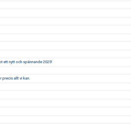
mot ett nytt och spännande 2025!
 precis allt vi kan.