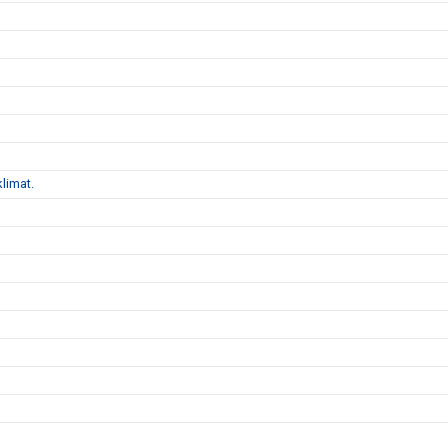
limat.