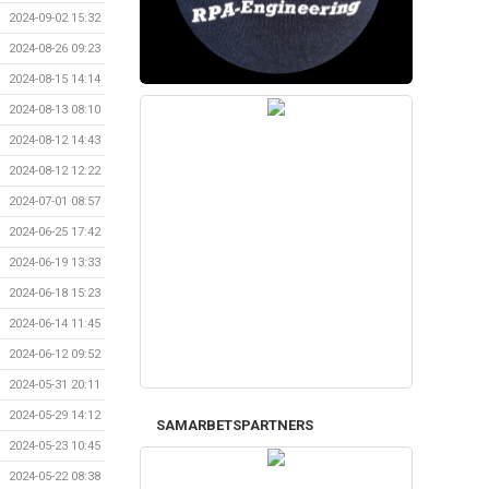
2024-09-02 15:32
2024-08-26 09:23
2024-08-15 14:14
2024-08-13 08:10
2024-08-12 14:43
2024-08-12 12:22
2024-07-01 08:57
2024-06-25 17:42
2024-06-19 13:33
2024-06-18 15:23
2024-06-14 11:45
2024-06-12 09:52
2024-05-31 20:11
2024-05-29 14:12
SAMARBETSPARTNERS
2024-05-23 10:45
2024-05-22 08:38