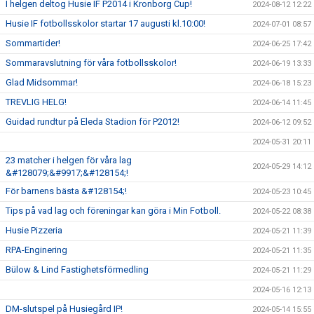
I helgen deltog Husie IF P2014 i Kronborg Cup!
2024-08-12 12:22
Husie IF fotbollsskolor startar 17 augusti kl.10:00!
2024-07-01 08:57
Sommartider!
2024-06-25 17:42
Sommaravslutning för våra fotbollsskolor!
2024-06-19 13:33
Glad Midsommar!
2024-06-18 15:23
TREVLIG HELG!
2024-06-14 11:45
Guidad rundtur på Eleda Stadion för P2012!
2024-06-12 09:52
2024-05-31 20:11
23 matcher i helgen för våra lag
2024-05-29 14:12
&#128079;&#9917;&#128154;!
För barnens bästa &#128154;!
2024-05-23 10:45
Tips på vad lag och föreningar kan göra i Min Fotboll.
2024-05-22 08:38
Husie Pizzeria
2024-05-21 11:39
RPA-Enginering
2024-05-21 11:35
Bülow & Lind Fastighetsförmedling
2024-05-21 11:29
2024-05-16 12:13
DM-slutspel på Husiegård IP!
2024-05-14 15:55