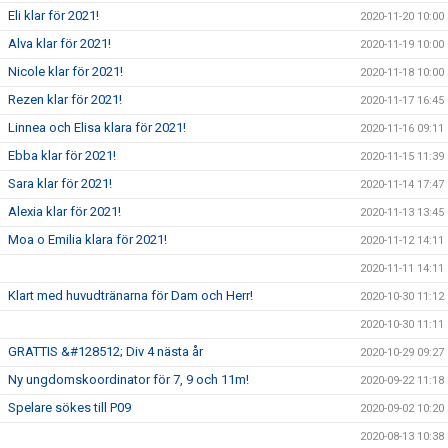
Eli klar för 2021!
2020-11-20 10:00
Alva klar för 2021!
2020-11-19 10:00
Nicole klar för 2021!
2020-11-18 10:00
Rezen klar för 2021!
2020-11-17 16:45
Linnea och Elisa klara för 2021!
2020-11-16 09:11
Ebba klar för 2021!
2020-11-15 11:39
Sara klar för 2021!
2020-11-14 17:47
Alexia klar för 2021!
2020-11-13 13:45
Moa o Emilia klara för 2021!
2020-11-12 14:11
2020-11-11 14:11
Klart med huvudtränarna för Dam och Herr!
2020-10-30 11:12
2020-10-30 11:11
GRATTIS &#128512; Div 4 nästa år
2020-10-29 09:27
Ny ungdomskoordinator för 7, 9 och 11m!
2020-09-22 11:18
Spelare sökes till P09
2020-09-02 10:20
2020-08-13 10:38