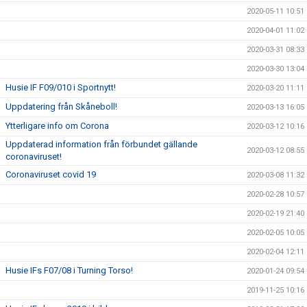
2020-05-11 10:51
2020-04-01 11:02
2020-03-31 08:33
2020-03-30 13:04
Husie IF F09/010 i Sportnytt!
2020-03-20 11:11
Uppdatering från Skåneboll!
2020-03-13 16:05
Ytterligare info om Corona
2020-03-12 10:16
Uppdaterad information från förbundet gällande
2020-03-12 08:55
coronaviruset!
Coronaviruset covid 19
2020-03-08 11:32
2020-02-28 10:57
2020-02-19 21:40
2020-02-05 10:05
2020-02-04 12:11
Husie IFs F07/08 i Turning Torso!
2020-01-24 09:54
2019-11-25 10:16