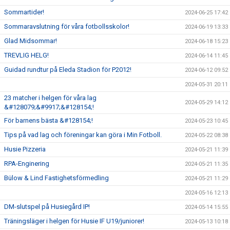
Sommartider!
2024-06-25 17:42
Sommaravslutning för våra fotbollsskolor!
2024-06-19 13:33
Glad Midsommar!
2024-06-18 15:23
TREVLIG HELG!
2024-06-14 11:45
Guidad rundtur på Eleda Stadion för P2012!
2024-06-12 09:52
2024-05-31 20:11
23 matcher i helgen för våra lag
2024-05-29 14:12
&#128079;&#9917;&#128154;!
För barnens bästa &#128154;!
2024-05-23 10:45
Tips på vad lag och föreningar kan göra i Min Fotboll.
2024-05-22 08:38
Husie Pizzeria
2024-05-21 11:39
RPA-Enginering
2024-05-21 11:35
Bülow & Lind Fastighetsförmedling
2024-05-21 11:29
2024-05-16 12:13
DM-slutspel på Husiegård IP!
2024-05-14 15:55
Träningsläger i helgen för Husie IF U19/juniorer!
2024-05-13 10:18