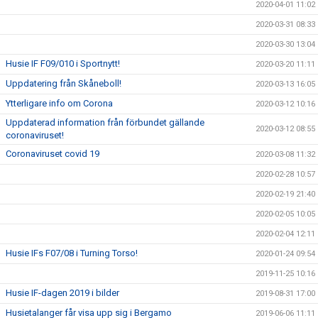
2020-04-01 11:02
2020-03-31 08:33
2020-03-30 13:04
Husie IF F09/010 i Sportnytt!
2020-03-20 11:11
Uppdatering från Skåneboll!
2020-03-13 16:05
Ytterligare info om Corona
2020-03-12 10:16
Uppdaterad information från förbundet gällande
2020-03-12 08:55
coronaviruset!
Coronaviruset covid 19
2020-03-08 11:32
2020-02-28 10:57
2020-02-19 21:40
2020-02-05 10:05
2020-02-04 12:11
Husie IFs F07/08 i Turning Torso!
2020-01-24 09:54
2019-11-25 10:16
Husie IF-dagen 2019 i bilder
2019-08-31 17:00
Husietalanger får visa upp sig i Bergamo
2019-06-06 11:11