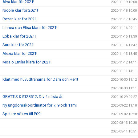
Alva klar för 2021!
2020-11-19 10:00
Nicole klar för 2021!
2020-11-18 10:00
Rezen klar för 2021!
2020-11-17 16:45
Linnea och Elisa klara för 2021!
2020-11-16 09:11
Ebba klar för 2021!
2020-11-15 11:39
Sara klar för 2021!
2020-11-14 17:47
Alexia klar för 2021!
2020-11-13 13:45
Moa o Emilia klara för 2021!
2020-11-12 14:11
2020-11-11 14:11
Klart med huvudtränarna för Dam och Herr!
2020-10-30 11:12
2020-10-30 11:11
GRATTIS &#128512; Div 4 nästa år
2020-10-29 09:27
Ny ungdomskoordinator för 7, 9 och 11m!
2020-09-22 11:18
Spelare sökes till P09
2020-09-02 10:20
2020-08-13 10:38
2020-05-11 10:51