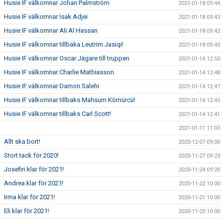
Husie IF välkomnar Johan Palmström
2021-01-18 09:44
Husie IF välkomnar Isak Adjei
2021-01-18 09:43
Husie IF välkomnar Ali Al Hassan
2021-01-18 09:42
Husie IF välkomnar tillbaka Leutrim Jasiqi!
2021-01-18 09:40
Husie IF välkomnar Oscar Jägare till truppen
2021-01-14 12:50
Husie IF välkomnar Charlie Mathiasson
2021-01-14 12:48
Husie IF välkomnar Damon Salehi
2021-01-14 12:47
Husie IF välkomnar tillbaks Mahsum Kömürcü!
2021-01-14 12:45
Husie IF välkomnar tillbaks Carl Scott!
2021-01-14 12:41
2021-01-11 11:03
Allt ska bort!
2020-12-07 09:00
Stort tack för 2020!
2020-11-27 09:23
Josefin klar för 2021!
2020-11-24 09:20
Andrea klar för 2021!
2020-11-22 10:00
Irma klar för 2021!
2020-11-21 10:00
Eli klar för 2021!
2020-11-20 10:00