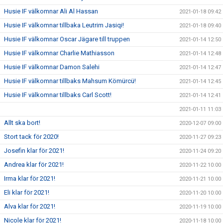
Husie IF välkomnar Ali Al Hassan
2021-01-18 09:42
Husie IF välkomnar tillbaka Leutrim Jasiqi!
2021-01-18 09:40
Husie IF välkomnar Oscar Jägare till truppen
2021-01-14 12:50
Husie IF välkomnar Charlie Mathiasson
2021-01-14 12:48
Husie IF välkomnar Damon Salehi
2021-01-14 12:47
Husie IF välkomnar tillbaks Mahsum Kömürcü!
2021-01-14 12:45
Husie IF välkomnar tillbaks Carl Scott!
2021-01-14 12:41
2021-01-11 11:03
Allt ska bort!
2020-12-07 09:00
Stort tack för 2020!
2020-11-27 09:23
Josefin klar för 2021!
2020-11-24 09:20
Andrea klar för 2021!
2020-11-22 10:00
Irma klar för 2021!
2020-11-21 10:00
Eli klar för 2021!
2020-11-20 10:00
Alva klar för 2021!
2020-11-19 10:00
Nicole klar för 2021!
2020-11-18 10:00