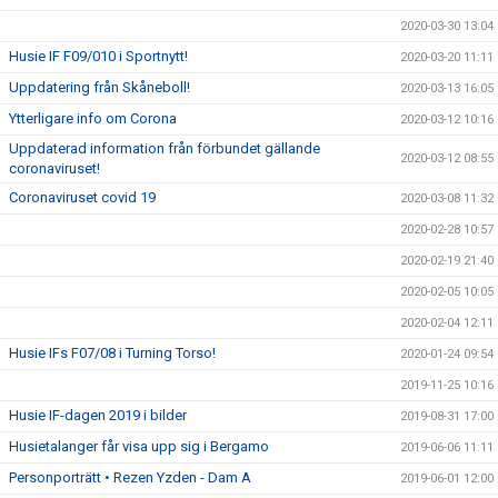
2020-03-30 13:04
Husie IF F09/010 i Sportnytt!
2020-03-20 11:11
Uppdatering från Skåneboll!
2020-03-13 16:05
Ytterligare info om Corona
2020-03-12 10:16
Uppdaterad information från förbundet gällande
2020-03-12 08:55
coronaviruset!
Coronaviruset covid 19
2020-03-08 11:32
2020-02-28 10:57
2020-02-19 21:40
2020-02-05 10:05
2020-02-04 12:11
Husie IFs F07/08 i Turning Torso!
2020-01-24 09:54
2019-11-25 10:16
Husie IF-dagen 2019 i bilder
2019-08-31 17:00
Husietalanger får visa upp sig i Bergamo
2019-06-06 11:11
Personporträtt • Rezen Yzden - Dam A
2019-06-01 12:00