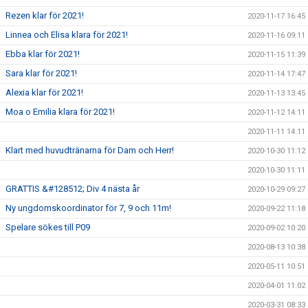
Rezen klar för 2021!
2020-11-17 16:45
Linnea och Elisa klara för 2021!
2020-11-16 09:11
Ebba klar för 2021!
2020-11-15 11:39
Sara klar för 2021!
2020-11-14 17:47
Alexia klar för 2021!
2020-11-13 13:45
Moa o Emilia klara för 2021!
2020-11-12 14:11
2020-11-11 14:11
Klart med huvudtränarna för Dam och Herr!
2020-10-30 11:12
2020-10-30 11:11
GRATTIS &#128512; Div 4 nästa år
2020-10-29 09:27
Ny ungdomskoordinator för 7, 9 och 11m!
2020-09-22 11:18
Spelare sökes till P09
2020-09-02 10:20
2020-08-13 10:38
2020-05-11 10:51
2020-04-01 11:02
2020-03-31 08:33