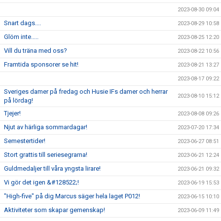
2023-08-30 09:04
Snart dags....
2023-08-29 10:58
Glöm inte.....
2023-08-25 12:20
Vill du träna med oss?
2023-08-22 10:56
Framtida sponsorer se hit!
2023-08-21 13:27
2023-08-17 09:22
Sveriges damer på fredag och Husie IFs damer och herrar
2023-08-10 15:12
på lördag!
Tjejer!
2023-08-08 09:26
Njut av härliga sommardagar!
2023-07-20 17:34
Semestertider!
2023-06-27 08:51
Stort grattis till seriesegrarna!
2023-06-21 12:24
Guldmedaljer till våra yngsta lirare!
2023-06-21 09:32
Vi gör det igen &#128522;!
2023-06-19 15:53
"High-five" på dig Marcus säger hela laget P012!
2023-06-15 10:10
Aktiviteter som skapar gemenskap!
2023-06-09 11:49