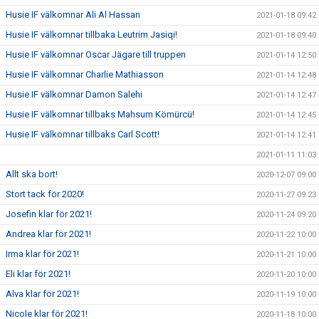
Husie IF välkomnar Ali Al Hassan
2021-01-18 09:42
Husie IF välkomnar tillbaka Leutrim Jasiqi!
2021-01-18 09:40
Husie IF välkomnar Oscar Jägare till truppen
2021-01-14 12:50
Husie IF välkomnar Charlie Mathiasson
2021-01-14 12:48
Husie IF välkomnar Damon Salehi
2021-01-14 12:47
Husie IF välkomnar tillbaks Mahsum Kömürcü!
2021-01-14 12:45
Husie IF välkomnar tillbaks Carl Scott!
2021-01-14 12:41
2021-01-11 11:03
Allt ska bort!
2020-12-07 09:00
Stort tack för 2020!
2020-11-27 09:23
Josefin klar för 2021!
2020-11-24 09:20
Andrea klar för 2021!
2020-11-22 10:00
Irma klar för 2021!
2020-11-21 10:00
Eli klar för 2021!
2020-11-20 10:00
Alva klar för 2021!
2020-11-19 10:00
Nicole klar för 2021!
2020-11-18 10:00