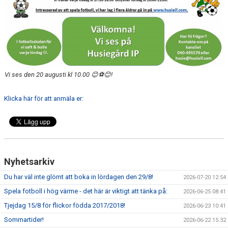
DOMARE
NYHETER
Vi ses den 20 augusti kl 10.00 😊⚽😊!
Klicka här för att anmäla er:
Nyhetsarkiv
Du har väl inte glömt att boka in lördagen den 29/8!
2026-07-20 12:54
Spela fotboll i hög värme - det här är viktigt att tänka på:
2026-06-25 08:41
Tjejdag 15/8 för flickor födda 2017/2018!
2026-06-23 10:41
Sommartider!
2026-06-22 15:32