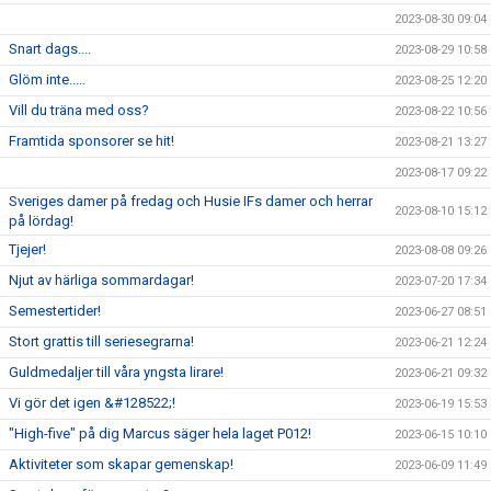
2023-08-30 09:04
Snart dags....
2023-08-29 10:58
Glöm inte.....
2023-08-25 12:20
Vill du träna med oss?
2023-08-22 10:56
Framtida sponsorer se hit!
2023-08-21 13:27
2023-08-17 09:22
Sveriges damer på fredag och Husie IFs damer och herrar
2023-08-10 15:12
på lördag!
Tjejer!
2023-08-08 09:26
Njut av härliga sommardagar!
2023-07-20 17:34
Semestertider!
2023-06-27 08:51
Stort grattis till seriesegrarna!
2023-06-21 12:24
Guldmedaljer till våra yngsta lirare!
2023-06-21 09:32
Vi gör det igen &#128522;!
2023-06-19 15:53
"High-five" på dig Marcus säger hela laget P012!
2023-06-15 10:10
Aktiviteter som skapar gemenskap!
2023-06-09 11:49