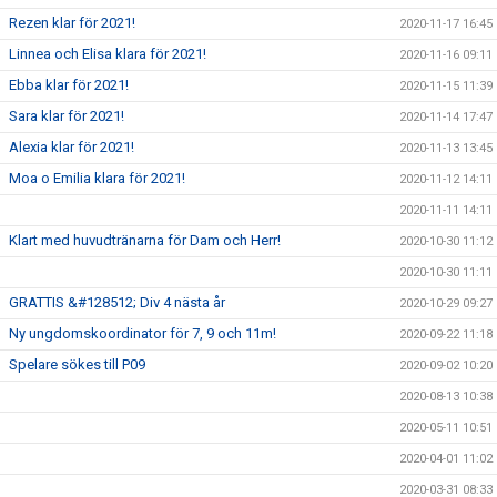
Rezen klar för 2021!
2020-11-17 16:45
Linnea och Elisa klara för 2021!
2020-11-16 09:11
Ebba klar för 2021!
2020-11-15 11:39
Sara klar för 2021!
2020-11-14 17:47
Alexia klar för 2021!
2020-11-13 13:45
Moa o Emilia klara för 2021!
2020-11-12 14:11
2020-11-11 14:11
Klart med huvudtränarna för Dam och Herr!
2020-10-30 11:12
2020-10-30 11:11
GRATTIS &#128512; Div 4 nästa år
2020-10-29 09:27
Ny ungdomskoordinator för 7, 9 och 11m!
2020-09-22 11:18
Spelare sökes till P09
2020-09-02 10:20
2020-08-13 10:38
2020-05-11 10:51
2020-04-01 11:02
2020-03-31 08:33