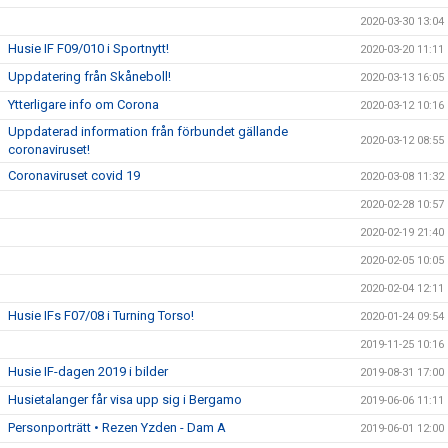
2020-03-30 13:04
Husie IF F09/010 i Sportnytt!
2020-03-20 11:11
Uppdatering från Skåneboll!
2020-03-13 16:05
Ytterligare info om Corona
2020-03-12 10:16
Uppdaterad information från förbundet gällande
2020-03-12 08:55
coronaviruset!
Coronaviruset covid 19
2020-03-08 11:32
2020-02-28 10:57
2020-02-19 21:40
2020-02-05 10:05
2020-02-04 12:11
Husie IFs F07/08 i Turning Torso!
2020-01-24 09:54
2019-11-25 10:16
Husie IF-dagen 2019 i bilder
2019-08-31 17:00
Husietalanger får visa upp sig i Bergamo
2019-06-06 11:11
Personporträtt • Rezen Yzden - Dam A
2019-06-01 12:00