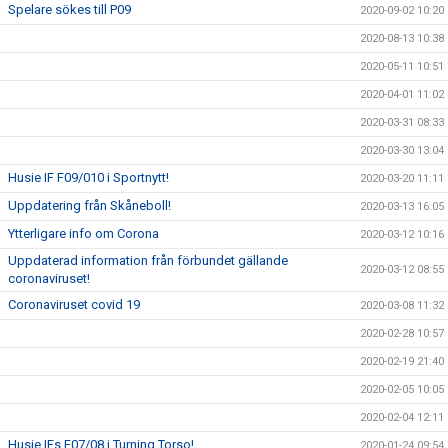
Spelare sökes till P09
2020-09-02 10:20
2020-08-13 10:38
2020-05-11 10:51
2020-04-01 11:02
2020-03-31 08:33
2020-03-30 13:04
Husie IF F09/010 i Sportnytt!
2020-03-20 11:11
Uppdatering från Skåneboll!
2020-03-13 16:05
Ytterligare info om Corona
2020-03-12 10:16
Uppdaterad information från förbundet gällande
2020-03-12 08:55
coronaviruset!
Coronaviruset covid 19
2020-03-08 11:32
2020-02-28 10:57
2020-02-19 21:40
2020-02-05 10:05
2020-02-04 12:11
Husie IFs F07/08 i Turning Torso!
2020-01-24 09:54