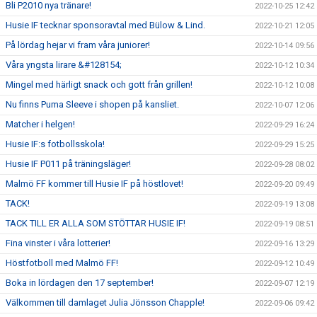
Bli P2010 nya tränare!
2022-10-25 12:42
Husie IF tecknar sponsoravtal med Bülow & Lind.
2022-10-21 12:05
På lördag hejar vi fram våra juniorer!
2022-10-14 09:56
Våra yngsta lirare &#128154;
2022-10-12 10:34
Mingel med härligt snack och gott från grillen!
2022-10-12 10:08
Nu finns Puma Sleeve i shopen på kansliet.
2022-10-07 12:06
Matcher i helgen!
2022-09-29 16:24
Husie IF:s fotbollsskola!
2022-09-29 15:25
Husie IF P011 på träningsläger!
2022-09-28 08:02
Malmö FF kommer till Husie IF på höstlovet!
2022-09-20 09:49
TACK!
2022-09-19 13:08
TACK TILL ER ALLA SOM STÖTTAR HUSIE IF!
2022-09-19 08:51
Fina vinster i våra lotterier!
2022-09-16 13:29
Höstfotboll med Malmö FF!
2022-09-12 10:49
Boka in lördagen den 17 september!
2022-09-07 12:19
Välkommen till damlaget Julia Jönsson Chapple!
2022-09-06 09:42