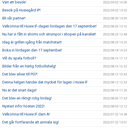
Värt ett besök!
2022-09-02 14:00
Besök på Husiegård IP!
2022-09-02 13:55
Bli vår partner!
2022-08-30 13:09
Välkomna till Husie IF-dagen lördagen den 17 september!
2022-08-26 13:16
Nu har vi fått in shorts och strumpor i shopen på kansliet!
2022-08-25 12:48
Idag är grillen igång från matchstart!
2022-08-23 13:25
Boka in lördagen den 17 september!
2022-08-18 14:53
Vill du spela fotboll?
2022-08-16 17:13
Bilder från en härlig fotbollshelg!
2022-08-16 16:22
Det blev silver till P07!
2022-08-15 10:42
Denna helgen händer det mycket för lagen i Husie IF
2022-08-12 12:53
Nu är det snart dags!
2022-08-10 17:25
Det blev en riktigt rolig lördag!
2022-08-06 17:53
Nystart inför hösten 2022!
2022-08-03 12:12
Välkomna till Husie IF dam A!
2022-07-25 14:28
Det går fortfarande att anmäla sig!
2022-07-25 13:01