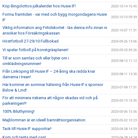
Köp Bingolottos julkalender hos Husie IF!
2025-10-14 16:45
Forma framtiden - var med och bygg morgondagens Husie
2025-10-10 09:39
IF
Viktig information ang Fritidskortet - läs denna info innan ni
2025-10-07 11:31
ansöker hos Försäkringskassan.
Höstfotboll 27-29/10 Fullbokad
2025-09-26 13:06
Vi spelar fotboll på konstgräsplanen!
2025-09-23 09:26
Till er som samlas och eller byter om i
2025-08-15 11:12
omklädningsrummen!
Från Linköping till Husie IF – 24-åring ska rädda kvar
2025-08-11 13:30
damerna i trean!
Här kommer en sommar hälsning från Husie IF.s sponsor
2025-07-08 17:31
Bülow & Lind!
För att minimera riskerna att någon skadas vid och på
2025-05-19 14:35
parkeringen!!!
100% Biluthyrning!
2025-05-06 15:56
Majblomman är en ideell barnrättsorganisation.
2025-05-02 10:23
Tack till Husie IF supportrar!
2025-04-28 14:59
Kom och testa med oss!
2025-04-28 14:24