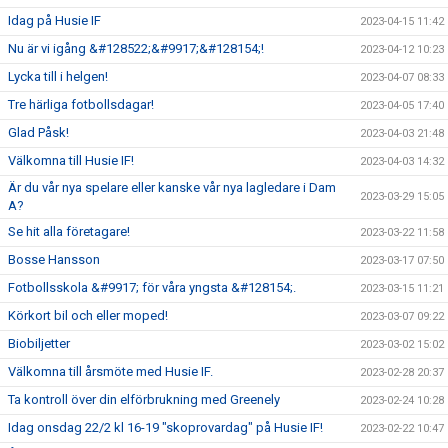
Idag på Husie IF
2023-04-15 11:42
Nu är vi igång &#128522;&#9917;&#128154;!
2023-04-12 10:23
Lycka till i helgen!
2023-04-07 08:33
Tre härliga fotbollsdagar!
2023-04-05 17:40
Glad Påsk!
2023-04-03 21:48
Välkomna till Husie IF!
2023-04-03 14:32
Är du vår nya spelare eller kanske vår nya lagledare i Dam
2023-03-29 15:05
A?
Se hit alla företagare!
2023-03-22 11:58
Bosse Hansson
2023-03-17 07:50
Fotbollsskola &#9917; för våra yngsta &#128154;.
2023-03-15 11:21
Körkort bil och eller moped!
2023-03-07 09:22
Biobiljetter
2023-03-02 15:02
Välkomna till årsmöte med Husie IF.
2023-02-28 20:37
Ta kontroll över din elförbrukning med Greenely
2023-02-24 10:28
Idag onsdag 22/2 kl 16-19 "skoprovardag" på Husie IF!
2023-02-22 10:47