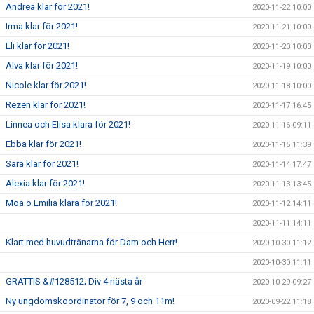
Andrea klar för 2021!
2020-11-22 10:00
Irma klar för 2021!
2020-11-21 10:00
Eli klar för 2021!
2020-11-20 10:00
Alva klar för 2021!
2020-11-19 10:00
Nicole klar för 2021!
2020-11-18 10:00
Rezen klar för 2021!
2020-11-17 16:45
Linnea och Elisa klara för 2021!
2020-11-16 09:11
Ebba klar för 2021!
2020-11-15 11:39
Sara klar för 2021!
2020-11-14 17:47
Alexia klar för 2021!
2020-11-13 13:45
Moa o Emilia klara för 2021!
2020-11-12 14:11
2020-11-11 14:11
Klart med huvudtränarna för Dam och Herr!
2020-10-30 11:12
2020-10-30 11:11
GRATTIS &#128512; Div 4 nästa år
2020-10-29 09:27
Ny ungdomskoordinator för 7, 9 och 11m!
2020-09-22 11:18