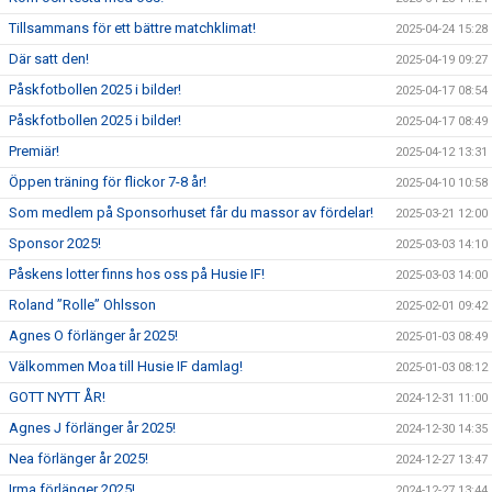
Tillsammans för ett bättre matchklimat!
2025-04-24 15:28
Där satt den!
2025-04-19 09:27
Påskfotbollen 2025 i bilder!
2025-04-17 08:54
Påskfotbollen 2025 i bilder!
2025-04-17 08:49
Premiär!
2025-04-12 13:31
Öppen träning för flickor 7-8 år!
2025-04-10 10:58
Som medlem på Sponsorhuset får du massor av fördelar!
2025-03-21 12:00
Sponsor 2025!
2025-03-03 14:10
Påskens lotter finns hos oss på Husie IF!
2025-03-03 14:00
Roland ”Rolle” Ohlsson
2025-02-01 09:42
Agnes O förlänger år 2025!
2025-01-03 08:49
Välkommen Moa till Husie IF damlag!
2025-01-03 08:12
GOTT NYTT ÅR!
2024-12-31 11:00
Agnes J förlänger år 2025!
2024-12-30 14:35
Nea förlänger år 2025!
2024-12-27 13:47
Irma förlänger 2025!
2024-12-27 13:44