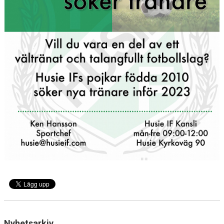
DOMARE
NYHETER
Nyhetsarkiv